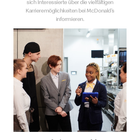
sich Interessierte über die vielfältigen
Karrieremöglichkeiten bei McDonald’s
informieren.