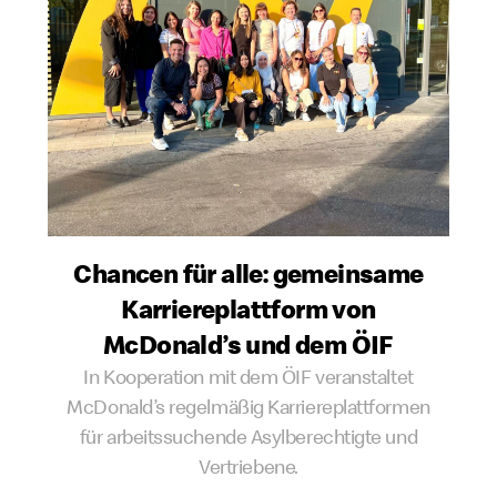
Chancen für alle: gemeinsame
Karriereplattform von
McDonald’s und dem ÖIF
In Kooperation mit dem ÖIF veranstaltet
McDonald’s regelmäßig Karriereplattformen
für arbeitssuchende Asylberechtigte und
Vertriebene.