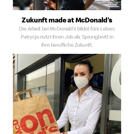
Zukunft made at McDonald’s
Die Arbeit bei McDonald’s bildet fürs Leben:
Patrycja nutzt ihren Job als Sprungbrett in
ihre berufliche Zukunft.