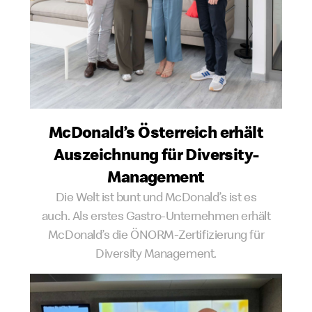
McDonald’s Österreich erhält
Auszeichnung für Diversity-
Management
Die Welt ist bunt und McDonald’s ist es
auch. Als erstes Gastro-Unternehmen erhält
McDonald’s die ÖNORM-Zertifizierung für
Diversity Management.