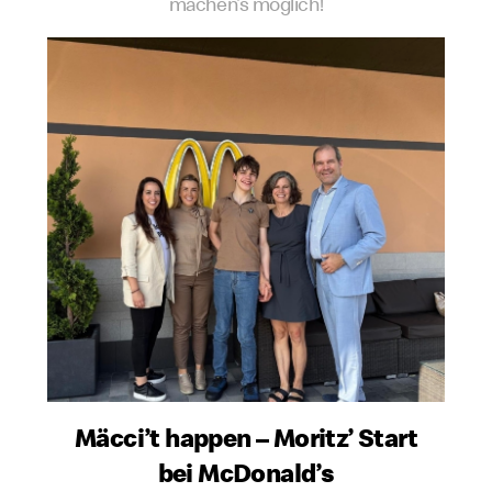
machen’s möglich!
Mäcci’t happen – Moritz’ Start
bei McDonald’s