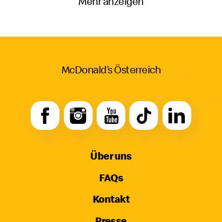
Mehr anzeigen
McDonald’s Österreich
Über uns
FAQs
Kontakt
Presse