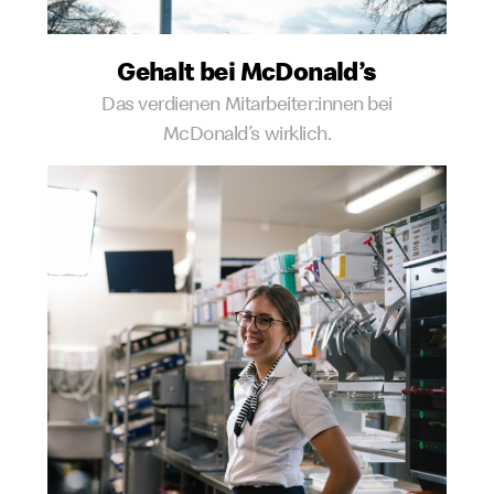
Gehalt bei McDonald’s
Das verdienen Mitarbeiter:innen bei
McDonald’s wirklich.