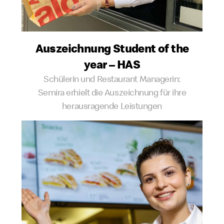
Auszeichnung Student of the
year – HAS
Schülerin und Restaurant Managerin:
Semira erhielt die Auszeichnung für ihre
herausragende Leistungen