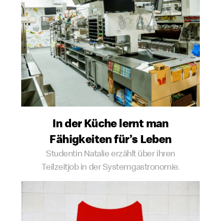
In der Küche lernt man
Fähigkeiten für’s Leben
Studentin Natalie erzählt über ihren
Teilzeitjob in der Systemgastronomie.