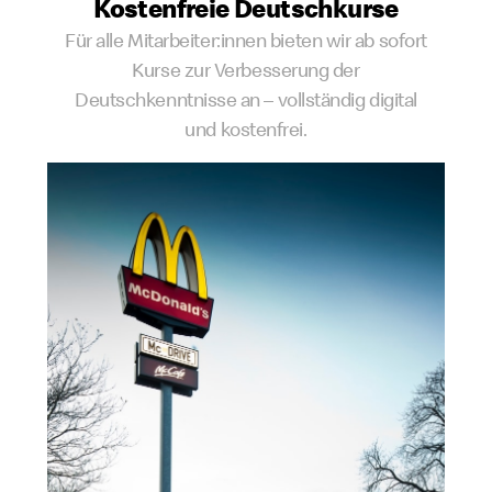
Kostenfreie Deutschkurse
Für alle Mitarbeiter:innen bieten wir ab sofort
Kurse zur Verbesserung der
Deutschkenntnisse an – vollständig digital
und kostenfrei.