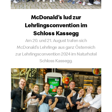
McDonald’s lud zur
Lehrlingsconvention im
Schloss Kassegg
Am 20. und 21. August trafen sich
McDonald’s Lehrlinge aus ganz Österreich
zur Lehrlingsconvention 2024 im Naturhotel
Schloss Kassegg.