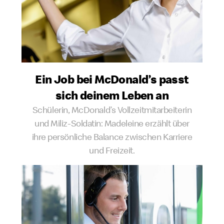
Ein Job bei McDonald’s passt
sich deinem Leben an
Schülerin, McDonald’s Vollzeitmitarbeiterin
und Miliz-Soldatin: Madeleine erzählt über
ihre persönliche Balance zwischen Karriere
und Freizeit.