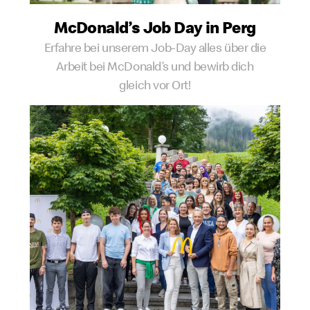
McDonald’s Job Day in Perg
Erfahre bei unserem Job-Day alles über die
Arbeit bei McDonald’s und bewirb dich
gleich vor Ort!