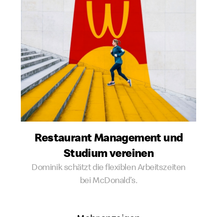
Restaurant Management und
Studium vereinen
Dominik schätzt die flexiblen Arbeitszeiten
bei McDonald’s.