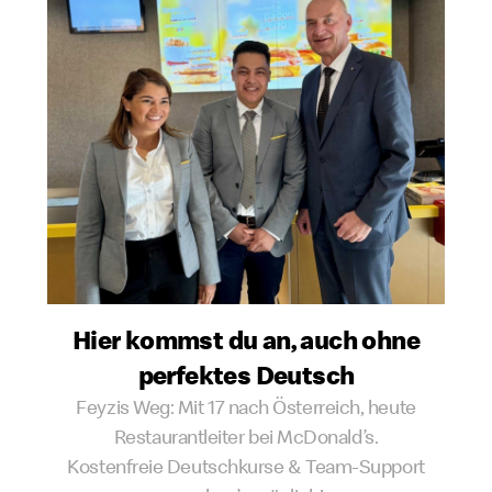
Hier kommst du an, auch ohne
perfektes Deutsch
Feyzis Weg: Mit 17 nach Österreich, heute
Restaurantleiter bei McDonald’s.
Kostenfreie Deutschkurse & Team-Support