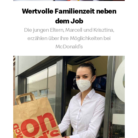
Wertvolle Familien­zeit neben
dem Job
Die jungen Eltern, Marcell und Krisztina,
erzählen über ihre Möglichkeiten bei
McDonald’s