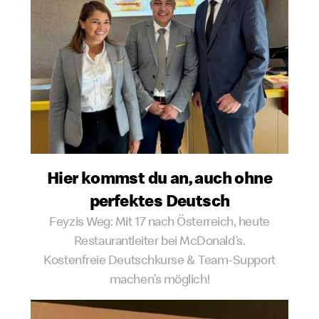
Hier kommst du an, auch ohne
perfektes Deutsch
Feyzis Weg: Mit 17 nach Österreich, heute
Restaurantleiter bei McDonald’s.
Kostenfreie Deutschkurse & Team-Support
machen’s möglich!