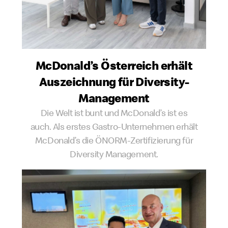
McDonald’s Österreich erhält
Auszeichnung für Diversity-
Management
Die Welt ist bunt und McDonald’s ist es
auch. Als erstes Gastro-Unternehmen erhält
McDonald’s die ÖNORM-Zertifizierung für
Diversity Management.