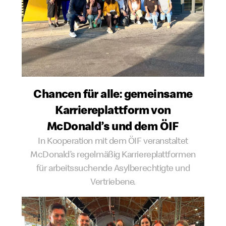
Chancen für alle: gemeinsame
Karriereplattform von
McDonald’s und dem ÖIF
In Kooperation mit dem ÖIF veranstaltet
McDonald’s regelmäßig Karriereplattformen
für arbeitssuchende Asylberechtigte und
Vertriebene.