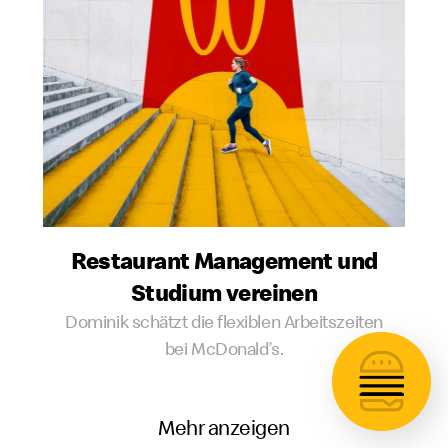
Restaurant Management und
Studium vereinen
Dominik schätzt die flexiblen Arbeitszeiten
bei McDonald’s.
Mehr anzeigen