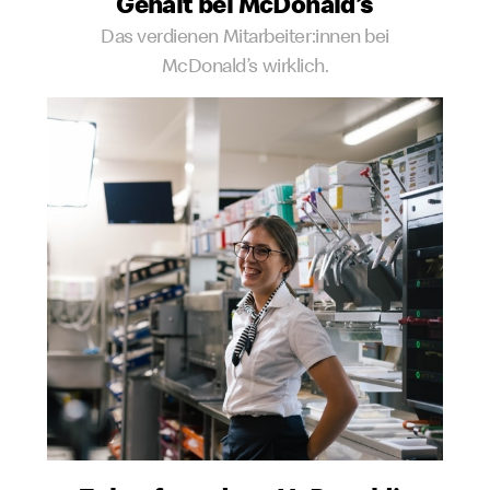
Gehalt bei McDonald’s
Das verdienen Mitarbeiter:innen bei
McDonald’s wirklich.