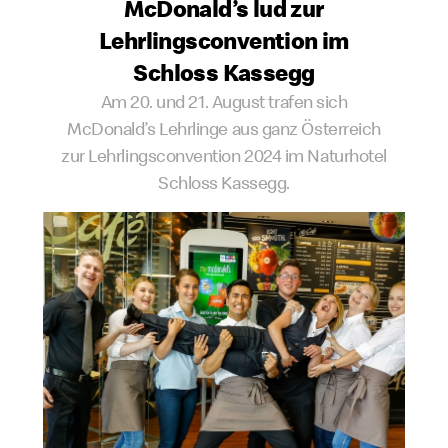
McDonald’s lud zur
Lehrlingsconvention im
Schloss Kassegg
Am 20. und 21. August trafen sich
McDonald’s Lehrlinge aus ganz Österreich
zur Lehrlingsconvention 2024 im Naturhotel
Schloss Kassegg.