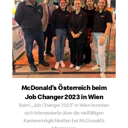
McDonald’s Österreich beim
Job Changer 2023 in Wien
Beim „Job Changer 2023“ in Wien konnten
sich Interessierte über die vielfältigen
Karrieremöglichkeiten bei McDonald’s