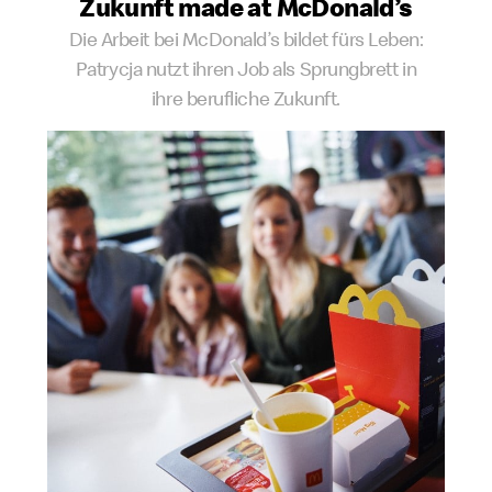
Zukunft made at McDonald’s
Die Arbeit bei McDonald’s bildet fürs Leben:
Patrycja nutzt ihren Job als Sprungbrett in
ihre berufliche Zukunft.