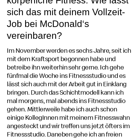
körperliche Fitness. Wie lässt
sich das mit deinem Vollzeit-
Job bei
McDonald‘s
vereinbaren?
Im November werden es sechs Jahre, seit ich
mit dem Kraftsport begonnen habe und
betreibe ihn weiterhin sehr gerne. Ich gehe
fünfmal die Woche ins Fitnessstudio und es
lässt sich auch mit der Arbeit gut in Einklang
bringen. Durch das Schichtmodell kann ich
mal morgens, mal abends ins Fitnessstudio
gehen. Mittlerweile habe ich auch schon
einige KollegInnen mit meinem Fitnesswahn
angesteckt und wir treffen uns jetzt öfters im
Fitnessstudio. Daneben gehe ich an freien