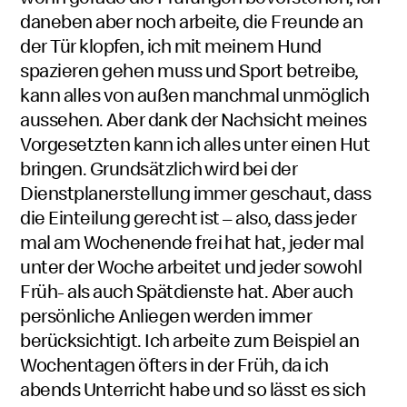
daneben aber noch arbeite, die Freunde an
der Tür klopfen, ich mit meinem Hund
spazieren gehen muss und Sport betreibe,
kann alles von außen manchmal unmöglich
aussehen. Aber dank der Nachsicht meines
Vorgesetzten kann ich alles unter einen Hut
bringen. Grundsätzlich wird bei der
Dienstplanerstellung immer geschaut, dass
die Einteilung gerecht ist – also, dass jeder
mal am Wochenende frei hat hat, jeder mal
unter der Woche arbeitet und jeder sowohl
Früh- als auch Spätdienste hat. Aber auch
persönliche Anliegen werden immer
berücksichtigt. Ich arbeite zum Beispiel an
Wochentagen öfters in der Früh, da ich
abends Unterricht habe und so lässt es sich