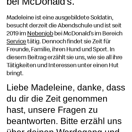
bei
McDonald’s
.
Madeleine ist eine ausgebildete Soldatin,
besucht derzeit die Abendschule und ist seit
2019 im
Neben
job
bei
McDonald’s
im Bereich
Service
tätig. Dennoch findet sie Zeit für
Freunde, Familie, ihren Hund und Sport. In
diesem Beitrag erzählt sie uns, wie sie all ihre
Tätigkeiten und Interessen unter einen Hut
bringt.
Liebe Madeleine, danke, dass
du dir die Zeit genommen
hast, unsere Fragen zu
beantworten. Bitte erzähl uns