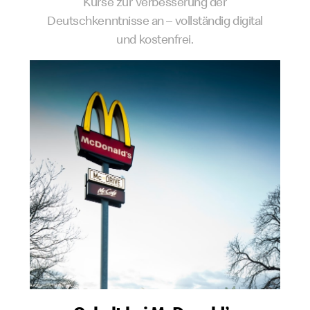
Kurse zur Verbesserung der
Deutschkenntnisse an – vollständig digital
und kostenfrei.