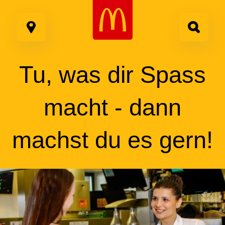
Google Recaptcha
Zum
Inhalt
springen
Tu, was dir Spass
macht - dann
machst du es gern!