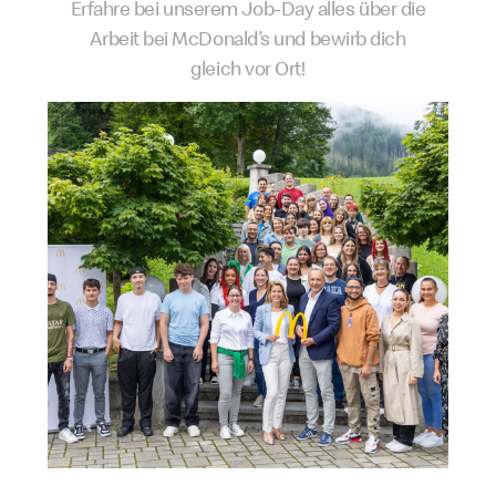
Erfahre bei unserem Job-Day alles über die
Arbeit bei McDonald’s und bewirb dich
gleich vor Ort!