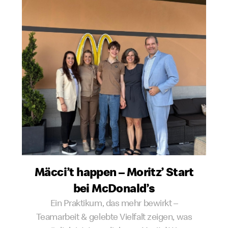
Mäcci’t happen – Moritz’ Start
bei McDonald’s
Ein Praktikum, das mehr bewirkt –
Teamarbeit & gelebte Vielfalt zeigen, was