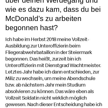
über deinen Werdegang und
wie es dazu kam, dass du bei
McDonald’s
zu arbeiten
begonnen hast?
Ich habe im Herbst 2018 meine Vollzeit-
Ausbildung zur Unteroffizierin beim
Fliegerabwehrbataillon in der Steiermark
begonnen. Das heißt, zurzeit bin ich
Unteroffizierin mit Dienstgrad Wachtmeister.
Letztes Jahr habe ich dann entschieden, zur
Miliz zu wechseln, um meine Abendschule
bzw. ab nächstem Jahr mein Studium
absolvieren zu können. Das wäre eben als
Vollzeit Soldatin nicht wirklich möglich
gewesen. Nach dieser Entscheidung habe ich