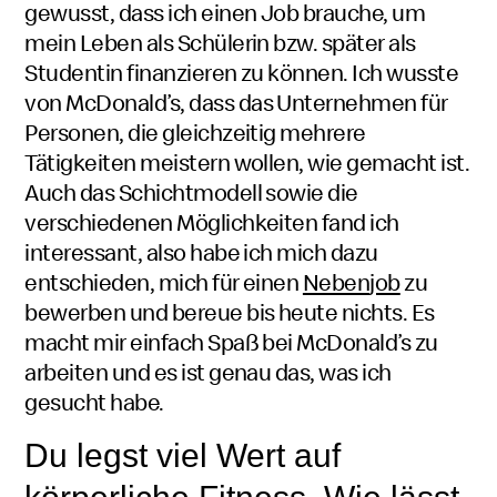
gewusst, dass ich einen Job brauche, um
mein Leben als Schülerin bzw. später als
Studentin finanzieren zu können. Ich wusste
von
McDonald’s
, dass das Unternehmen für
Personen, die gleichzeitig mehrere
Tätigkeiten meistern wollen, wie gemacht ist.
Auch das Schichtmodell sowie die
verschiedenen Möglichkeiten fand ich
interessant, also habe ich mich dazu
entschieden, mich für einen
Neben
job
zu
bewerben und bereue bis heute nichts. Es
macht mir einfach Spaß bei
McDonald’s
zu
arbeiten und es ist genau das, was ich
gesucht habe.
Du legst viel Wert auf