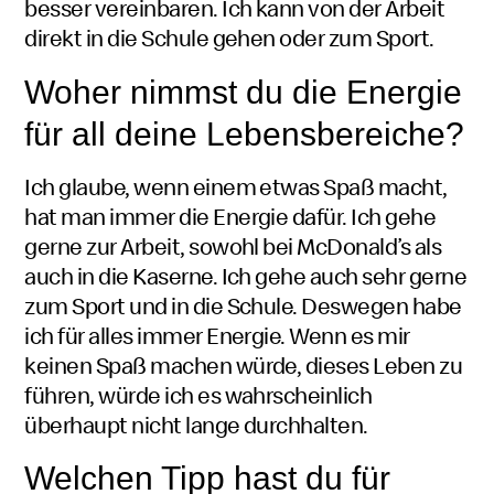
besser vereinbaren. Ich kann von der Arbeit
direkt in die Schule gehen oder zum Sport.
Woher nimmst du die Energie
für all deine Lebensbereiche?
Ich glaube, wenn einem etwas Spaß macht,
hat man immer die Energie dafür. Ich gehe
gerne zur Arbeit, sowohl bei
McDonald’s
als
auch in die Kaserne. Ich gehe auch sehr gerne
zum Sport und in die Schule. Deswegen habe
ich für alles immer Energie. Wenn es mir
keinen Spaß machen würde, dieses Leben zu
führen, würde ich es wahrscheinlich
überhaupt nicht lange durchhalten.
Welchen Tipp hast du für