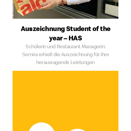
Auszeichnung Student of the
year – HAS
Schülerin und Restaurant Managerin:
Semira erhielt die Auszeichnung für ihre
herausragende Leistungen