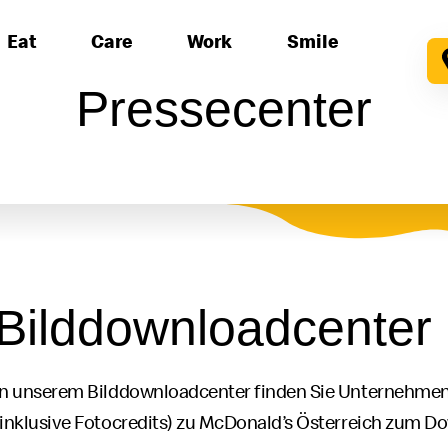
Eat
Care
Work
Smile
Pressecenter
Bilddownloadcenter
In unserem Bilddownloadcenter finden Sie Unternehmen
(inklusive Fotocredits) zu
McDonald’s
Österreich zum Do