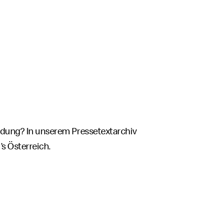
ldung? In unserem Pressetextarchiv
’s
Österreich.