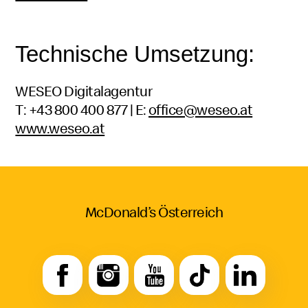
Technische Umsetzung:
WESEO Digitalagentur
T: +43 800 400 877 | E:
office@weseo.at
www.weseo.at
McDonald’s Österreich