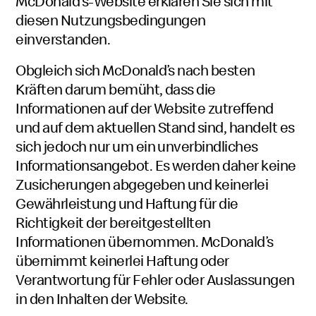
McDonald’s-Website erklären Sie sich mit
diesen Nutzungsbedingungen
einverstanden.
Obgleich sich McDonald’s nach besten
Kräften darum bemüht, dass die
Informationen auf der Website zutreffend
und auf dem aktuellen Stand sind, handelt es
sich jedoch nur um ein unverbindliches
Informationsangebot. Es werden daher keine
Zusicherungen abgegeben und keinerlei
Gewährleistung und Haftung für die
Richtigkeit der bereitgestellten
Informationen übernommen. McDonald’s
übernimmt keinerlei Haftung oder
Verantwortung für Fehler oder Auslassungen
in den Inhalten der Website.