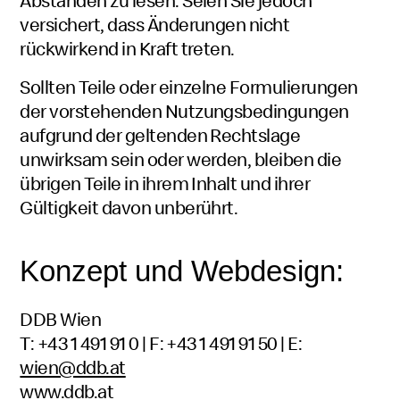
Abständen zu lesen. Seien Sie jedoch
versichert, dass Änderungen nicht
rückwirkend in Kraft treten.
Sollten Teile oder einzelne Formulierungen
der vorstehenden Nutzungsbedingungen
aufgrund der geltenden Rechtslage
unwirksam sein oder werden, bleiben die
übrigen Teile in ihrem Inhalt und ihrer
Gültigkeit davon unberührt.
Konzept und Webdesign:
DDB Wien
T: +43 1 491 91 0 | F: +43 1 491 91 50 | E:
wien@ddb.at
www.ddb.at