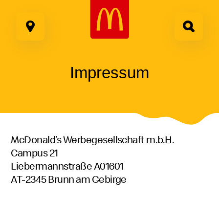
Google Recaptcha
Zum
Inhalt
springen
Impressum
McDonald’s Werbegesellschaft m.b.H.
Campus 21
Liebermannstraße A01601
AT-2345 Brunn am Gebirge