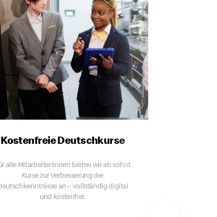
Kostenfreie Deutschkurse
ür alle Mitarbeiter:innen bieten wir ab sofort
Kurse zur Verbesserung der
Deutschkenntnisse an – vollständig digital
und kostenfrei.