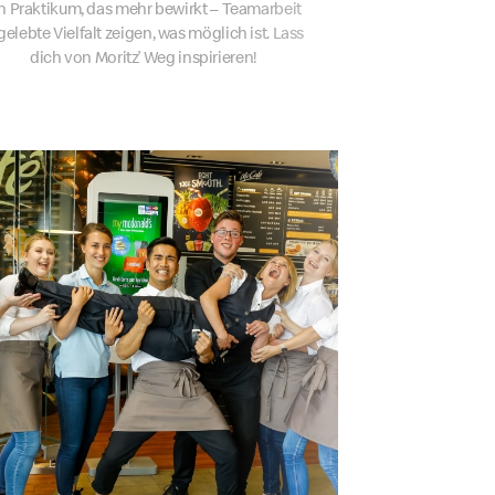
n Praktikum, das mehr bewirkt – Teamarbeit
gelebte Vielfalt zeigen, was möglich ist. Lass
dich von Moritz’ Weg inspirieren!