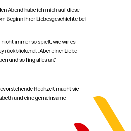
eden Abend habe ich mich auf diese
vom Beginn ihrer Liebesgeschichte bei
 nicht immer so spielt, wie wir es
cy rückblickend. „Aber einer Liebe
 und so fing alles an.“
 bevorstehende Hochzeit macht sie
lisabeth und eine gemeinsame