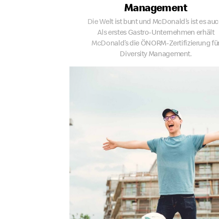
Management
Die Welt ist bunt und McDonald’s ist es auc
Als erstes Gastro-Unternehmen erhält
McDonald’s die ÖNORM-Zertifizierung fü
Diversity Management.