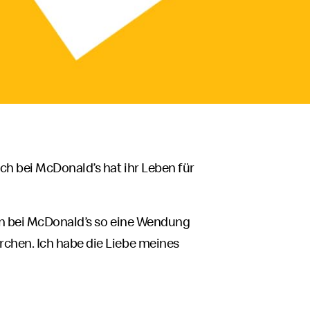
ich bei
McDonald’s
hat ihr Leben für
n bei
McDonald’s
so eine Wendung
chen. Ich habe die Liebe meines