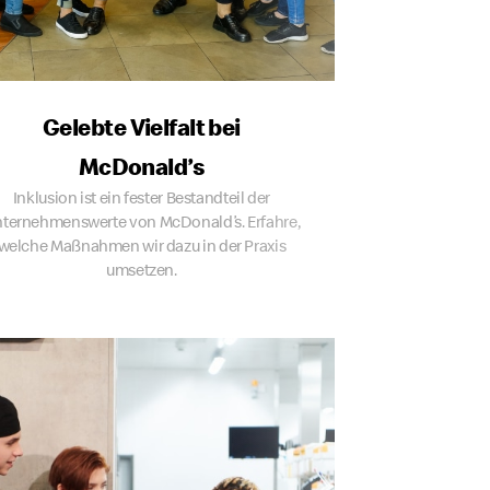
Gelebte Vielfalt bei
McDonald’s
Inklusion ist ein fester Bestandteil der
ternehmenswerte von McDonald’s. Erfahre,
welche Maßnahmen wir dazu in der Praxis
umsetzen.