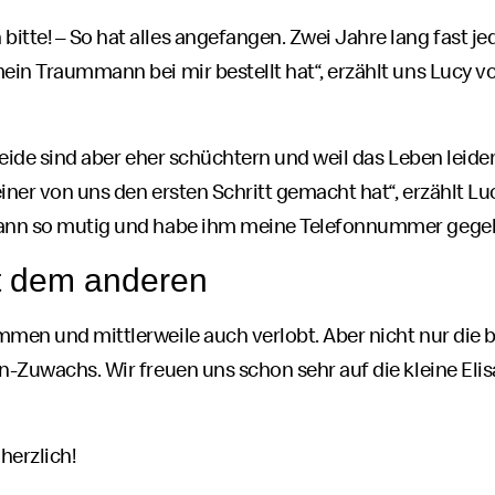
itte! – So hat alles angefangen. Zwei Jahre lang fast j
mein Traummann bei mir bestellt hat“, erzählt uns Lucy 
beide sind aber eher schüchtern und weil das Leben leider
einer von uns den ersten Schritt gemacht hat“, erzählt Lu
dann so mutig und habe ihm meine Telefonnummer gegeben
t dem anderen
mmen und mittlerweile auch verlobt. Aber nicht nur die
en-Zuwachs. Wir freuen uns schon sehr auf die kleine E
herzlich!