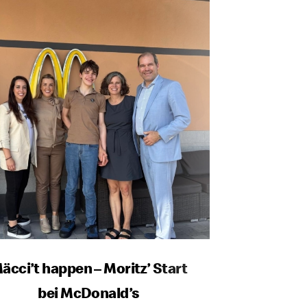
äcci’t happen – Moritz’ Start
bei McDonald’s