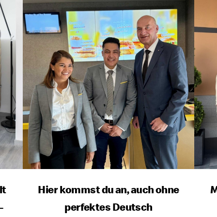
lt
Hier kommst du an, auch ohne
M
-
perfektes Deutsch