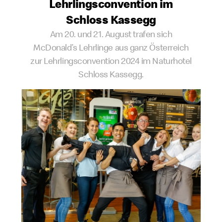
Lehrlingsconvention im
Schloss Kassegg
Am 20. und 21. August trafen sich
McDonald’s Lehrlinge aus ganz Österreich
zur Lehrlingsconvention 2024 im Naturhotel
Schloss Kassegg.