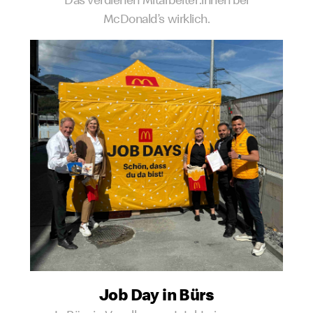
McDonald’s wirklich.
Job Day in Bürs