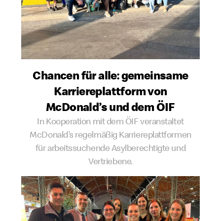
Chancen für alle: gemeinsame
Karriereplattform von
McDonald’s und dem ÖIF
In Kooperation mit dem ÖIF veranstaltet
McDonald’s regelmäßig Karriereplattformen
für arbeitssuchende Asylberechtigte und
Vertriebene.