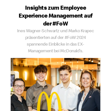
Insights zum Employee
Experience Management auf
der #FoW
Ines Wagner-Schwartz und Marko Krapec
präsentierten auf der #FoW 2024
spannende Einblicke in das EX-
Management bei McDonald’s.