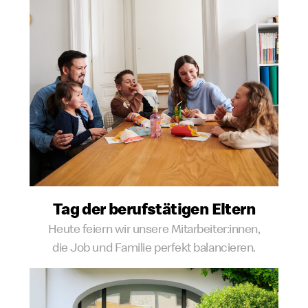
Tag der berufstätigen Eltern
Heute feiern wir unsere Mitarbeiter:innen,
die Job und Familie perfekt balancieren.