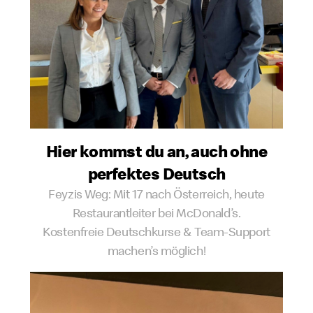
Hier kommst du an, auch ohne
perfektes Deutsch
Feyzis Weg: Mit 17 nach Österreich, heute
Restaurantleiter bei McDonald’s.
Kostenfreie Deutschkurse & Team-Support
machen’s möglich!