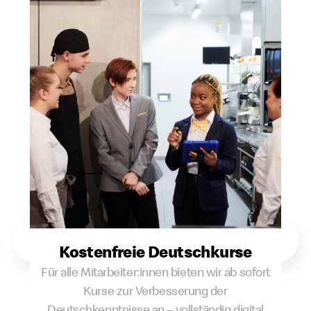
Kostenfreie Deutschkurse
Für alle Mitarbeiter:innen bieten wir ab sofort
Kurse zur Verbesserung der
Deutschkenntnisse an – vollständig digital