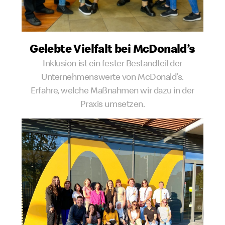
Gelebte Vielfalt bei McDonald’s
Inklusion ist ein fester Bestandteil der
Unternehmenswerte von McDonald’s.
Erfahre, welche Maßnahmen wir dazu in der
Praxis umsetzen.