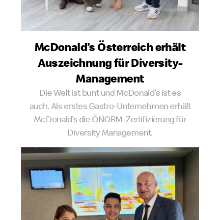
McDonald’s Österreich erhält
Auszeichnung für Diversity-
Management
Die Welt ist bunt und McDonald’s ist es
auch. Als erstes Gastro-Unternehmen erhält
McDonald’s die ÖNORM-Zertifizierung für
Diversity Management.