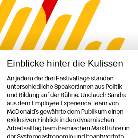
Café
Einblicke hinter die Kulissen
An jedem der drei Festivaltage standen
unterschiedliche
Speaker
:innen aus Politik
und Bildung auf der Bühne. Und auch Sandra
aus dem
Employee Experience Team
von
McDonald’s gewährte dem Publikum einen
exklusiven Einblick in den dynamischen
Arbeitsalltag beim heimischen Marktführer in
der Systemgastronomie und beantwortete