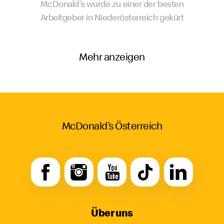
McDonald’s wurde zu einer der besten
Arbeitgeber in Niederösterreich gekürt
Mehr anzeigen
McDonald’s Österreich
Über uns