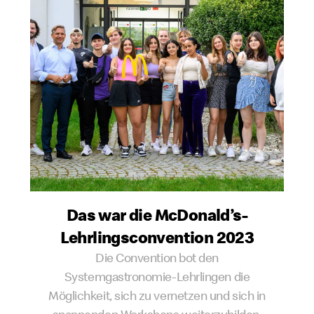
Das war die McDonald’s-
Lehrlingsconvention 2023
Die Convention bot den
Systemgastronomie-Lehrlingen die
Möglichkeit, sich zu vernetzen und sich in