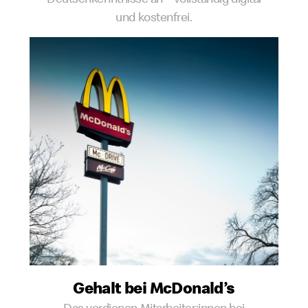
und kostenfrei.
Gehalt bei McDonald’s
Das verdienen Mitarbeiter:innen bei