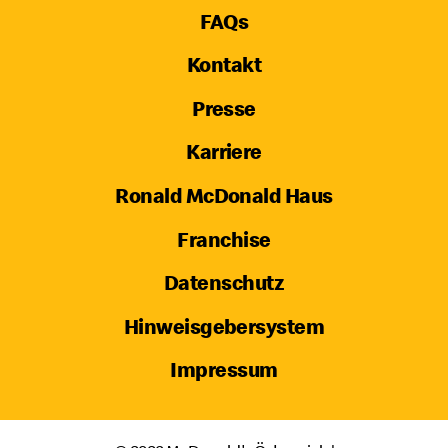
FAQs
Kontakt
Presse
Karriere
Ronald McDonald Haus
Franchise
Datenschutz
Hinweisgebersystem
Impressum