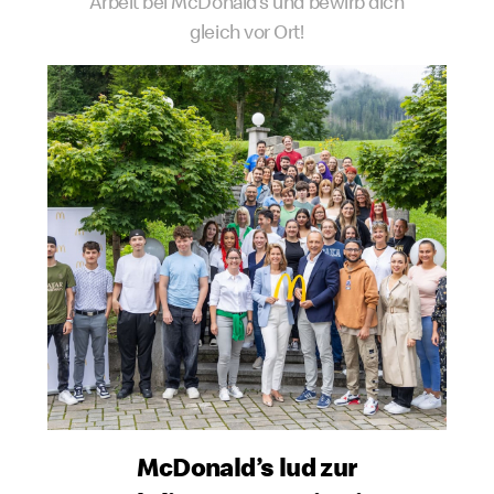
Arbeit bei McDonald’s und bewirb dich
gleich vor Ort!
McDonald’s lud zur