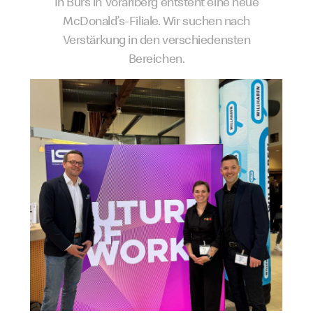
In Bürs in Vorarlberg entsteht eine neue
McDonald’s-Filiale. Wir suchen nach
Verstärkung in den verschiedensten
Bereichen.