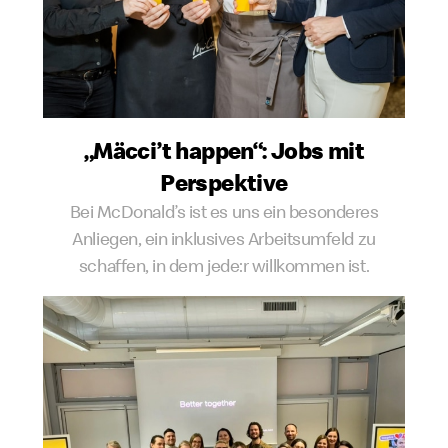
„Mäcci’t happen“: Jobs mit
Perspektive
Bei McDonald’s ist es uns ein besonderes
Anliegen, ein inklusives Arbeitsumfeld zu
schaffen, in dem jede:r willkommen ist.