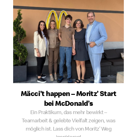
Mäcci’t happen – Moritz’ Start
bei McDonald’s
Ein Praktikum, das mehr bewirkt –
Teamarbeit & gelebte Vielfalt zeigen, was
möglich ist. Lass dich von Moritz’ Weg
inspirieren!