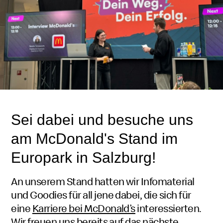
Sei dabei und besuche uns
am McDonald's Stand im
Europark in Salzburg!
An unserem Stand hatten wir Infomaterial
und
Goodies
für all jene dabei, die sich für
eine
Karriere bei McDonald’s
interessierten.
Wir freuen uns bereits auf das nächste