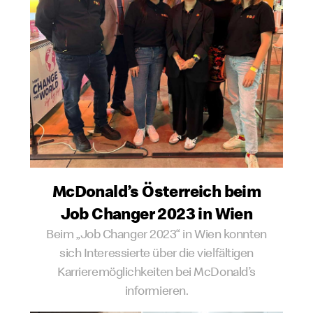
McDonald’s Österreich beim
Job Changer 2023 in Wien
Beim „Job Changer 2023“ in Wien konnten
sich Interessierte über die vielfältigen
Karrieremöglichkeiten bei McDonald’s
informieren.