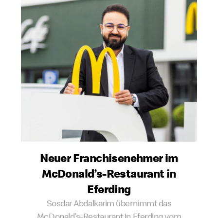
Neuer Franchisenehmer im
McDonald’s-Restaurant in
Eferding
Sosdar Abdalkarim übernimmt das
McDonald’s-Restaurant in Eferding vom