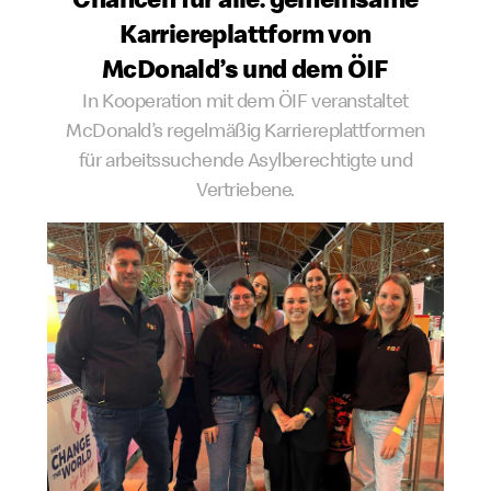
Karriereplattform von
McDonald’s und dem ÖIF
In Kooperation mit dem ÖIF veranstaltet
McDonald’s regelmäßig Karriereplattformen
für arbeitssuchende Asylberechtigte und
Vertriebene.