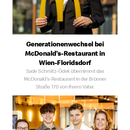
Generationen­wechsel bei
McDonald’s-Restaurant in
Wien-Floridsdorf
Sade Schmitz-Ödek übernimmt das
McDonald’s-Restaurant in der Brünner
Straße 170 von Ihrem Vater.