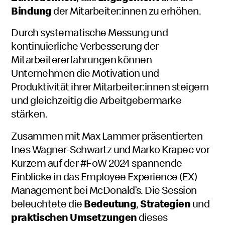
Bindung
der Mitarbeiter:innen zu erhöhen.
Durch systematische Messung und
kontinuierliche Verbesserung der
Mitarbeitererfahrungen können
Unternehmen die Motivation und
Produktivität ihrer Mitarbeiter:innen steigern
und gleichzeitig die Arbeitgebermarke
stärken.
Zusammen mit Max Lammer präsentierten
Ines Wagner-Schwartz und Marko Krapec vor
Kurzem auf der #FoW 2024 spannende
Einblicke in das
Employee Experience
(EX)
Management bei
McDonald’s
. Die Session
beleuchtete die
Bedeutung
,
Strategien
und
praktischen Umsetzungen
dieses