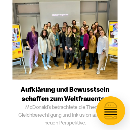
Aufklärung und Bewusstsein
schaffen zum Weltfrauentag
McDonald’s betrachtete die Themen
Gleichberechtigung und Inklusion aus einer
neuen Perspektive.