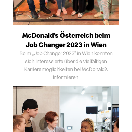
McDonald’s Österreich beim
Job Changer 2023 in Wien
Beim „Job Changer 2023“ in Wien konnten
sich Interessierte über die vielfältigen
Karrieremöglichkeiten bei McDonald’s
informieren.