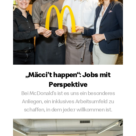
„Mäcci’t happen“: Jobs mit
Perspektive
Bei McDonald’s ist es uns ein besonderes
Anliegen, ein inklusives Arbeitsumfeld zu
schaffen, in dem jede:r willkommen ist.