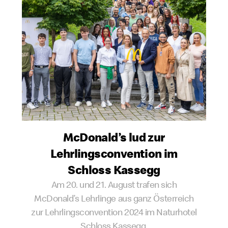
McDonald’s lud zur
Lehrlingsconvention im
Schloss Kassegg
Am 20. und 21. August trafen sich
McDonald’s Lehrlinge aus ganz Österreich
zur Lehrlingsconvention 2024 im Naturhotel
Schloss Kassegg.