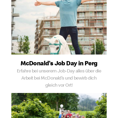
McDonald’s Job Day in Perg
Erfahre bei unserem Job-Day alles über die
Arbeit bei McDonald’s und bewirb dich
gleich vor Ort!