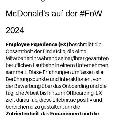
McDonald's
auf der #FoW
2024
Employee Experience
(EX)
beschreibt die
Gesamtheit der Eindrücke, die ein:e
Mitarbeiter:in während seiner/ihrer gesamten
beruflichen Laufbahn in einem Unternehmen
sammelt. Diese Erfahrungen umfassen alle
Berührungspunkte und Interaktionen, von
der Bewerbung über das
Onboarding
und die
tägliche Arbeit bis hin zum
Offboarding
. EX
zielt darauf ab, diese Erlebnisse positiv und
bereichernd zu gestalten, um die
Zufriedenheit
, das
Engagement
und die