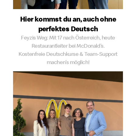
Hier kommst du an, auch ohne
perfektes Deutsch
Feyzis Weg: Mit 17 nach Österreich, heute
Restaurantleiter bei McDonald’s.
Kostenfreie Deutschkurse & Team-Support
machen’s möglich!