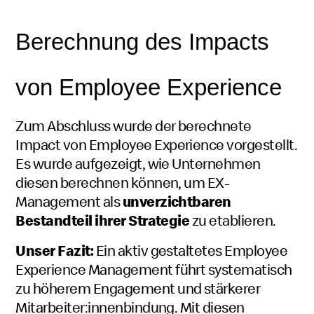
Berechnung des
Impacts
von
Employee Experience
Zum Abschluss wurde der berechnete
Impact
von
Employee Experience
vorgestellt.
Es wurde aufgezeigt, wie Unternehmen
diesen berechnen können, um EX-
Management als
unverzichtbaren
Bestandteil ihrer Strategie
zu etablieren.
Unser Fazit:
Ein aktiv gestaltetes
Employee
Experience
Management führt systematisch
zu höherem
Engagement
und stärkerer
Mitarbeiter:innenbindung. Mit diesen