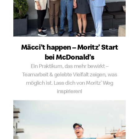
Mäcci’t happen – Moritz’ Start
bei McDonald’s
Ein Praktikum, das mehr bewirkt –
Teamarbeit & gelebte Vielfalt zeigen, was
möglich ist. Lass dich von Moritz’ Weg
inspirieren!