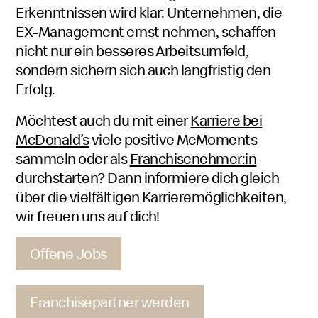
Erkenntnissen wird klar: Unternehmen, die
EX-Management ernst nehmen, schaffen
nicht nur ein besseres Arbeitsumfeld,
sondern sichern sich auch langfristig den
Erfolg.
Möchtest auch du mit einer
Karriere bei
McDonald’s
viele positive
McMoments
Mac
sammeln oder als
Franchise
nehmer:in
Moment
durchstarten? Dann informiere dich gleich
über die vielfältigen Karrieremöglichkeiten,
wir freuen uns auf dich!
Offene Jobs
Franchisepartner werden