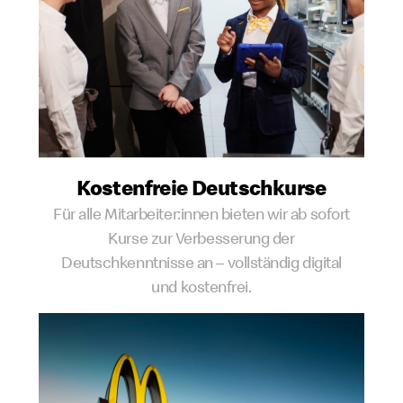
Kostenfreie Deutschkurse
Für alle Mitarbeiter:innen bieten wir ab sofort
Kurse zur Verbesserung der
Deutschkenntnisse an – vollständig digital
und kostenfrei.