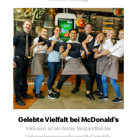
Gelebte Vielfalt bei McDonald’s
Inklusion ist ein fester Bestandteil der
Unternehmenswerte von McDonald’s.