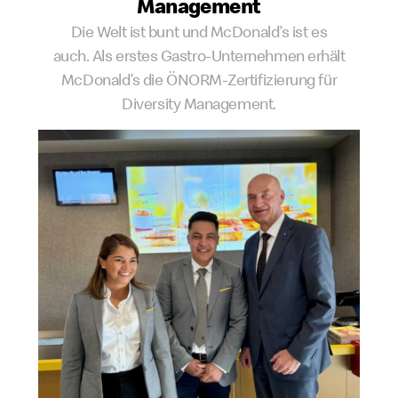
Management
Die Welt ist bunt und McDonald’s ist es
auch. Als erstes Gastro-Unternehmen erhält
McDonald’s die ÖNORM-Zertifizierung für
Diversity Management.