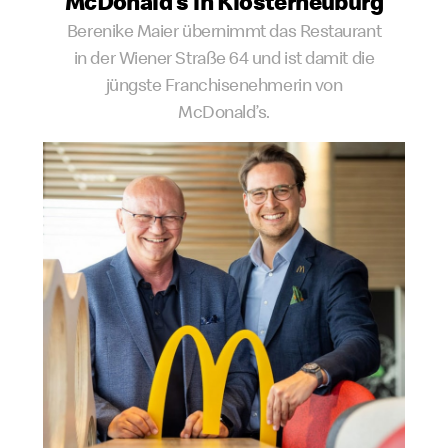
McDonald’s in Klosterneuburg
Berenike Maier übernimmt das Restaurant
in der Wiener Straße 64 und ist damit die
jüngste Franchisenehmerin von
McDonald’s.