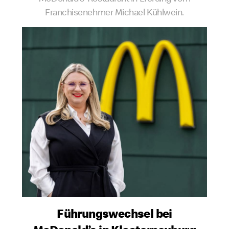
Franchisenehmer Michael Kühlwein.
Führungs­wechsel bei