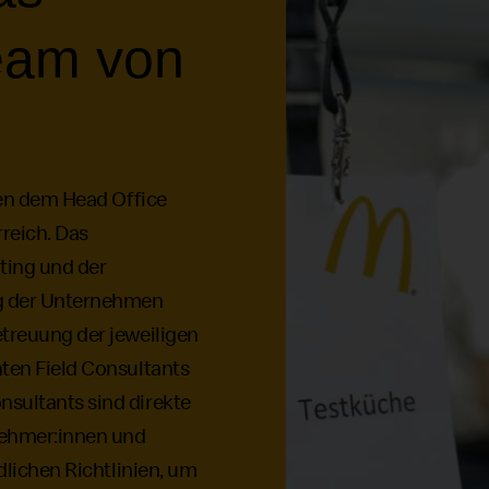
eam von
hen dem Head Office
reich. Das
ting und der
ng der Unternehmen
treuung der jeweiligen
ten Field Consultants
sultants sind direkte
nehmer:innen und
dlichen Richtlinien, um