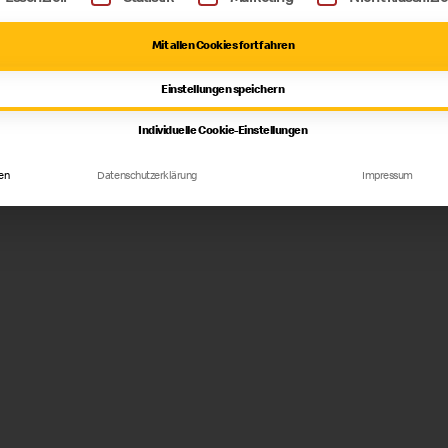
Mit allen Cookies fortfahren
Einstellungen speichern
Individuelle Cookie-Einstellungen
en
Datenschutzerklärung
Impressum