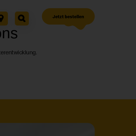
Jetzt bestellen
ons
terentwicklung.