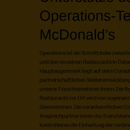
Operations
-T
McDonald’s
Operations
ist die Schnittstelle zwisc
und den einzelnen Restaurants in Öster
Hauptaugenmerk liegt auf dem Consul
partnerschaftlichen Weiterentwicklu
unserer Franchisenehmer:innen. Die Be
Restaurants vor Ort wird von sogenann
übernommen. Die verantwortlichen Con
Ansprechpartner:innen der Franchise
kontrollieren die Einhaltung der verbin