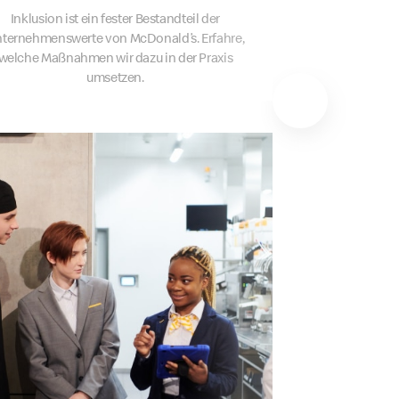
Inklusion ist ein fester Bestandteil der
ternehmenswerte von McDonald’s. Erfahre,
welche Maßnahmen wir dazu in der Praxis
umsetzen.