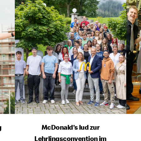
g
McDonald’s lud zur
Lehrlingsconvention im