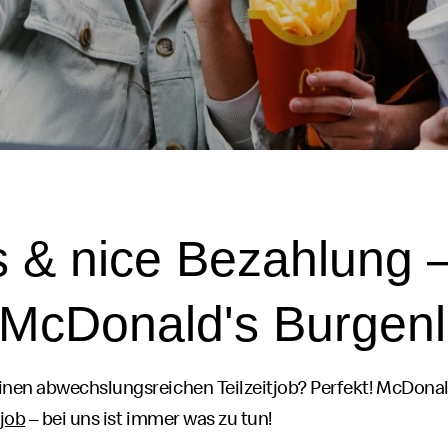
s & nice
Bezahlung –
McDonald's
Burgen
nen abwechslungsreichen Teilzeit
job
? Perfekt!
McDonal
job
– bei uns ist immer was zu tun!