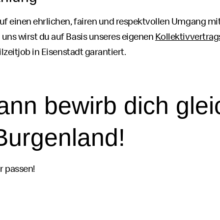
uf einen ehrlichen, fairen und respektvollen Umgang mit
uns wirst du auf Basis unseres eigenen
Kollektivvertrag
lzeit
job
in Eisenstadt garantiert.
ann bewirb dich glei
Burgenland!
ir passen!