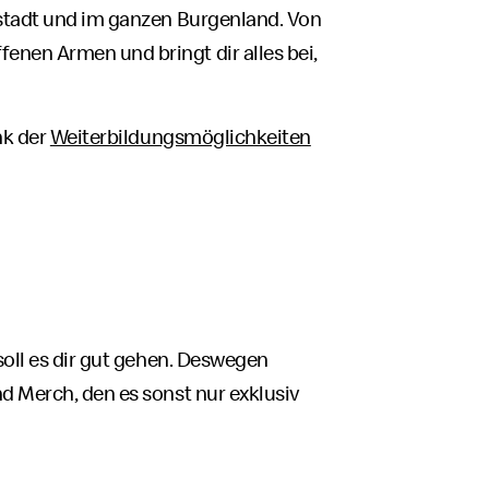
stadt und im ganzen Burgenland. Von
enen Armen und bringt dir alles bei,
nk der
Weiterbildungsmöglichkeiten
oll es dir gut gehen. Deswegen
nd
Merch
, den es sonst nur exklusiv