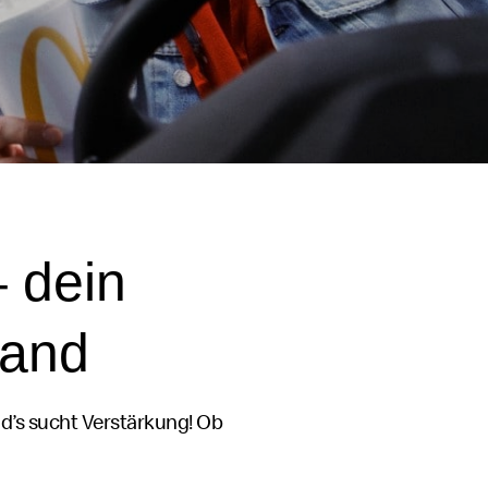
 dein
land
d’s
sucht Verstärkung! Ob