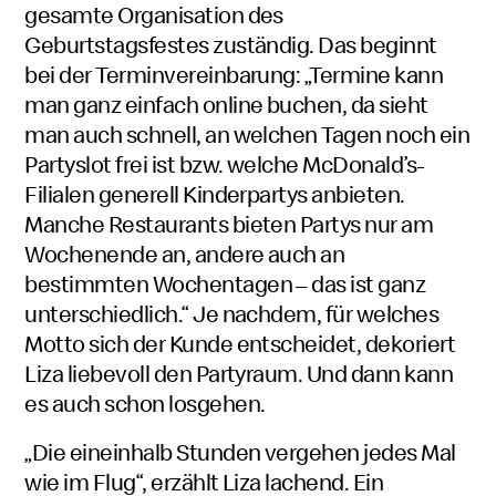
gesamte Organisation des
Geburtstagsfestes zuständig. Das beginnt
bei der Terminvereinbarung: „Termine kann
man ganz einfach online buchen, da sieht
man auch schnell, an welchen Tagen noch ein
Partyslot
frei ist bzw. welche
McDonald’s
-
Filialen generell Kinderpartys anbieten.
Manche Restaurants bieten Partys nur am
Wochenende an, andere auch an
bestimmten Wochentagen – das ist ganz
unterschiedlich.“ Je nachdem, für welches
Motto sich der Kunde entscheidet, dekoriert
Liza liebevoll den Partyraum. Und dann kann
es auch schon losgehen.
„Die eineinhalb Stunden vergehen jedes Mal
wie im Flug“, erzählt Liza lachend. Ein