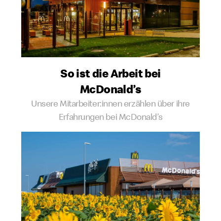
So ist die Arbeit bei
McDonald’s
Unsere Mitarbeiter:innen erzählen über ihre
Erfahrungen bei McDonald’s