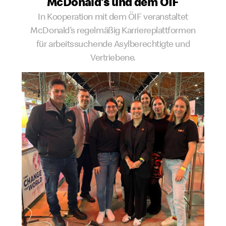
McDonald’s und dem ÖIF
In Kooperation mit dem ÖIF veranstaltet
McDonald’s regelmäßig Karriereplattformen
für arbeitssuchende Asylberechtigte und
Vertriebene.