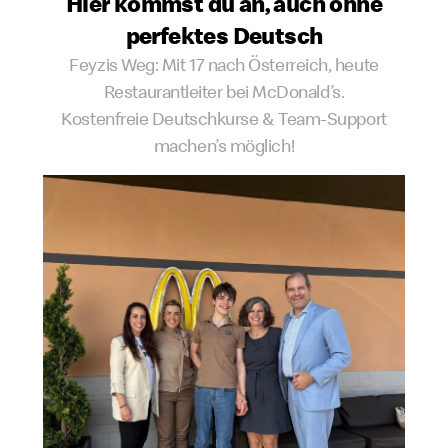
Hier kommst du an, auch ohne
perfektes Deutsch
Feyzis Weg: Mit 17 nach Österreich, heute
Restaurantleiter bei McDonald’s.
Kostenfreie Deutschkurse & Team-Support
machen’s möglich!