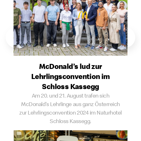
McDonald’s lud zur
Lehrlingsconvention im
Schloss Kassegg
Am 20. und 21. August trafen sich
McDonald’s Lehrlinge aus ganz Österreich
zur Lehrlingsconvention 2024 im Naturhotel
Schloss Kassegg.