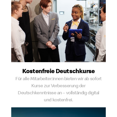
Kostenfreie Deutschkurse
Für alle Mitarbeiter:innen bieten wir ab sofort
Kurse zur Verbesserung der
Deutschkenntnisse an – vollständig digital
und kostenfrei.