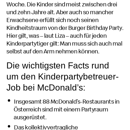
Woche. Die Kinder sind meist zwischen drei
und zehn Jahre alt. Aber auch so mancher
Erwachsene erfüllt sich noch seinen
Kindheitstraum von der
Burger Birthday Party
.
Hier gilt, was – laut Liza – auch für jeden
Kinderpartytiger gilt: Man muss sich auch mal
selbst auf den Arm nehmen können.
Die wichtigsten Facts rund
um den Kinderpartybetreuer-
Job bei
McDonald’s
:
Insgesamt 88 McDonald’s-Restaurants in
Österreich sind mit einem Partyraum
ausgerüstet.
Das kollektivvertragliche