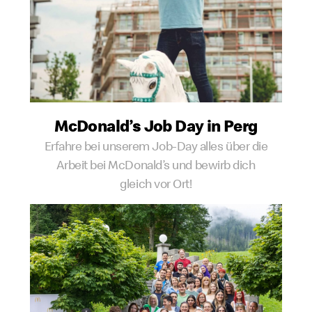
McDonald’s Job Day in Perg
Erfahre bei unserem Job-Day alles über die
Arbeit bei McDonald’s und bewirb dich
gleich vor Ort!