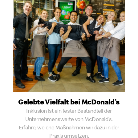
Gelebte Vielfalt bei McDonald’s
Inklusion ist ein fester Bestandteil der
Unternehmenswerte von McDonald’s.
Erfahre, welche Maßnahmen wir dazu in der
Praxis umsetzen.