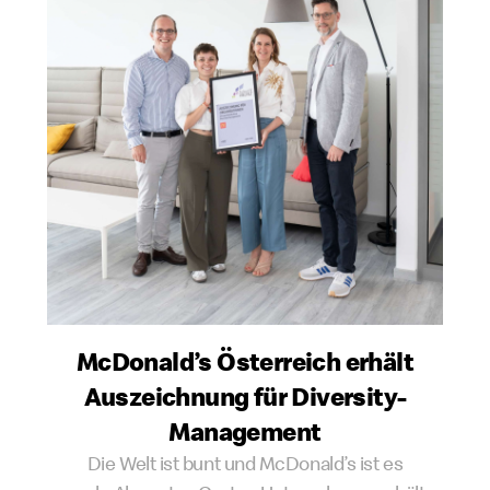
McDonald’s Österreich erhält
Auszeichnung für Diversity-
Management
Die Welt ist bunt und McDonald’s ist es