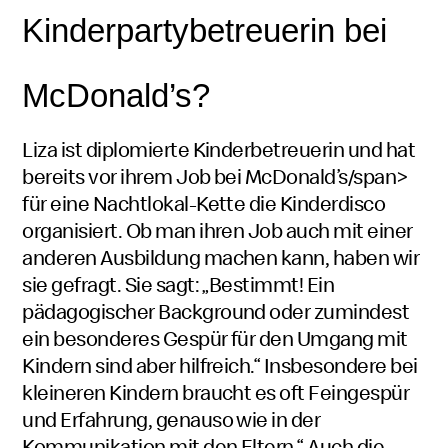
Kinderpartybetreuerin bei
McDonald’s?
Liza ist diplomierte Kinderbetreuerin und hat
bereits vor ihrem Job bei
McDonald’s/span>
für eine Nachtlokal-Kette die Kinderdisco
organisiert. Ob man ihren Job auch mit einer
anderen Ausbildung machen kann, haben wir
sie gefragt. Sie sagt: „Bestimmt! Ein
pädagogischer
Background
oder zumindest
ein besonderes Gespür für den Umgang mit
Kindern sind aber hilfreich.“ Insbesondere bei
kleineren Kindern braucht es oft Feingespür
und Erfahrung, genauso wie in der
Kommunikation mit den Eltern.“ Auch die