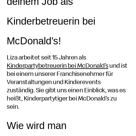
deinem Job als
Kinderbetreuerin bei
McDonald’s
!
Liza arbeitet seit 15 Jahren als
Kinderpartybetreuerin bei
McDonald’s
und ist
bei einem unserer
Franchise
nehmer für
Veranstaltungen und Kinder
events
zuständig. Sie gibt uns einen Einblick, was es
heißt, Kinderpartytiger bei McDonald’s zu
sein.
Wie wird man