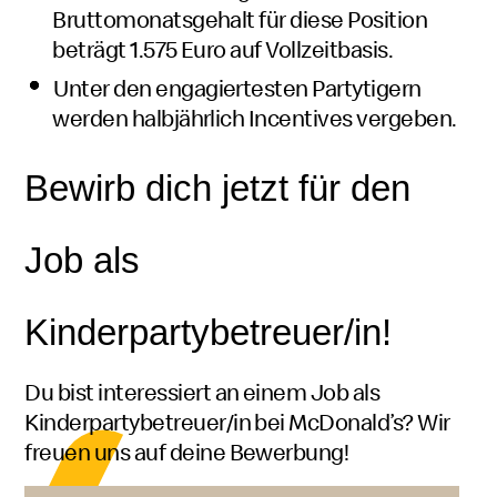
Bruttomonatsgehalt für diese Position
beträgt 1.575 Euro auf Vollzeitbasis.
Unter den engagiertesten Partytigern
werden halbjährlich
Incentives
vergeben.
Bewirb dich jetzt für den
Job als
Kinderpartybetreuer/in!
Du bist interessiert an einem Job als
Kinderpartybetreuer/in bei McDonald’s? Wir
freuen uns auf deine Bewerbung!