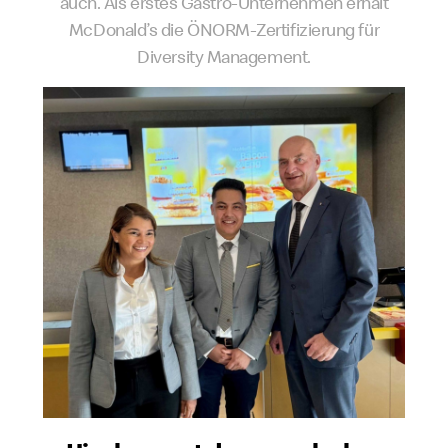
auch. Als erstes Gastro-Unternehmen erhält
McDonald’s die ÖNORM-Zertifizierung für
Diversity Management.