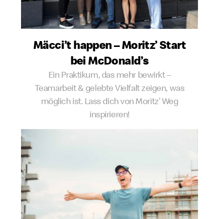
Mäcci’t happen – Moritz’ Start
bei McDonald’s
Ein Praktikum, das mehr bewirkt –
Teamarbeit & gelebte Vielfalt zeigen, was
möglich ist. Lass dich von Moritz’ Weg
inspirieren!