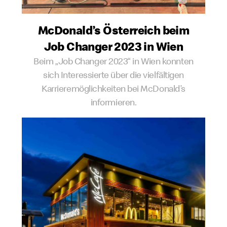
McDonald’s Österreich beim
Job Changer 2023 in Wien
Beim „Job Changer 2023“ in Wien konnten
sich Interessierte über die vielfältigen
Karrieremöglichkeiten bei McDonald’s
informieren.