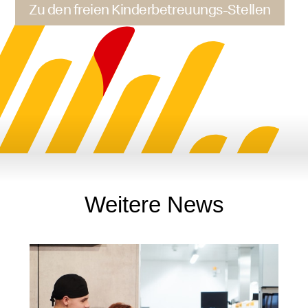
Zu den freien Kinderbetreuungs-Stellen
Weitere News