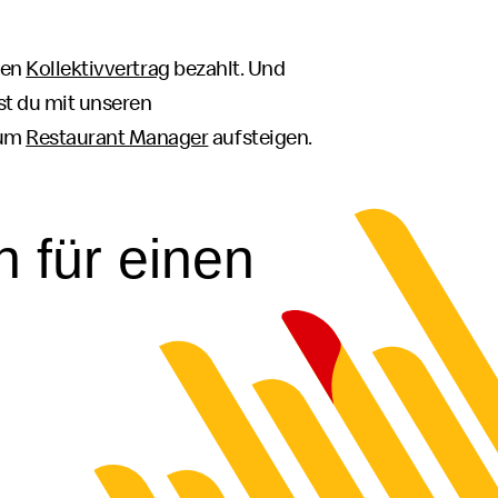
nen
Kollektivvertrag
bezahlt. Und
st du mit unseren
zum
Restaurant Manager
aufsteigen.
h für einen