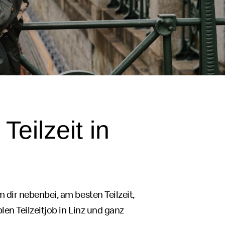
Teilzeit in
m dir nebenbei, am besten Teilzeit,
len Teilzeit
job
in Linz und ganz