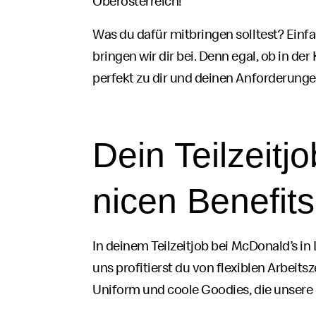
Oberösterreich!
Was du dafür mitbringen solltest? Einfa
bringen wir dir bei. Denn egal, ob in der
perfekt zu dir und deinen Anforderungen
Dein Teilzeit
jo
nicen
Benefits
In deinem Teilzeit
job
bei
McDonald’s
in 
uns profitierst du von flexiblen Arbeitsz
Uniform und
coole
Goodies
, die unser