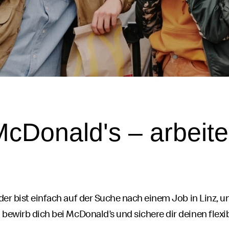
McDonald's
– arbeite 
der bist einfach auf der Suche nach einem
Job
in Linz, u
 bewirb dich bei
McDonald’s
und sichere dir deinen flexib