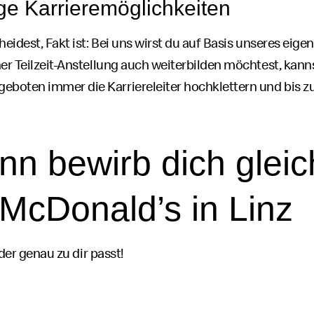
ige Karrieremöglichkeiten
eidest, Fakt ist: Bei uns wirst du auf Basis unseres eige
r Teilzeit-Anstellung auch weiterbilden möchtest, kann
boten immer die Karriereleiter hochklettern und bis 
nn bewirb dich gleic
McDonald’s
in Linz
der genau zu dir passt!