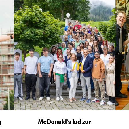
g
McDonald’s lud zur