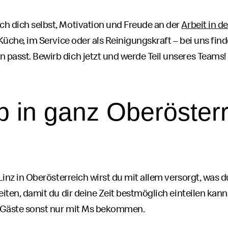
ch dich selbst, Motivation und Freude an der
Arbeit in 
 Küche, im
Service
oder als Reinigungskraft – bei uns find
 passt. Bewirb dich jetzt und werde Teil unseres
Teams
!
b
in ganz Oberösterr
Linz in Oberösterreich wirst du mit allem versorgt, was 
eiten, damit du dir deine Zeit bestmöglich einteilen kanns
e Gäste sonst nur mit Ms bekommen.