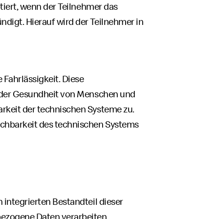
tiert, wenn der Teilnehmer das
igt. Hierauf wird der Teilnehmer in
Fahrlässigkeit. Diese
r der Gesundheit von Menschen und
rkeit der technischen Systeme zu.
chbarkeit des technischen Systems
en integrierten Bestandteil dieser
bezogene Daten verarbeiten,