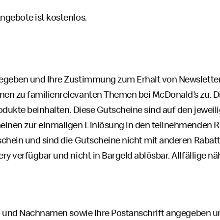
ngebote ist kostenlos.
egeben und Ihre Zustimmung zum Erhalt von Newslettern
en zu familienrelevanten Themen bei McDonald’s zu. D
odukte beinhalten. Diese Gutscheine sind auf den jeweil
inen zur einmaligen Einlösung in den teilnehmenden Re
schein und sind die Gutscheine nicht mit anderen Raba
y verfügbar und nicht in Bargeld ablösbar. Allfällige n
or- und Nachnamen sowie Ihre Postanschrift angegeben 