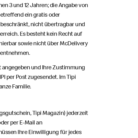
chen 3 und 12 Jahren; die Angabe von
etreffend ein gratis oder
 beschränkt, nicht übertragbar und
rreich. Es besteht kein Recht auf
ierbar sowie nicht über McDelivery
u entnehmen.
ift angegeben und Ihre Zustimmung
IPI per Post zugesendet. Im Tipi
anze Familie.
gsgutschein, Tipi Magazin) jederzeit
der per E-Mail an
üssen Ihre Einwilligung für jedes