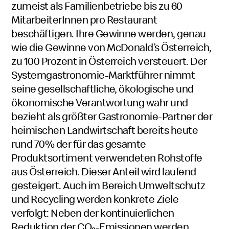
zumeist als Familienbetriebe bis zu 60
MitarbeiterInnen pro Restaurant
beschäftigen. Ihre Gewinne werden, genau
wie die Gewinne von McDonald’s Österreich,
zu 100 Prozent in Österreich versteuert. Der
Systemgastronomie-Marktführer nimmt
seine gesellschaftliche, ökologische und
ökonomische Verantwortung wahr und
bezieht als größter Gastronomie-Partner der
heimischen Landwirtschaft bereits heute
rund 70% der für das gesamte
Produktsortiment verwendeten Rohstoffe
aus Österreich. Dieser Anteil wird laufend
gesteigert. Auch im Bereich Umweltschutz
und Recycling werden konkrete Ziele
verfolgt: Neben der kontinuierlichen
Reduktion der CO₂-Emissionen werden