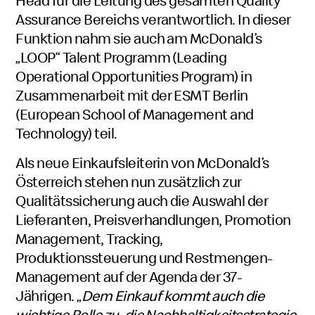
Head für die Leitung des gesamten Quality
Assurance Bereichs verantwortlich. In dieser
Funktion nahm sie auch am McDonald’s
„LOOP“ Talent Programm (Leading
Operational Opportunities Program) in
Zusammenarbeit mit der ESMT Berlin
(European School of Management and
Technology) teil.
Als neue Einkaufsleiterin von McDonald’s
Österreich stehen nun zusätzlich zur
Qualitätssicherung auch die Auswahl der
Lieferanten, Preisverhandlungen, Promotion
Management, Tracking,
Produktionssteuerung und Restmengen-
Management auf der Agenda der 37-
Jährigen. „
Dem Einkauf kommt auch die
wichtige Rolle zu, die Nachhaltigkeitsstrategie