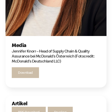
Media
Jennifer Knorr – Head of Supply Chain & Quality
Assurance bei McDonald’s Österreich (Fotocredit:
McDonald’s Deutschland LLC)
Download
Artikel
PDF Download
Drucken