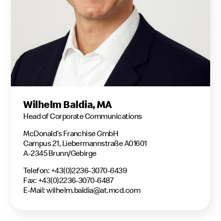
Wilhelm Baldia, MA
Head of Corporate Communications
McDonald’s Franchise GmbH
Campus 21, Liebermannstraße A01601
A-2345 Brunn/Gebirge
Telefon: +43(0)2236-3070-6439
Fax: +43(0)2236-3070-6487
E-Mail:
wilhelm.baldia@at.mcd.com