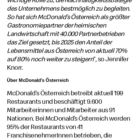
des Unternehmens bestmöglich zu begleiten.
So hat sich McDonald’s Österreich als größter
Gastronomiepartner der heimischen
Landwirtschaft mit 40.000 Partnerbetrieben
das Ziel gesetzt, bis 2025 den Anteil der
Lebensmittel aus Österreich von aktuell 70%
auf 80% noch weiter zu steigern
“, so Jennifer
Knorr.
Über McDonald’s Österreich
McDonald’s Österreich betreibt aktuell 199
Restaurants und beschäftigt 9.600
Mitarbeiterinnen und Mitarbeiter aus 91
Nationen. Bei McDonald’s Österreich werden
95% der Restaurants von 41
FranchisenehmerInnen betrieben, die