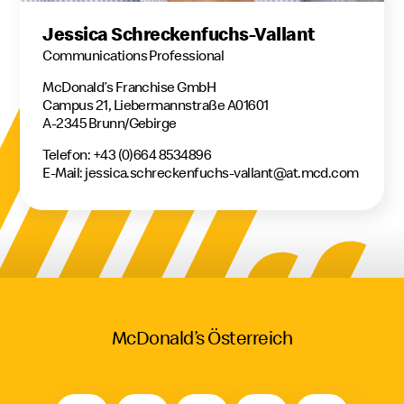
Jessica Schreckenfuchs-Vallant
Communications Professional
McDonald’s Franchise GmbH
Campus 21, Liebermannstraße A01601
A-2345 Brunn/Gebirge
Telefon: +43 (0)664 8534896
E-Mail:
jessica.schreckenfuchs-vallant@at.mcd.com
McDonald’s Österreich