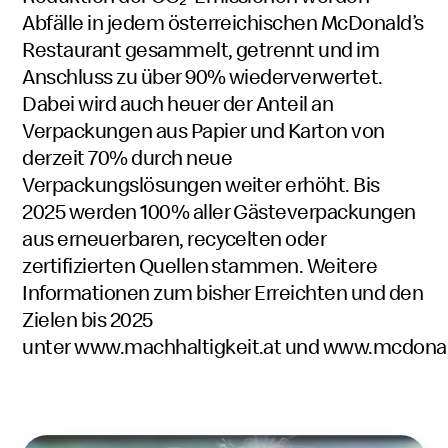
Abfälle in jedem österreichischen McDonald’s
Restaurant gesammelt, getrennt und im
Anschluss zu über 90% wiederverwertet.
Dabei wird auch heuer der Anteil an
Verpackungen aus Papier und Karton von
derzeit 70% durch neue
Verpackungslösungen weiter erhöht. Bis
2025 werden 100% aller Gästeverpackungen
aus erneuerbaren, recycelten oder
zertifizierten Quellen stammen. Weitere
Informationen zum bisher Erreichten und den
Zielen bis 2025
unter
www.machhaltigkeit.at
und
www.mcdonal