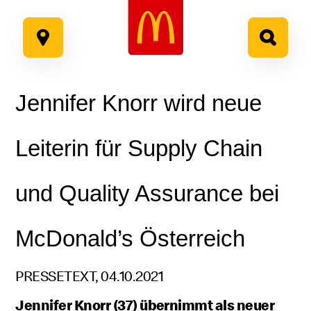
Google Recaptcha
Zum
Inhalt
springen
Jennifer Knorr wird neue
Leiterin für Supply Chain
und Quality Assurance bei
McDonald’s Österreich
PRESSETEXT, 04.10.2021
Jennifer Knorr (37) übernimmt als neuer