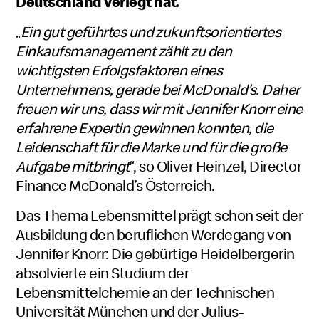
Deutschland verlegt hat.
„
Ein gut geführtes und zukunftsorientiertes
Einkaufsmanagement zählt zu den
wichtigsten Erfolgsfaktoren eines
Unternehmens, gerade bei McDonald’s. Daher
freuen wir uns, dass wir mit Jennifer Knorr eine
erfahrene Expertin gewinnen konnten, die
Leidenschaft für die Marke und für die große
Aufgabe mitbringt
“, so Oliver Heinzel, Director
Finance McDonald’s Österreich.
Das Thema Lebensmittel prägt schon seit der
Ausbildung den beruflichen Werdegang von
Jennifer Knorr: Die gebürtige Heidelbergerin
absolvierte ein Studium der
Lebensmittelchemie an der Technischen
Universität München und der Julius-