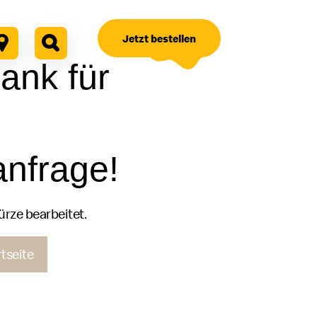
Jetzt bestellen
ank für
anfrage!
ürze bearbeitet.
rtseite