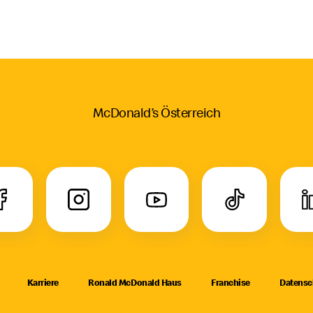
McDonald’s Österreich
Karriere
Ronald McDonald Haus
Franchise
Datensc