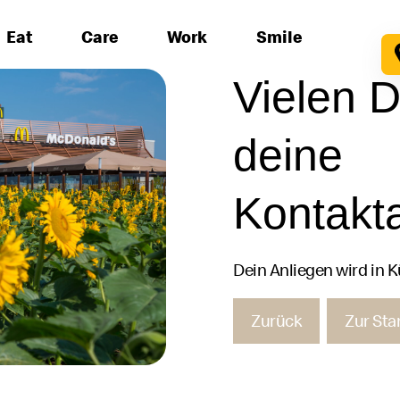
Eat
Care
Work
Smile
Vielen D
deine
Kontakt
Dein Anliegen wird in K
Zurück
Zur Sta