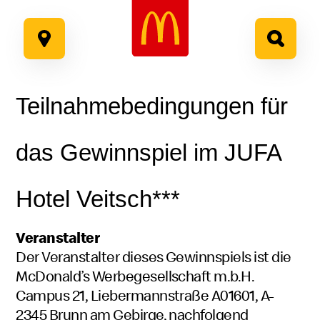
Google Recaptcha
Zum
Inhalt
springen
Teilnahmebedingungen für
das Gewinnspiel im JUFA
Hotel Veitsch***
Veranstalter
Der Veranstalter dieses Gewinnspiels ist die
McDonald’s Werbegesellschaft m.b.H.
Campus 21, Liebermannstraße A01601, A-
2345 Brunn am Gebirge, nachfolgend