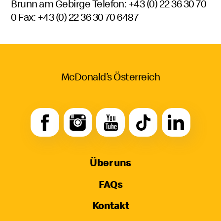
Brunn am Gebirge Telefon: +43 (0) 22 36 30 70
0 Fax: +43 (0) 22 36 30 70 6487
McDonald’s Österreich
Über uns
FAQs
Kontakt