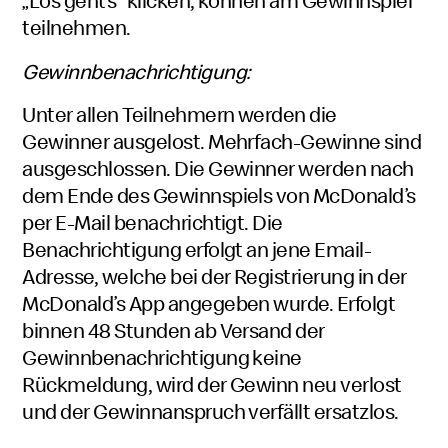
„Los geht‘s“ klicken, können am Gewinnspiel
teilnehmen.
Gewinnbenachrichtigung:
Unter allen Teilnehmern werden die
Gewinner ausgelost. Mehrfach-Gewinne sind
ausgeschlossen. Die Gewinner werden nach
dem Ende des Gewinnspiels von McDonald’s
per E-Mail benachrichtigt. Die
Benachrichtigung erfolgt an jene Email-
Adresse, welche bei der Registrierung in der
McDonald’s App angegeben wurde. Erfolgt
binnen 48 Stunden ab Versand der
Gewinnbenachrichtigung keine
Rückmeldung, wird der Gewinn neu verlost
und der Gewinnanspruch verfällt ersatzlos.