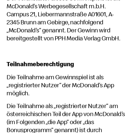
McDonald’s Werbegesellschaft m.b.H.
Campus 21, Liebermannstraße A01601, A-
2345 Brunn am Gebirge, nachfolgend
„McDonald’s“ genannt. Der Gewinn wird
bereitgestellt von PPH Media Verlag GmbH.
Teilnahmeberechtigung
Die Teilnahme am Gewinnspiel ist als
„registrierter Nutzer“ der McDonald’s App
möglich.
Die Teilnahme als „registrierter Nutzer“ am
österreichischen Teil der App von McDonald’s
(im Folgenden „die App“ oder „das
Bonusprogramm“ genannt) ist durch