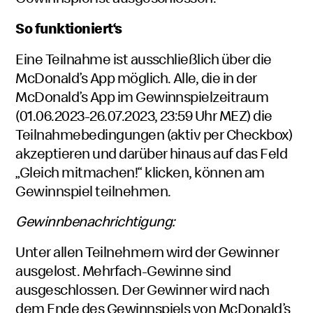
So funktioniert‘s
Eine Teilnahme ist ausschließlich über die
McDonald’s App möglich. Alle, die in der
McDonald’s App im Gewinnspielzeitraum
(01.06.2023-26.07.2023, 23:59 Uhr MEZ) die
Teilnahmebedingungen (aktiv per Checkbox)
akzeptieren und darüber hinaus auf das Feld
„Gleich mitmachen!“ klicken, können am
Gewinnspiel teilnehmen.
Gewinnbenachrichtigung:
Unter allen Teilnehmern wird der Gewinner
ausgelost. Mehrfach-Gewinne sind
ausgeschlossen. Der Gewinner wird nach
dem Ende des Gewinnspiels von McDonald’s