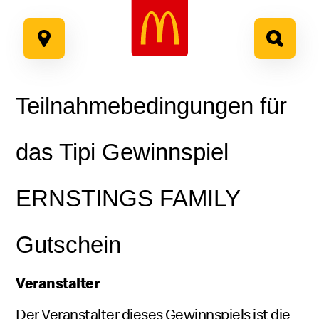
Google Recaptcha
Zum
Inhalt
springen
Teilnahmebedingungen für
das Tipi Gewinnspiel
ERNSTINGS FAMILY
Gutschein
Veranstalter
Der Veranstalter dieses Gewinnspiels ist die