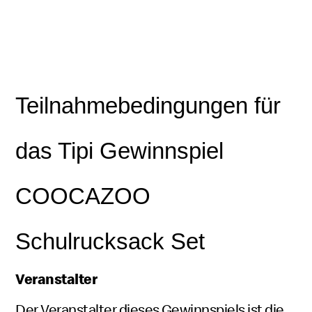
Teilnahmebedingungen für
das Tipi Gewinnspiel
COOCAZOO
Schulrucksack Set
Veranstalter
Der Veranstalter dieses Gewinnspiels ist die