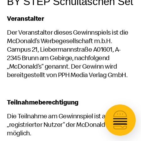
BY STEP Schultaschen Set
Veranstalter
Der Veranstalter dieses Gewinnspiels ist die
McDonald’s Werbegesellschaft m.b.H.
Campus 21, Liebermannstraße A01601, A-
2345 Brunn am Gebirge, nachfolgend
„McDonald’s“ genannt. Der Gewinn wird
bereitgestellt von PPH Media Verlag GmbH.
Teilnahmeberechtigung
Die Teilnahme am Gewinnspiel ist als
„registrierter Nutzer“ der McDonald’s App
möglich.