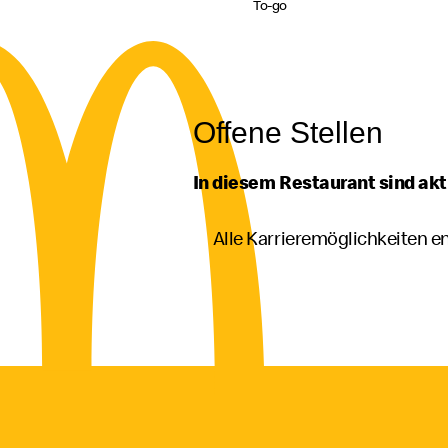
To-go
Offene Stellen
In diesem Restaurant sind akt
Alle Karrieremöglichkeiten 