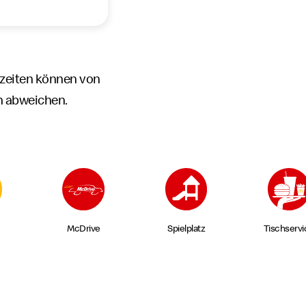
zeiten können von
n abweichen.
McDrive
Spielplatz
Tischservi