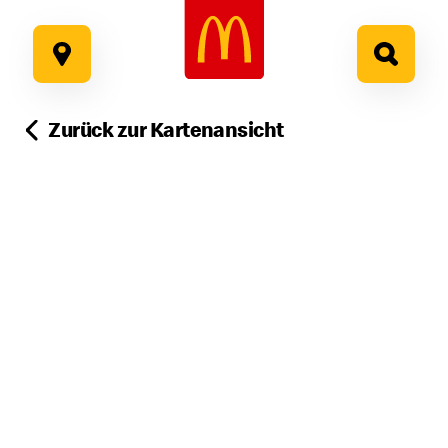
Google Recaptcha
Zum
Inhalt
springen
Zurück zur Kartenansicht