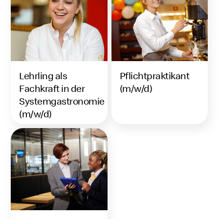
Lehrling als
Pflichtpraktikant
Fachkraft in der
(m/w/d)
Systemgastronomie
(m/w/d)