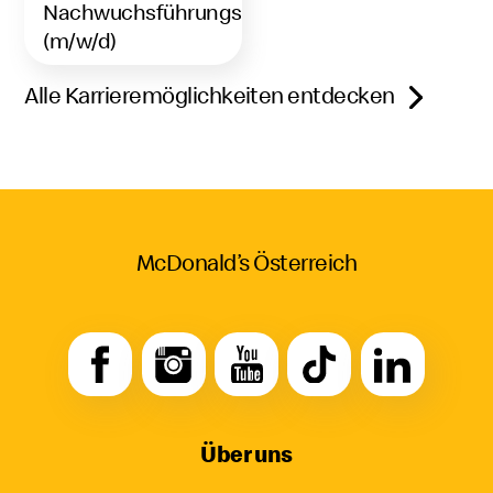
Nachwuchsführungskraft
(m/w/d)
Alle Karrieremöglichkeiten entdecken
McDonald’s Österreich
Über uns