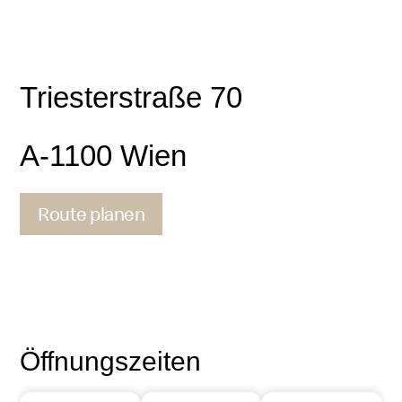
Triesterstraße 70
A-1100 Wien
Route planen
Kontakt
Geburtstagsparty buchen
Öffnungszeiten