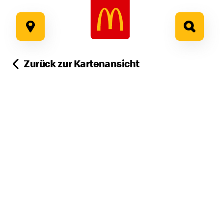
Google Recaptcha
Zum
Inhalt
springen
Zurück zur Kartenansicht