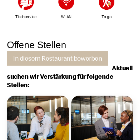
Tischservice
WLAN
To-go
Offene Stellen
In diesem Restaurant bewerben
Aktuell
suchen wir Verstärkung für folgende
Stellen: