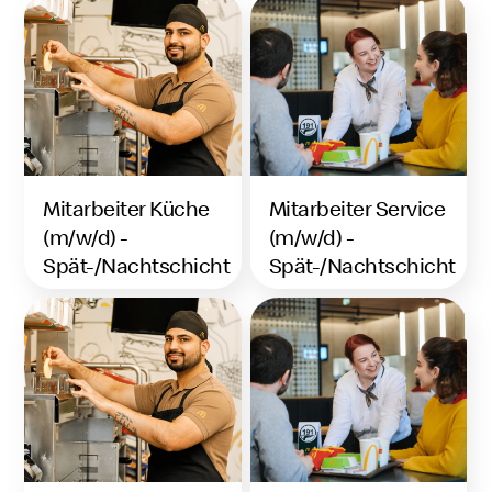
Mitarbeiter Küche
Mitarbeiter Service
(m/w/d) -
(m/w/d) -
Spät-/Nachtschicht
Spät-/Nachtschicht