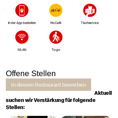
In der App bestellen
McCafé
Tischservice
WLAN
To-go
Offene Stellen
In diesem Restaurant bewerben
Aktuell
suchen wir Verstärkung für folgende
Stellen: