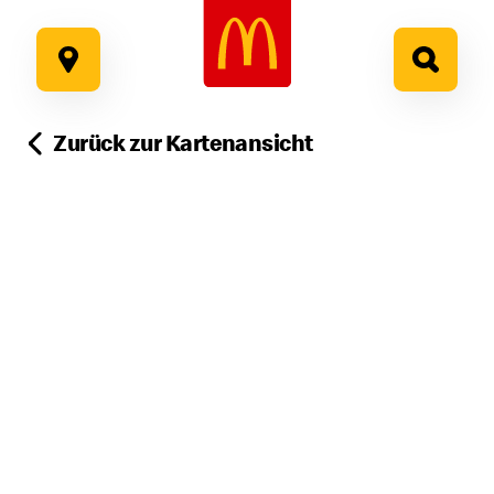
Google Recaptcha
Zum
Inhalt
springen
Zurück zur Kartenansicht