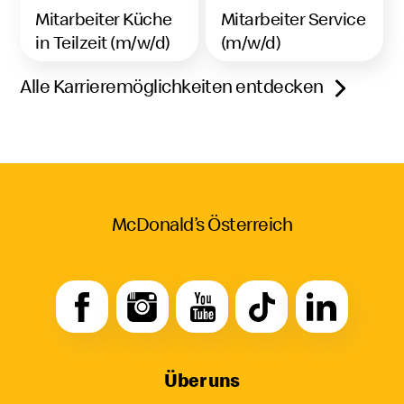
Mitarbeiter Küche
Mitarbeiter Service
in Teilzeit (m/w/d)
(m/w/d)
Alle Karrieremöglichkeiten entdecken
McDonald’s Österreich
Über uns