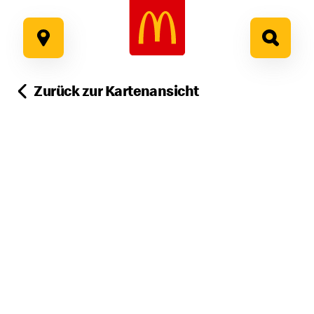
Google Recaptcha
Zum
Inhalt
springen
Zurück zur Kartenansicht