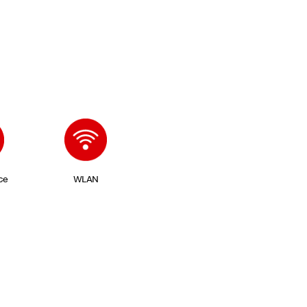
ce
WLAN