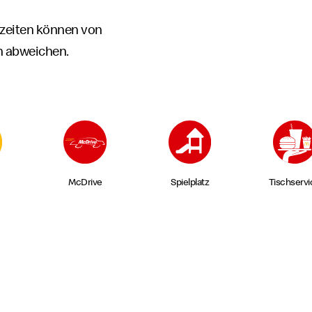
zeiten können von
n abweichen.
McDrive
Spielplatz
Tischservi