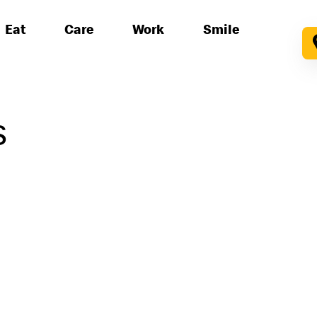
Eat
Care
Work
Smile
s