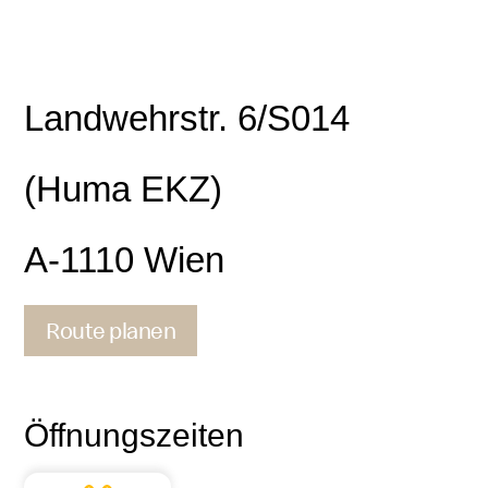
Landwehrstr. 6/S014
(Huma EKZ)
A-1110 Wien
Route planen
Kontakt
Öffnungszeiten