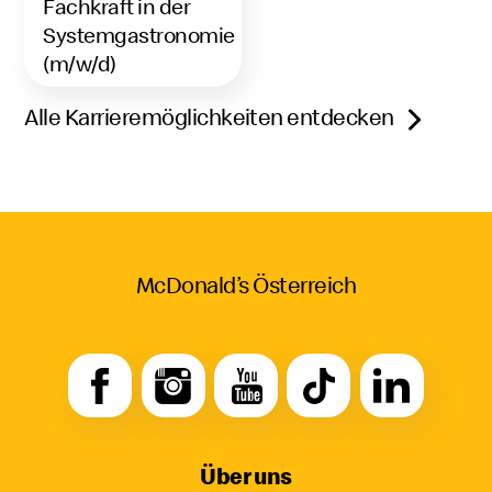
Fachkraft in der
Systemgastronomie
(m/w/d)
Alle Karrieremöglichkeiten entdecken
McDonald’s Österreich
Über uns