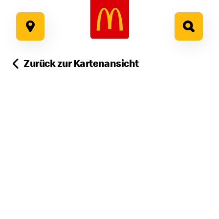
Google Recaptcha
Zum
Inhalt
springen
Zurück zur Kartenansicht