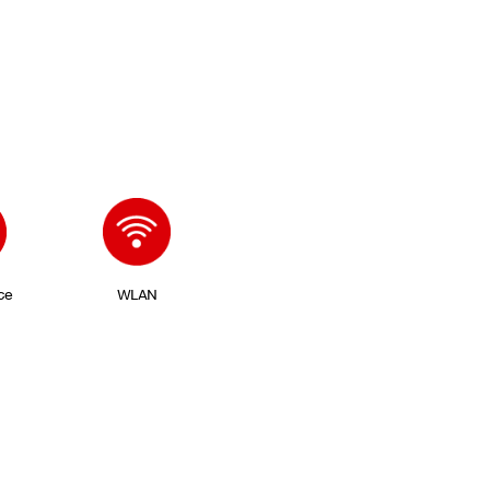
ce
WLAN