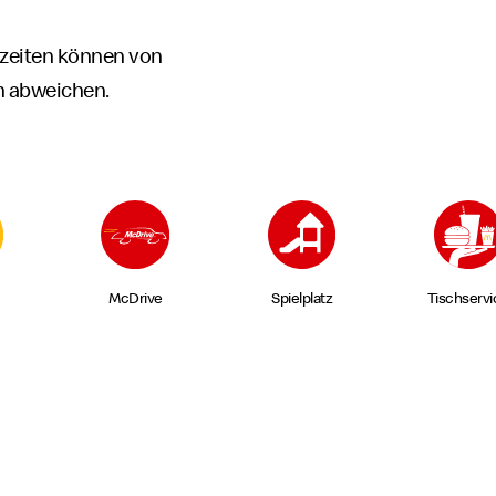
zeiten können von
n abweichen.
McDrive
Spielplatz
Tischservi