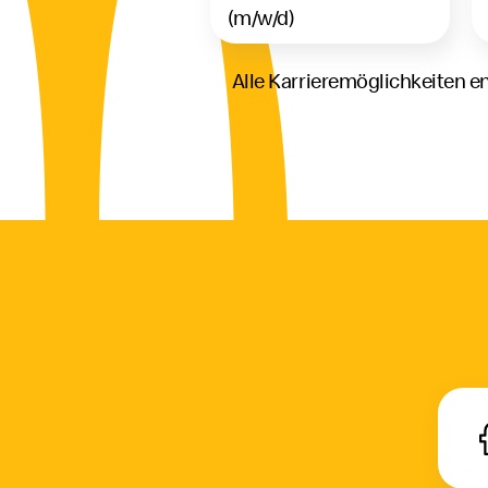
(m/w/d)
Alle Karrieremöglichkeiten 