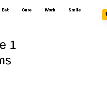
Eat
Care
Work
Smile
e 1
ms