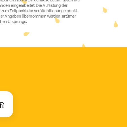
den eingearbeitet. Die Auflistung der
 zum Zeitpunkt der Veröffentlichung korrekt.
t der Angaben übernommen werden. Irrtümer
schen Ursprungs.