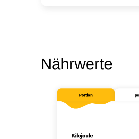
Nährwerte
Portion
pe
Tab Inhalt
Kilojoule