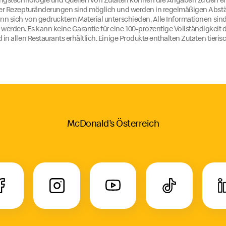
der Rezepturänderungen sind möglich und werden in regelmäßigen Abstän
nn sich von gedrucktem Material unterschieden. Alle Informationen sind
rden. Es kann keine Garantie für eine 100-prozentige Vollständigkei
in allen Restaurants erhältlich. Einige Produkte enthalten Zutaten tieri
McDonald’s Österreich