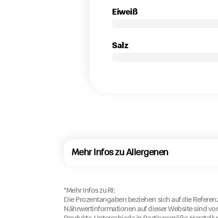
Eiweiß
Salz
Mehr Infos zu Allergenen
*Mehr Infos zu RI:
Die Prozentangaben beziehen sich auf die Referenz
Nährwertinformationen auf dieser Website sind von
Produkte. Unterschiede in Portionsgröße, Herstel