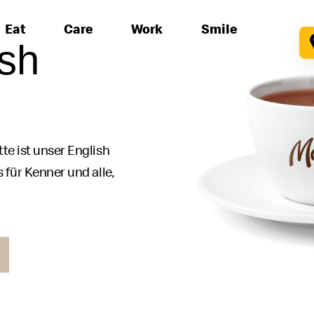
Eat
Care
Work
Smile
sh
te ist unser English
 für Kenner und alle,