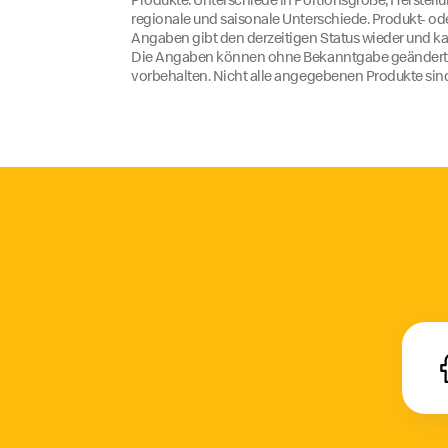
regionale und saisonale Unterschiede. Produkt- o
Angaben gibt den derzeitigen Status wieder und ka
Die Angaben können ohne Bekanntgabe geändert we
vorbehalten. Nicht alle angegebenen Produkte sind 