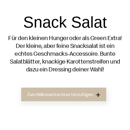
Snack Salat
Für den kleinen Hunger oder als Green Extra!
Der kleine, aber feine Snacksalat ist ein
echtes Geschmacks-Accessoire. Bunte
Salatblätter, knackige Karottenstreifen und
dazu ein Dressing deiner Wahl!
Zum Nährwertrechner hinzufügen