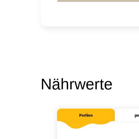
Nährwerte
Portion
pe