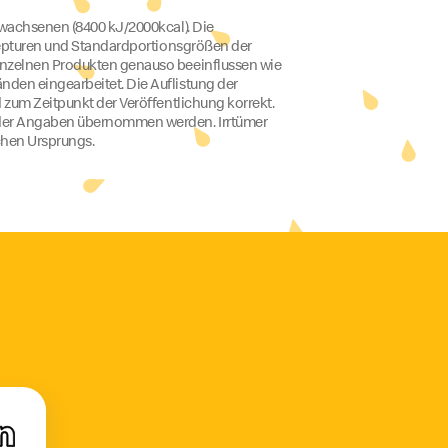
rwachsenen (8400 kJ/2000kcal). Die
ezepturen und Standardportionsgrößen der
inzelnen Produkten genauso beeinflussen wie
den eingearbeitet. Die Auflistung der
 zum Zeitpunkt der Veröffentlichung korrekt.
t der Angaben übernommen werden. Irrtümer
schen Ursprungs.