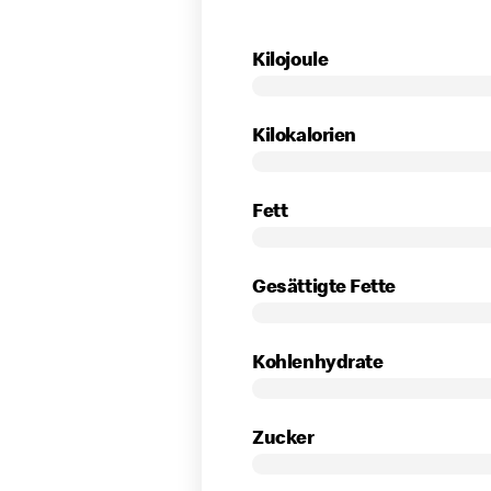
Tab Inhalt
Kilojoule
Kilokalorien
Fett
Gesättigte Fette
Kohlenhydrate
Zucker