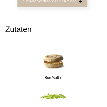
Zum Nährwertrechner hinzufügen
Zutaten
Bun Muffin