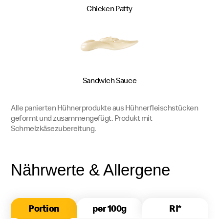
Chicken Patty
Sandwich Sauce
Alle panierten Hühnerprodukte aus Hühnerfleischstücken
geformt und zusammengefügt. Produkt mit
Schmelzkäsezubereitung.
Nährwerte & Allergene
Portion
per 100g
RI*