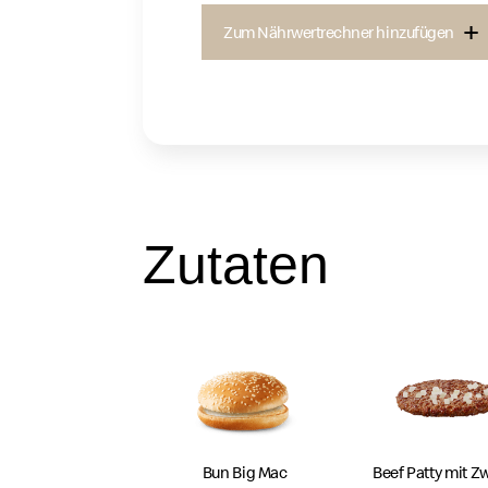
Zum Nährwertrechner hinzufügen
Zutaten
Bun Big Mac
Beef Patty
mit Zw