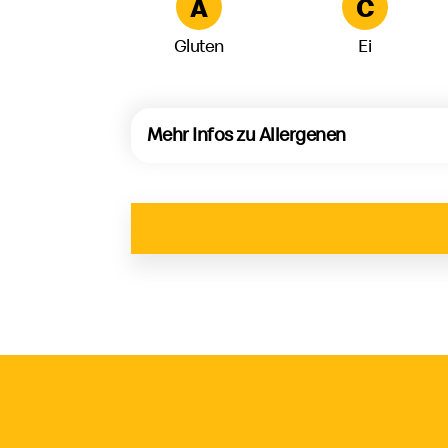
A
C
Gluten
Ei
Mehr Infos zu Allergenen