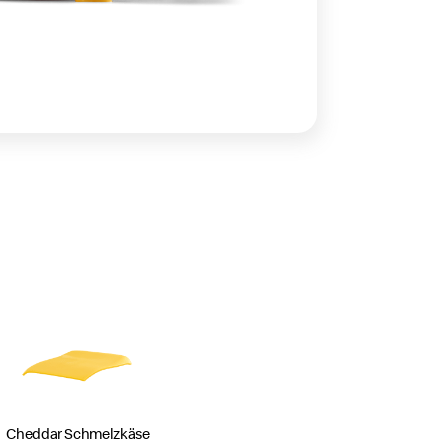
Cheddar
Schmelzkäse