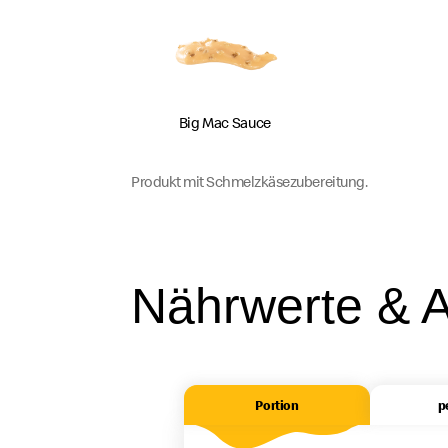
Big Mac Sauce
Produkt mit Schmelzkäsezubereitung.
Nährwerte & A
Portion
p