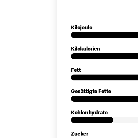
Tab Inhalt
Kilojoule
Kilokalorien
Fett
Gesättigte Fette
Kohlenhydrate
Zucker