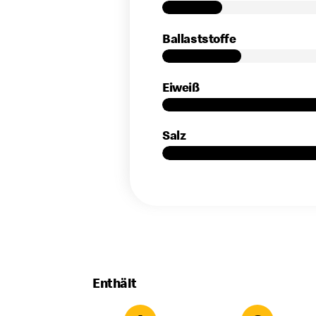
Ballaststoffe
Eiweiß
Salz
Enthält