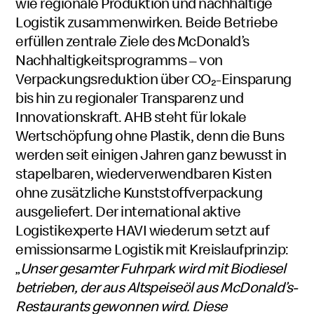
wie regionale Produktion und nachhaltige
Logistik zusammenwirken. Beide Betriebe
erfüllen zentrale Ziele des McDonald’s
Nachhaltigkeitsprogramms – von
Verpackungsreduktion über CO₂-Einsparung
bis hin zu regionaler Transparenz und
Innovationskraft. AHB steht für lokale
Wertschöpfung ohne Plastik, denn die Buns
werden seit einigen Jahren ganz bewusst in
stapelbaren, wiederverwendbaren Kisten
ohne zusätzliche Kunststoffverpackung
ausgeliefert. Der international aktive
Logistikexperte HAVI wiederum setzt auf
emissionsarme Logistik mit Kreislaufprinzip:
„
Unser gesamter Fuhrpark wird mit Biodiesel
betrieben, der aus Altspeiseöl aus McDonald’s-
Restaurants gewonnen wird. Diese