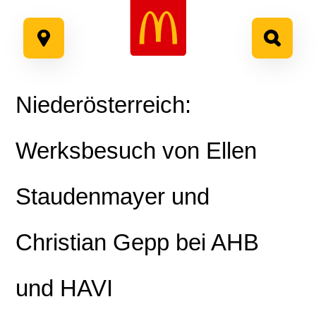
Google Recaptcha
Zum
Inhalt
springen
Niederösterreich:
Werksbesuch von Ellen
Staudenmayer und
Christian Gepp bei AHB
und HAVI