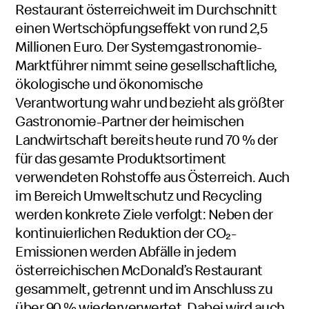
Restaurant österreichweit im Durchschnitt
einen Wertschöpfungseffekt von rund 2,5
Millionen Euro. Der Systemgastronomie-
Marktführer nimmt seine gesellschaftliche,
ökologische und ökonomische
Verantwortung wahr und bezieht als größter
Gastronomie-Partner der heimischen
Landwirtschaft bereits heute rund 70 % der
für das gesamte Produktsortiment
verwendeten Rohstoffe aus Österreich. Auch
im Bereich Umweltschutz und Recycling
werden konkrete Ziele verfolgt: Neben der
kontinuierlichen Reduktion der CO₂-
Emissionen werden Abfälle in jedem
österreichischen McDonald’s Restaurant
gesammelt, getrennt und im Anschluss zu
über 90 % wiederverwertet. Dabei wird auch