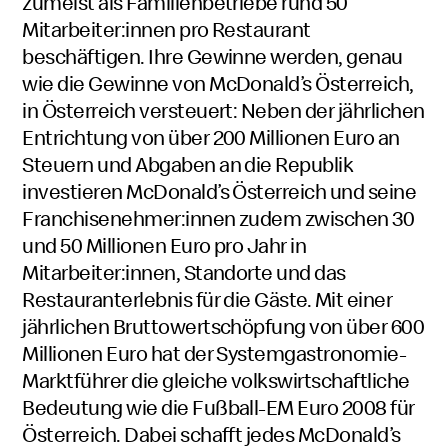
zumeist als Familienbetriebe rund 50
Mitarbeiter:innen pro Restaurant
beschäftigen. Ihre Gewinne werden, genau
wie die Gewinne von McDonald’s Österreich,
in Österreich versteuert: Neben der jährlichen
Entrichtung von über 200 Millionen Euro an
Steuern und Abgaben an die Republik
investieren McDonald’s Österreich und seine
Franchisenehmer:innen zudem zwischen 30
und 50 Millionen Euro pro Jahr in
Mitarbeiter:innen, Standorte und das
Restauranterlebnis für die Gäste. Mit einer
jährlichen Bruttowertschöpfung von über 600
Millionen Euro hat der Systemgastronomie-
Marktführer die gleiche volkswirtschaftliche
Bedeutung wie die Fußball-EM Euro 2008 für
Österreich. Dabei schafft jedes McDonald’s