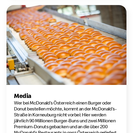
Media
Wer bei McDonald’s Österreich einen Burger oder
Donut bestellen möchte, kommt an der McDonald’s-
Straße in Korneuburg nicht vorbei: Hier werden
jährlich 90 Millionen Burger-Buns und zwei Millionen
Premium-Donuts gebacken und an die über 200
McDonald’s Restaurants in ganz Österreich geliefert.