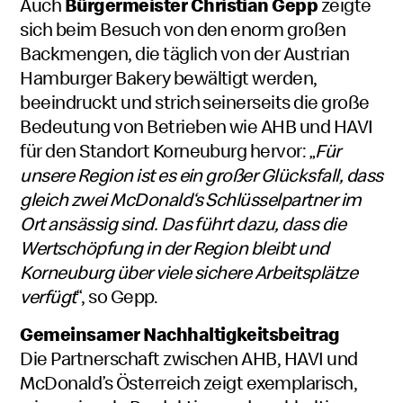
Auch
Bürgermeister Christian Gepp
zeigte
sich beim Besuch von den enorm großen
Backmengen, die täglich von der Austrian
Hamburger Bakery bewältigt werden,
beeindruckt und strich seinerseits die große
Bedeutung von Betrieben wie AHB und HAVI
für den Standort Korneuburg hervor: „
Für
unsere Region ist es ein großer Glücksfall, dass
gleich zwei McDonald‘s Schlüsselpartner im
Ort ansässig sind. Das führt dazu, dass die
Wertschöpfung in der Region bleibt und
Korneuburg über viele sichere Arbeitsplätze
verfügt
“, so Gepp.
Gemeinsamer Nachhaltigkeitsbeitrag
Die Partnerschaft zwischen AHB, HAVI und
McDonald’s Österreich zeigt exemplarisch,