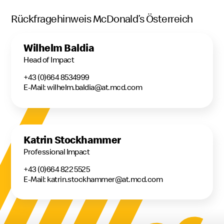
Rückfragehinweis McDonald’s Österreich
Wilhelm Baldia
Head of Impact
+43 (0)664 8534999
E-Mail: wilhelm.baldia@at.mcd.com
Katrin Stockhammer
Professional Impact
+43 (0)664 822 5525
E-Mail: katrin.stockhammer@at.mcd.com