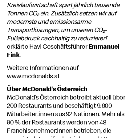
Kreislaufwirtschaft spart jährlich tausende
Tonnen CO₂ ein. Zusätzlich setzen wir auf
modernste und emissionsarme
Transportlösungen, um unseren CO₂-
Fußabdruck nachhaltig zu reduzieren
“,
erklärte Havi Geschäftsführer
Emmanuel
Fink
.
Weitere Informationen auf
www.mcdonalds.at
Über
McDonald’s
Österreich
McDonald’s Österreich betreibt aktuell über
200 Restaurants und beschäftigt 9.600
Mitarbeiter:innen aus 92 Nationen. Mehr als
90 % der Restaurants werden von 48
Franchisenehmer:innen betrieben, die