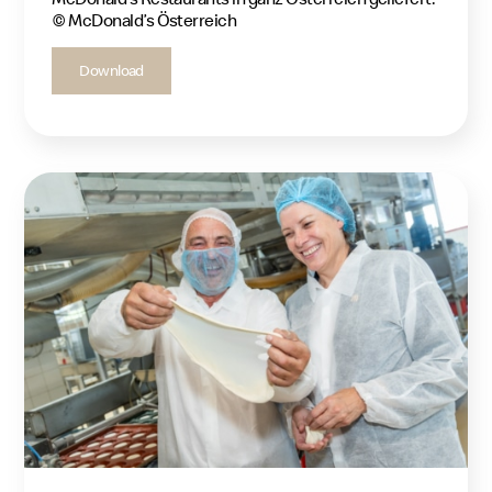
© McDonald’s Österreich
Download