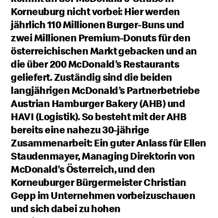
Korneuburg nicht vorbei: Hier werden
jährlich 110 Millionen Burger-Buns und
zwei Millionen Premium-Donuts für den
österreichischen Markt gebacken und an
die über 200 McDonald’s Restaurants
geliefert. Zuständig sind die beiden
langjährigen McDonald’s Partnerbetriebe
Austrian Hamburger Bakery (AHB) und
HAVI (Logistik). So besteht mit der AHB
bereits eine nahezu 30-jährige
Zusammenarbeit: Ein guter Anlass für Ellen
Staudenmayer, Managing Direktorin von
McDonald’s Österreich, und den
Korneuburger Bürgermeister Christian
Gepp im Unternehmen vorbeizuschauen
und sich dabei zu hohen