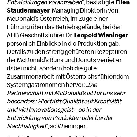
Entwicklungen vorantreiben
“, bestätigte
Ellen
Staudenmayer
, Managing Direktorin von
McDonald’s Österreich, im Zuge einer
Führung über das Betriebsgelände, bei der
AHB Geschäftsführer Dr.
Leopold Wieninger
persönlich Einblicke in die Produktion gab.
Details zu den streng gehüteten Rezepturen
der McDonald’s Buns und Donuts verriet er
dabei nicht, sondern hob die gute
Zusammenarbeit mit Österreichs führendem
Systemgastronomen hervor: „
Die
Partnerschaft mit McDonald’s ist für uns sehr
besonders: Hier trifft Qualität auf Kreativität
und viel Innovationsgeist – ob in der
Entwicklung von Produkten oder bei der
Nachhaltigkeit
“, so Wieninger.