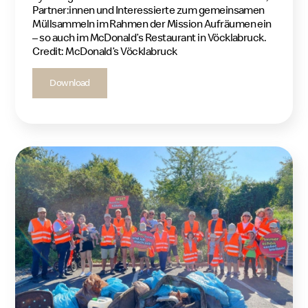
Partner:innen und Interessierte zum gemeinsamen
Müllsammeln im Rahmen der Mission Aufräumen ein
– so auch im McDonald’s Restaurant in Vöcklabruck.
Credit: McDonald’s Vöcklabruck
Download