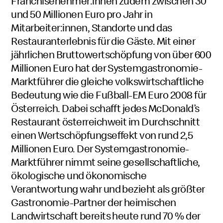
Franchisenehmer:innen zudem zwischen 30
und 50 Millionen Euro pro Jahr in
Mitarbeiter:innen, Standorte und das
Restauranterlebnis für die Gäste. Mit einer
jährlichen Bruttowertschöpfung von über 600
Millionen Euro hat der Systemgastronomie-
Marktführer die gleiche volkswirtschaftliche
Bedeutung wie die Fußball-EM Euro 2008 für
Österreich. Dabei schafft jedes McDonald’s
Restaurant österreichweit im Durchschnitt
einen Wertschöpfungseffekt von rund 2,5
Millionen Euro. Der Systemgastronomie-
Marktführer nimmt seine gesellschaftliche,
ökologische und ökonomische
Verantwortung wahr und bezieht als größter
Gastronomie-Partner der heimischen
Landwirtschaft bereits heute rund 70 % der