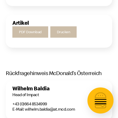
Artikel
PDF Download
Drucken
Rückfragehinweis McDonald’s Österreich
Wilhelm Baldia
Head of Impact
+43 (0)664 8534999
E-Mail: wilhelm.baldia@at.mcd.com