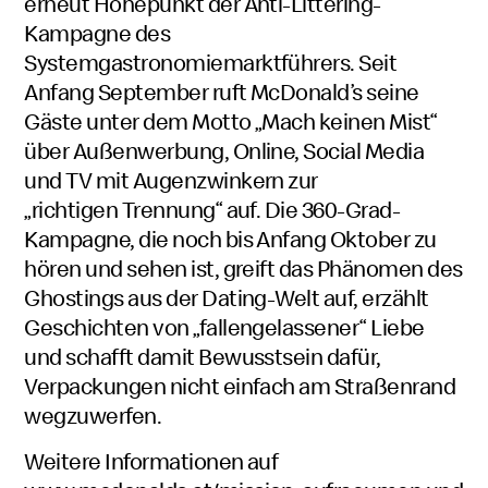
erneut Höhepunkt der Anti-Littering-
Kampagne des
Systemgastronomiemarktführers. Seit
Anfang September ruft McDonald’s seine
Gäste unter dem Motto „Mach keinen Mist“
über Außenwerbung, Online, Social Media
und TV mit Augenzwinkern zur
„richtigen Trennung“ auf. Die 360-Grad-
Kampagne, die noch bis Anfang Oktober zu
hören und sehen ist, greift das Phänomen des
Ghostings aus der Dating-Welt auf, erzählt
Geschichten von „fallengelassener“ Liebe
und schafft damit Bewusstsein dafür,
Verpackungen nicht einfach am Straßenrand
wegzuwerfen.
Weitere Informationen auf