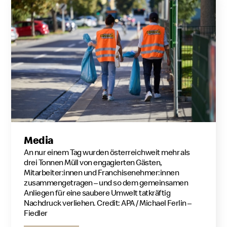
Media
An nur einem Tag wurden österreichweit mehr als
drei Tonnen Müll von engagierten Gästen,
Mitarbeiter:innen und Franchisenehmer:innen
zusammengetragen – und so dem gemeinsamen
Anliegen für eine saubere Umwelt tatkräftig
Nachdruck verliehen. Credit: APA / Michael Ferlin –
Fiedler