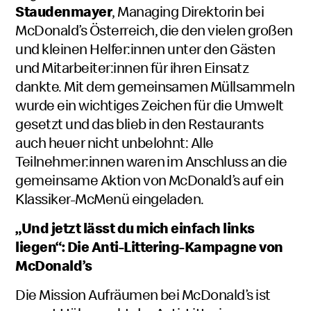
Staudenmayer
, Managing Direktorin bei
McDonald’s Österreich, die den vielen großen
und kleinen Helfer:innen unter den Gästen
und Mitarbeiter:innen für ihren Einsatz
dankte. Mit dem gemeinsamen Müllsammeln
wurde ein wichtiges Zeichen für die Umwelt
gesetzt und das blieb in den Restaurants
auch heuer nicht unbelohnt: Alle
Teilnehmer:innen waren im Anschluss an die
gemeinsame Aktion von McDonald’s auf ein
Klassiker-McMenü eingeladen.
„Und jetzt lässt du mich einfach links
liegen“: Die Anti-Littering-Kampagne von
McDonald’s
Die Mission Aufräumen bei McDonald’s ist