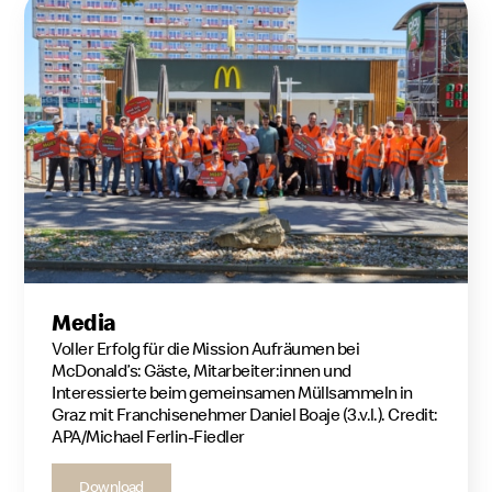
Media
Voller Erfolg für die Mission Aufräumen bei
McDonald’s: Gäste, Mitarbeiter:innen und
Interessierte beim gemeinsamen Müllsammeln in
Graz mit Franchisenehmer Daniel Boaje (3.v.l.). Credit:
APA/Michael Ferlin-Fiedler
Download