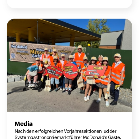
Media
Nach den erfolgreichen Vorjahresaktionen lud der
Systemgastronomiemarktführer McDonald‘s Gäste,