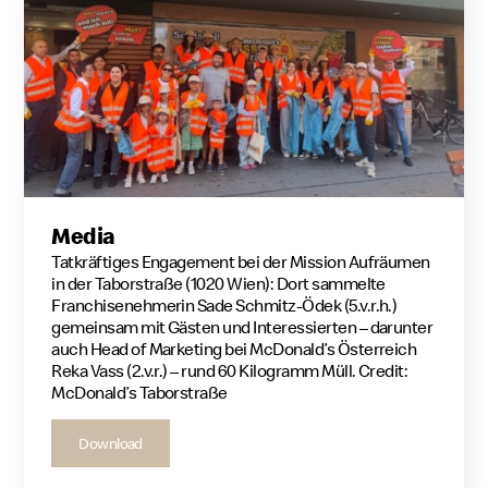
Media
Tatkräftiges Engagement bei der Mission Aufräumen
in der Taborstraße (1020 Wien): Dort sammelte
Franchisenehmerin Sade Schmitz-Ödek (5.v.r.h.)
gemeinsam mit Gästen und Interessierten – darunter
auch Head of Marketing bei McDonald’s Österreich
Reka Vass (2.v.r.) – rund 60 Kilogramm Müll. Credit:
McDonald’s Taborstraße
Download