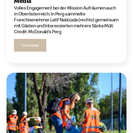
Media
Volles Engagement bei der Mission Aufräumen auch
in Oberösterreich: In Perg sammelte
Franchisenehmer Latif Nabizada (rechts) gemeinsam
mit Gästen und Interessierten mehrere Säcke Müll.
Credit: McDonald’s Perg
Download