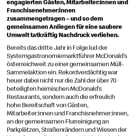
engagierten Gästen, Mitarbeiter:innen und
Franchisenehmer:innen
zusammengetragen – und so dem
gemeinsamen Anliegen für eine saubere
Umwelt tatkräftig Nachdruck verliehen.
Bereits das dritte Jahr in Folge lud der
Systemgastronomiemarktführer McDonald’s
österreichweit zu einer gemeinsamen Müll-
Sammelaktion ein. Rekordverdächtig war
heuer dabei nicht nur die Zahl der über 70
beteiligten heimischen McDonald’s
Restaurants, sondern auch die erfreulich
hohe Bereitschaft von Gästen,
Mitarbeiter:innen und Franchisnehmer:innen,
an der gemeinsamen Flurreinigung an
Parkplätzen, Straßenrändern und Wiesen der