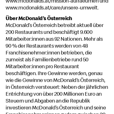
www.mcdonalds.at/mission-aufraeumen
und
www.mcdonalds.at/care/unsere-umwelt
.
Über
McDonald’s
Österreich
McDonald’s Österreich betreibt aktuell über
200 Restaurants und beschäftigt 9.600
Mitarbeiter:innen aus 92 Nationen. Mehr als
90 % der Restaurants werden von 48
Franchisenehmer:innen betrieben, die
zumeist als Familienbetriebe rund 50
Mitarbeiter:innen pro Restaurant
beschäftigen. Ihre Gewinne werden, genau
wie die Gewinne von McDonald’s Österreich,
in Österreich versteuert: Neben der jährlichen
Entrichtung von über 200 Millionen Euro an
Steuern und Abgaben an die Republik
investieren McDonald’s Österreich und seine