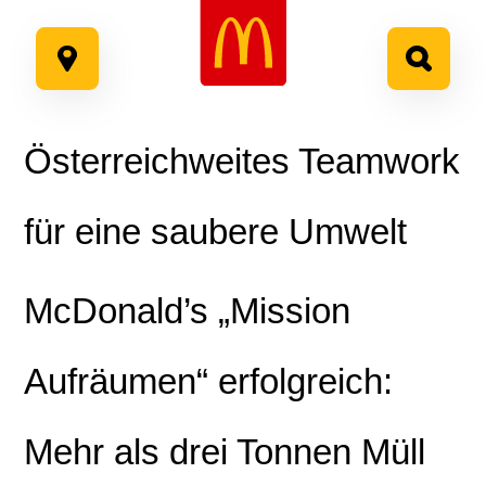
Google Recaptcha
Zum
Inhalt
springen
Österreichweites Teamwork
für eine saubere Umwelt
McDonald’s „Mission
Aufräumen“ erfolgreich:
Mehr als drei Tonnen Müll