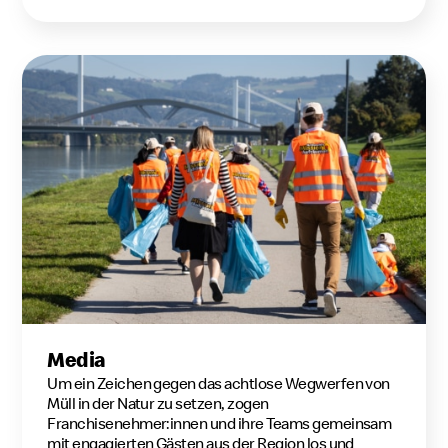
Media
Um ein Zeichen gegen das achtlose Wegwerfen von
Müll in der Natur zu setzen, zogen
Franchisenehmer:innen und ihre Teams gemeinsam
mit engagierten Gästen aus der Region los und