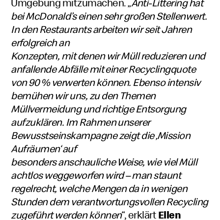
Umgebung mitzumachen. „
Anti-Littering hat
bei McDonald’s einen sehr großen Stellenwert.
In den Restaurants arbeiten wir seit Jahren
erfolgreich an
Konzepten, mit denen wir Müll reduzieren und
anfallende Abfälle mit einer Recyclingquote
von 90 % verwerten können. Ebenso intensiv
bemühen wir uns, zu den Themen
Müllvermeidung und richtige Entsorgung
aufzuklären. Im Rahmen unserer
Bewusstseinskampagne zeigt die ‚Mission
Aufräumen‘ auf
besonders anschauliche Weise, wie viel Müll
achtlos weggeworfen wird – man staunt
regelrecht, welche Mengen da in wenigen
Stunden dem verantwortungsvollen Recycling
zugeführt werden können
“, erklärt
Ellen