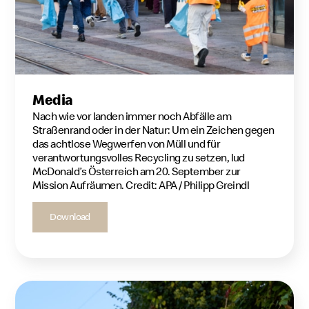
Media
Nach wie vor landen immer noch Abfälle am
Straßenrand oder in der Natur: Um ein Zeichen gegen
das achtlose Wegwerfen von Müll und für
verantwortungsvolles Recycling zu setzen, lud
McDonald’s Österreich am 20. September zur
Mission Aufräumen. Credit: APA / Philipp Greindl
Download