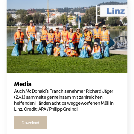
Media
Auch McDonald’s Franchisenehmer Richard Jäger
(2.v.l.) sammelte gemeinsam mit zahlreichen
helfenden Händen achtlos weggeworfenen Müll in
Linz. Credit: APA / Philipp Greindl
Download