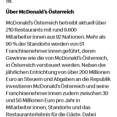
ist.
“
Über
McDonald’s
Österreich
McDonald’s Österreich betreibt aktuell über
210 Restaurants mit rund 9.600
Mitarbeiter:innen aus 92 Nationen. Mehr als
90 % der Standorte werden von 51
Franchisenehmer:innen geführt, deren
Gewinne wie die von McDonald’s Österreich,
in Österreich versteuert werden. Neben der
jährlichen Entrichtung von über 200 Millionen
Euro an Steuern und Abgaben an die Republik
investieren McDonald’s Österreich und seine
Franchisenehmer:innen zudem zwischen 30
und 50 Millionen Euro pro Jahr in
Mitarbeiter:innen, Standorte und das
Restauranterlebnis für die Gäste. Dabei