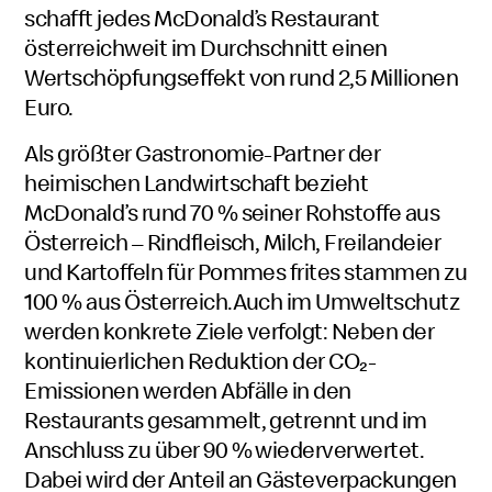
schafft jedes McDonald’s Restaurant
österreichweit im Durchschnitt einen
Wertschöpfungseffekt von rund 2,5 Millionen
Euro.
Als größter Gastronomie-Partner der
heimischen Landwirtschaft bezieht
McDonald’s rund 70 % seiner Rohstoffe aus
Österreich – Rindfleisch, Milch, Freilandeier
und Kartoffeln für Pommes frites stammen zu
100 % aus Österreich.Auch im Umweltschutz
werden konkrete Ziele verfolgt: Neben der
kontinuierlichen Reduktion der CO₂-
Emissionen werden Abfälle in den
Restaurants gesammelt, getrennt und im
Anschluss zu über 90 % wiederverwertet.
Dabei wird der Anteil an Gästeverpackungen