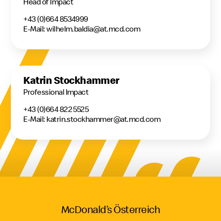
Head of Impact
+43 (0)664 8534999
E-Mail: wilhelm.baldia@at.mcd.com
Katrin Stockhammer
Professional Impact
+43 (0)664 822 5525
E-Mail: katrin.stockhammer@at.mcd.com
McDonald’s Österreich