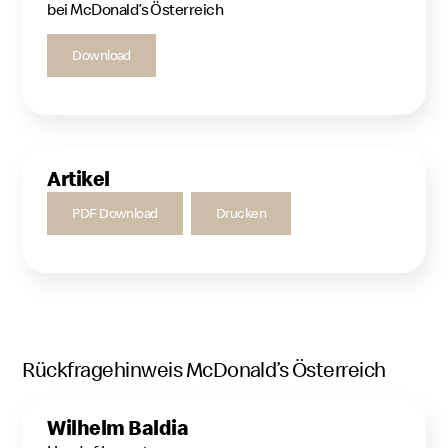
bei McDonald’s Österreich
Download
Artikel
PDF Download
Drucken
Rückfragehinweis McDonald’s Österreich
Wilhelm Baldia