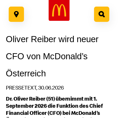
Google Recaptcha
Zum
Inhalt
springen
Oliver Reiber wird neuer
CFO von McDonald’s
Österreich
PRESSETEXT, 30.06.2026
Dr. Oliver Reiber (51) übernimmt mit 1.
September 2026 die Funktion des Chief
Financial Officer (CFO) bei McDonald’s