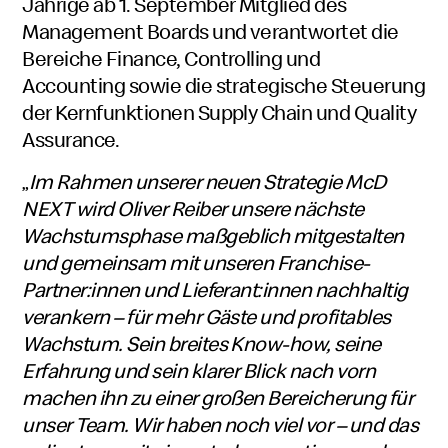
Jährige ab 1. September Mitglied des
Management Boards und verantwortet die
Bereiche Finance, Controlling und
Accounting sowie die strategische Steuerung
der Kernfunktionen Supply Chain und Quality
Assurance.
„
Im Rahmen unserer neuen Strategie McD
NEXT wird Oliver Reiber unsere nächste
Wachstumsphase maßgeblich mitgestalten
und gemeinsam mit unseren Franchise-
Partner:innen und Lieferant:innen nachhaltig
verankern – für mehr Gäste und profitables
Wachstum. Sein breites Know-how, seine
Erfahrung und sein klarer Blick nach vorn
machen ihn zu einer großen Bereicherung für
unser Team. Wir haben noch viel vor – und das