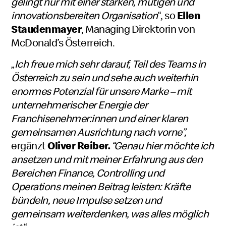
gelingt nur mit einer starken, mutigen und
innovationsbereiten Organisation
“, so
Ellen
Staudenmayer
, Managing Direktorin von
McDonald’s Österreich.
„
Ich freue mich sehr darauf, Teil des Teams in
Österreich zu sein und sehe auch weiterhin
enormes Potenzial für unsere Marke – mit
unternehmerischer Energie der
Franchisenehmer:innen und einer klaren
gemeinsamen Ausrichtung nach vorne”,
ergänzt
Oliver Reiber.
“Genau hier möchte ich
ansetzen und mit meiner Erfahrung aus den
Bereichen Finance, Controlling und
Operations meinen Beitrag leisten: Kräfte
bündeln, neue Impulse setzen und
gemeinsam weiterdenken, was alles möglich