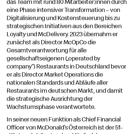
das Team mit rund 80 Mitarbeiter:innen durch
eine Phase intensiver Transformation – von
Digitalisierung und Kostensteuerung bis zu
strategischen Initiativen aus den Bereichen
Loyalty und McDelivery. 2023 übernahm er
zunächst als Director McOpCo die
Gesamtverantwortung für alle
gesellschaftseigenen („operated by
company“) Restaurants in Deutschland bevor
er als Director Market Operations die
nationalen Standards und Abläufe aller
Restaurants im deutschen Markt, und damit
die strategische Ausrichtung der
Wachstumsphase verantwortete.
In seiner neuen Funktion als Chief Financial
Officer von McDonald’s Österreich ist der 51-