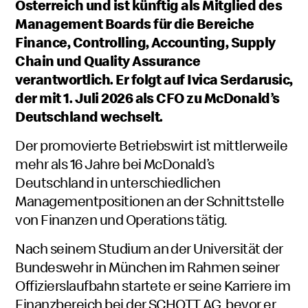
Österreich und ist künftig als Mitglied des
Management Boards für die Bereiche
Finance, Controlling, Accounting, Supply
Chain und Quality Assurance
verantwortlich. Er folgt auf Ivica Serdarusic,
der mit 1. Juli 2026 als CFO zu McDonald’s
Deutschland wechselt.
Der promovierte Betriebswirt ist mittlerweile
mehr als 16 Jahre bei McDonald’s
Deutschland in unterschiedlichen
Managementpositionen an der Schnittstelle
von Finanzen und Operations tätig.
Nach seinem Studium an der Universität der
Bundeswehr in München im Rahmen seiner
Offizierslaufbahn startete er seine Karriere im
Finanzbereich bei der SCHOTT AG, bevor er