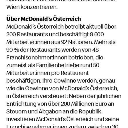
Wien konzentrieren.
Über McDonald’s Österreich
McDonald’s Österreich betreibt aktuell über
200 Restaurants und beschäftigt 9.600
Mitarbeiter:innen aus 92 Nationen. Mehr als
90 % der Restaurants werden von 48
Franchisenehmer:innen betrieben, die
zumeist als Familienbetriebe rund 50
Mitarbeiter:innen pro Restaurant
beschäftigen. Ihre Gewinne werden, genau
wie die Gewinne von McDonald’s Österreich,
in Österreich versteuert: Neben der jährlichen
Entrichtung von über 200 Millionen Euro an
Steuern und Abgaben an die Republik
investieren McDonald’s Österreich und seine
Franchisenehmer:innen zudem zwischen 30