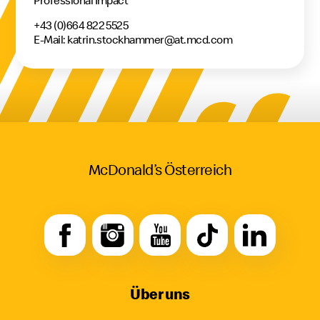
+43 (0)664 822 5525
E-Mail: katrin.stockhammer@at.mcd.com
McDonald’s Österreich
Über uns