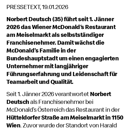
PRESSETEXT, 19.01.2026
Norbert Deutsch (35) führt seit 1. Jänner
2026 das Wiener McDonald‘s Restaurant
am Meiselmarkt als selbstständiger
Franchisenehmer. Damit wächst die
McDonald’s Familie in der
Bundeshauptstadt um einen engagierten
Unternehmer mit langjähriger
Führungserfahrung und Leidenschaft für
Teamarbeit und Qualität.
Seit 1. Jänner 2026 verantwortet
Norbert
Deutsch
als Franchisenehmer bei
McDonald’s Österreich das Restaurant in der
Hütteldorfer Straße am Meiselmarkt in 1150
Wien
. Zuvor wurde der Standort von Harald