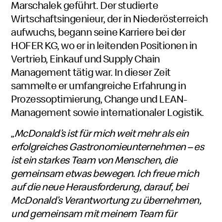
Marschalek geführt. Der studierte
Wirtschaftsingenieur, der in Niederösterreich
aufwuchs, begann seine Karriere bei der
HOFER KG, wo er in leitenden Positionen in
Vertrieb, Einkauf und Supply Chain
Management tätig war. In dieser Zeit
sammelte er umfangreiche Erfahrung in
Prozessoptimierung, Change und LEAN-
Management sowie internationaler Logistik.
„
McDonald’s ist für mich weit mehr als ein
erfolgreiches Gastronomieunternehmen – es
ist ein starkes Team von Menschen, die
gemeinsam etwas bewegen. Ich freue mich
auf die neue Herausforderung, darauf, bei
McDonald’s Verantwortung zu übernehmen,
und gemeinsam mit meinem Team für