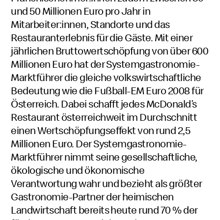
und 50 Millionen Euro pro Jahr in
Mitarbeiter:innen, Standorte und das
Restauranterlebnis für die Gäste. Mit einer
jährlichen Bruttowertschöpfung von über 600
Millionen Euro hat der Systemgastronomie-
Marktführer die gleiche volkswirtschaftliche
Bedeutung wie die Fußball-EM Euro 2008 für
Österreich. Dabei schafft jedes McDonald’s
Restaurant österreichweit im Durchschnitt
einen Wertschöpfungseffekt von rund 2,5
Millionen Euro. Der Systemgastronomie-
Marktführer nimmt seine gesellschaftliche,
ökologische und ökonomische
Verantwortung wahr und bezieht als größter
Gastronomie-Partner der heimischen
Landwirtschaft bereits heute rund 70 % der