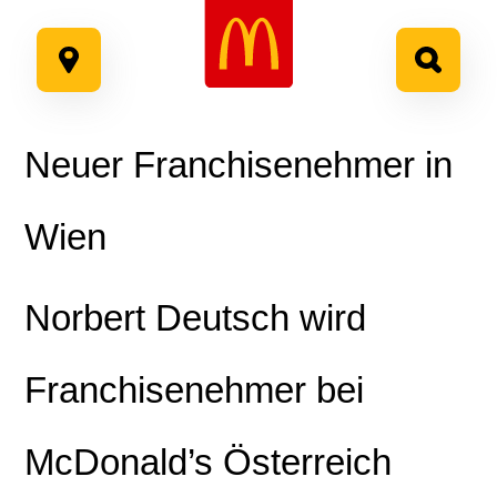
Google Recaptcha
Zum
Inhalt
springen
Neuer Franchisenehmer in
Wien
Norbert Deutsch wird
Franchisenehmer bei
McDonald’s Österreich