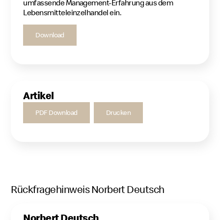
umfassende Management-Erfahrung aus dem
Lebensmitteleinzelhandel ein.
Download
Artikel
PDF Download
Drucken
Rückfragehinweis Norbert Deutsch
Norbert Deutsch