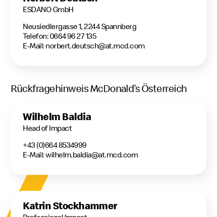
ESDANO GmbH
Neusiedlergasse 1, 2244 Spannberg
Telefon:
0664 96 27 135
E-Mail:
norbert.deutsch@at.mcd.com
Rückfragehinweis McDonald’s Österreich
Wilhelm Baldia
Head of Impact
+43 (0)664 8534999
E-Mail: wilhelm.baldia@at.mcd.com
Katrin Stockhammer
Professional Impact