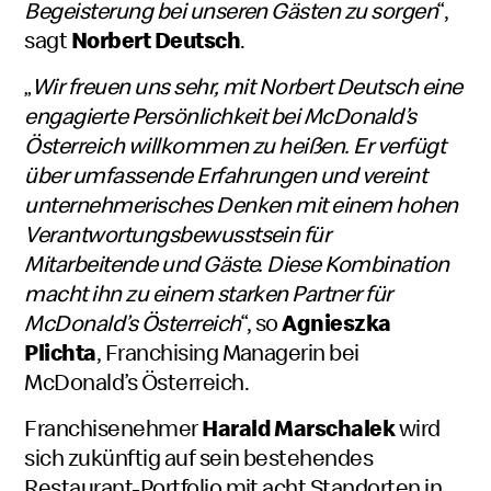
Begeisterung bei unseren Gästen zu sorgen
“,
sagt
Norbert Deutsch
.
„
Wir freuen uns sehr, mit Norbert Deutsch eine
engagierte Persönlichkeit bei McDonald’s
Österreich willkommen zu heißen. Er verfügt
über umfassende Erfahrungen und vereint
unternehmerisches Denken mit einem hohen
Verantwortungsbewusstsein für
Mitarbeitende und Gäste. Diese Kombination
macht ihn zu einem starken Partner für
McDonald’s Österreich
“, so
Agnieszka
Plichta
, Franchising Managerin bei
McDonald’s Österreich.
Franchisenehmer
Harald Marschalek
wird
sich zukünftig auf sein bestehendes
Restaurant-Portfolio mit acht Standorten in