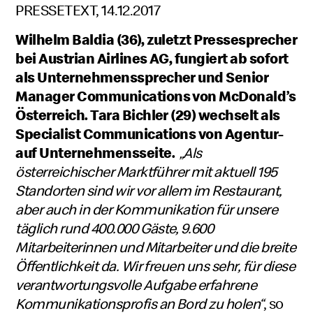
PRESSETEXT, 14.12.2017
Wilhelm Baldia (36), zuletzt Pressesprecher
bei Austrian Airlines AG, fungiert ab sofort
als Unternehmenssprecher und Senior
Manager Communications von McDonald’s
Österreich. Tara Bichler (29) wechselt als
Specialist Communications von Agentur-
auf Unternehmensseite.
„Als
österreichischer Marktführer mit aktuell 195
Standorten sind wir vor allem im Restaurant,
aber auch in der Kommunikation für unsere
täglich rund 400.000 Gäste, 9.600
Mitarbeiterinnen und Mitarbeiter und die breite
Öffentlichkeit da. Wir freuen uns sehr, für diese
verantwortungsvolle Aufgabe erfahrene
Kommunikationsprofis an Bord zu holen“
, so