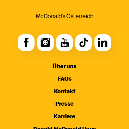
McDonald’s Österreich
Über uns
FAQs
Kontakt
Presse
Karriere
Ronald McDonald Haus