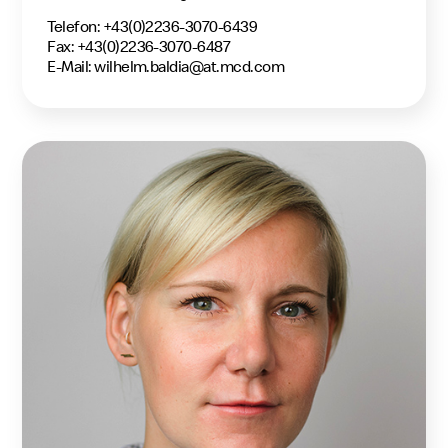
Telefon: +43(0)2236-3070-6439
Fax: +43(0)2236-3070-6487
E-Mail:
wilhelm.baldia@at.mcd.com