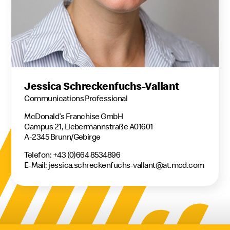
Jessica Schreckenfuchs-Vallant
Communications Professional
McDonald’s Franchise GmbH
Campus 21, Liebermannstraße A01601
A-2345 Brunn/Gebirge
Telefon: +43 (0)664 8534896
E-Mail:
jessica.schreckenfuchs-vallant@at.mcd.com