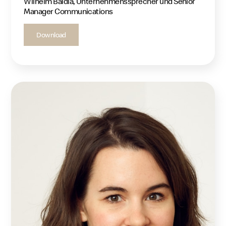
Wilhelm Baldia, Unternehmenssprecher und Senior
Manager Communications
Download