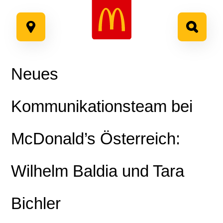
Google Recaptcha
Zum
Inhalt
springen
Neues
Kommunikationsteam bei
McDonald’s Österreich:
Wilhelm Baldia und Tara
Bichler