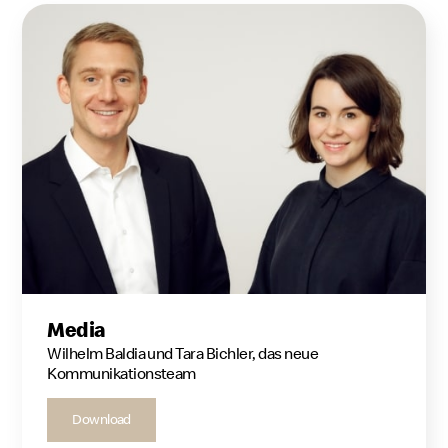
Media
Wilhelm Baldia und Tara Bichler, das neue
Kommunikationsteam
Download