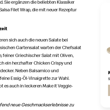
d. Sie ergänzen die beliebten Klassiker
lsa Filet Wrap, die mit neuer Rezeptur
zeit
ren sich auch die neuen Salate bei
sischen Gartensalat warten der Chefsalat
 feiner Griechischer Salat mit Oliven,
uch ein herzhafter Chicken Crispy und
ntdecker. Neben Balsamico und
feine Essig-Öl-Vinaigrette zur Wahl.
S
bt es auch in leckeren Make it Veggie-
 laufend neue Geschmackserlebnisse zu