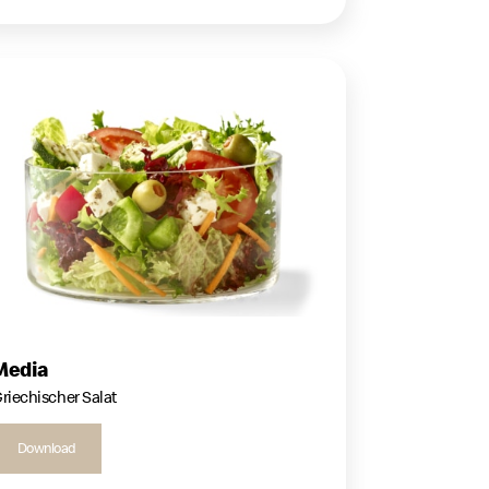
Media
riechischer Salat
Download