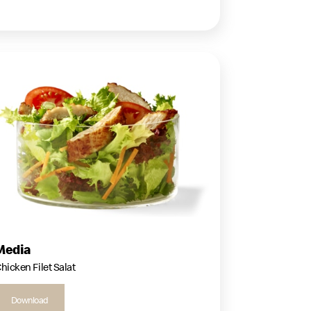
Media
hicken Filet Salat
Download