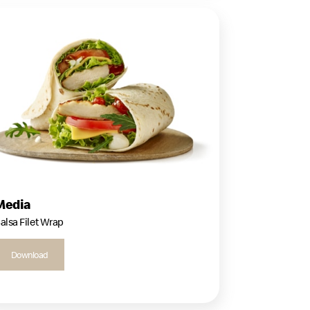
Media
alsa Filet Wrap
Download