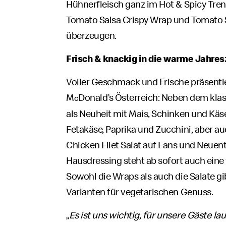
Hühnerfleisch ganz im Hot & Spicy Tren
Tomato Salsa Crispy Wrap und Tomato Sa
überzeugen.
Frisch & knackig in die warme Jahres
Voller Geschmack und Frische präsentie
M
Donald’s Österreich: Neben dem klas
c
als Neuheit mit Mais, Schinken und Käse,
Fetakäse, Paprika und Zucchini, aber a
Chicken Filet Salat auf Fans und Neue
Hausdressing steht ab sofort auch eine 
Sowohl die Wraps als auch die Salate gi
Varianten für vegetarischen Genuss.
„
Es ist uns wichtig, für unsere Gäste