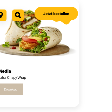
Jetzt bestellen
Media
alsa Crispy Wrap
Download