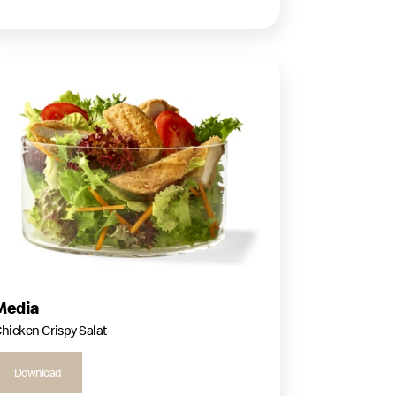
Media
hicken Crispy Salat
Download