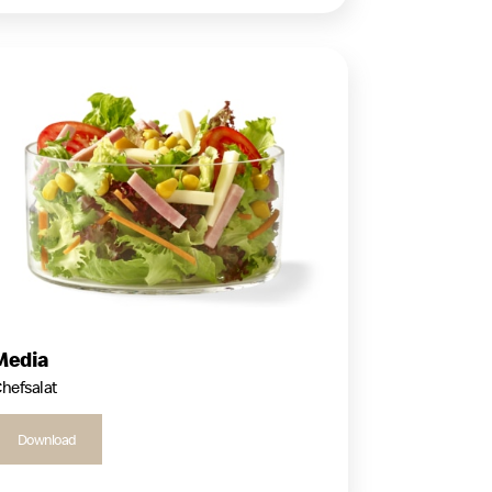
Media
hefsalat
Download