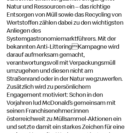
Natur und Ressourcen ein – das richtige
Entsorgen von Müll sowie das Recycling von
Wertstoffen zählen dabei zu den wichtigsten
Anliegen des
Systemgastronomiemarktführers. Mit der
bekannten Anti-LitteringKampagne wird
darauf aufmerksam gemacht,
verantwortungsvoll mit Verpackungsmüll
umzugehen und diesen nicht am
Straßenrand oder in der Natur wegzuwerfen.
Zusätzlich wird zu persönlichem
Engagement motiviert: Schon in den
Vorjahren lud McDonald’s gemeinsam mit
seinen Franchisenehmer:innen
österreichweit zu Müllsammel-Aktionen ein
und setzte damit ein starkes Zeichen für eine