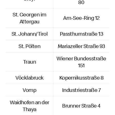
80
St. Georgen im
Am-See-Ring 12
Attergau
St. Johann/Tirol
Passthurnstraße 13
St. Pölten
Mariazeller Straße 93
Wiener Bundesstraße
Traun
151
Vöcklabruck
Kopernikusstraße 8
Vomp
Industriestraße 7
Waidhofen an der
Brunner Straße 4
Thaya