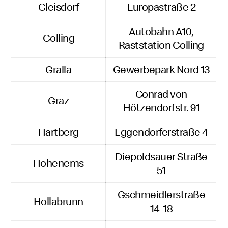
Gleisdorf
Europastraße 2
Autobahn A10,
Golling
Raststation Golling
Gralla
Gewerbepark Nord 13
Conrad von
Graz
Hötzendorfstr. 91
Hartberg
Eggendorferstraße 4
Diepoldsauer Straße
Hohenems
51
Gschmeidlerstraße
Hollabrunn
14-18