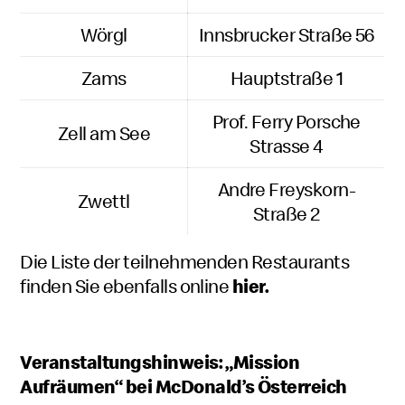
Wörgl
Innsbrucker Straße 56
Zams
Hauptstraße 1
Prof. Ferry Porsche
Zell am See
Strasse 4
Andre Freyskorn-
Zwettl
Straße 2
Die Liste der teilnehmenden Restaurants
finden Sie ebenfalls online
hier
.
Veranstaltungshinweis: „Mission
Aufräumen“ bei McDonald’s Österreich