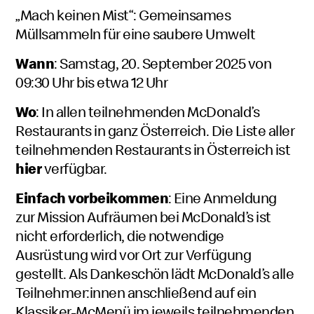
„Mach keinen Mist“: Gemeinsames
Müllsammeln für eine saubere Umwelt
Wann
: Samstag, 20. September 2025 von
09:30 Uhr bis etwa 12 Uhr
Wo
: In allen teilnehmenden McDonald’s
Restaurants in ganz Österreich. Die Liste aller
teilnehmenden Restaurants in Österreich ist
hier
verfügbar.
Einfach vorbeikommen
: Eine Anmeldung
zur Mission Aufräumen bei McDonald’s ist
nicht erforderlich, die notwendige
Ausrüstung wird vor Ort zur Verfügung
gestellt. Als Dankeschön lädt McDonald’s alle
Teilnehmer:innen anschließend auf ein
Klassiker-McMenü im jeweils teilnehmenden