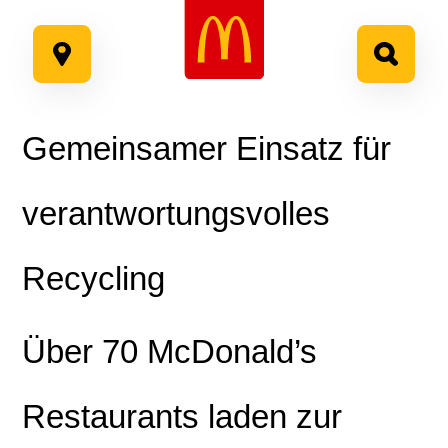
Google Recaptcha
Zum
Inhalt
springen
Gemeinsamer Einsatz für
verantwortungsvolles
Recycling
Über 70 McDonald’s
Restaurants laden zur