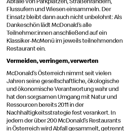
Abfälle von Parkplätzen, Straßenrändern,
Flussufern und Wiesen einsammeln. Der
Einsatz bleibt dann auch nicht unbelohnt: Als
Dankeschön lädt McDonald’s alle
Teilnehmer:innen anschließend auf ein
Klassiker-McMenü im jeweils teilnehmenden
Restaurant ein.
Vermeiden, verringern, verwerten
McDonald’s Österreich nimmt seit vielen
Jahren seine gesellschaftliche, ökologische
und ökonomische Verantwortung wahr und
hat den sorgsamen Umgang mit Natur und
Ressourcen bereits 2011 in der
Nachhaltigkeitsstrategie fest verankert. In
jedem der über 200 McDonald’s Restaurants
in Österreich wird Abfall gesammelt, getrennt