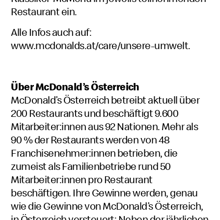
Restaurant ein.
Alle Infos auch auf:
www.mcdonalds.at/care/unsere-umwelt
.
Über
McDonald’s
Österreich
McDonald’s Österreich betreibt aktuell über
200 Restaurants und beschäftigt 9.600
Mitarbeiter:innen aus 92 Nationen. Mehr als
90 % der Restaurants werden von 48
Franchisenehmer:innen betrieben, die
zumeist als Familienbetriebe rund 50
Mitarbeiter:innen pro Restaurant
beschäftigen. Ihre Gewinne werden, genau
wie die Gewinne von McDonald’s Österreich,
in Österreich versteuert: Neben der jährlichen