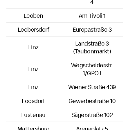
4
Leoben
Am Tivoli 1
Leobersdorf
Europastraße 3
Landstraße 3
Linz
(Taubenmarkt)
Wegscheiderstr.
Linz
1/GPO I
Linz
Wiener Straße 439
Loosdorf
Gewerbestraße 10
Lustenau
Sägerstraße 102
Mattersburg
Arenaplatz 5