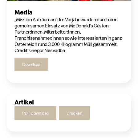
Media
„Mission Aufräumen“: Im Vorjahr wurden durch den
gemeinsamen Einsatz von McDonald’s Gästen,
Partner:innen, Mitarbeiter:innen,
Franchisenehmer:innen sowie Interessierten in ganz
Österreich rund 3.000 Kilogramm Müll gesammelt.
Credit: Gregor Nesvadba
Download
Artikel
PDF Download
Drucken