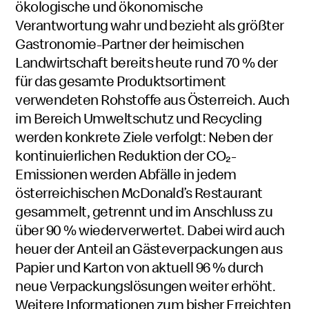
ökologische und ökonomische
Verantwortung wahr und bezieht als größter
Gastronomie-Partner der heimischen
Landwirtschaft bereits heute rund 70 % der
für das gesamte Produktsortiment
verwendeten Rohstoffe aus Österreich. Auch
im Bereich Umweltschutz und Recycling
werden konkrete Ziele verfolgt: Neben der
kontinuierlichen Reduktion der CO₂-
Emissionen werden Abfälle in jedem
österreichischen McDonald’s Restaurant
gesammelt, getrennt und im Anschluss zu
über 90 % wiederverwertet. Dabei wird auch
heuer der Anteil an Gästeverpackungen aus
Papier und Karton von aktuell 96 % durch
neue Verpackungslösungen weiter erhöht.
Weitere Informationen zum bisher Erreichten