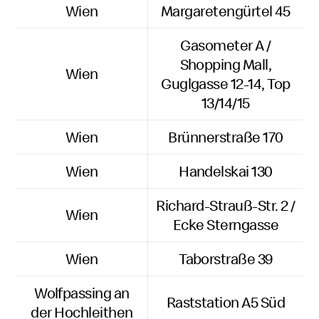
Wien
Margaretengürtel 45
Gasometer A /
Shopping Mall,
Wien
Guglgasse 12-14, Top
13/14/15
Wien
Brünnerstraße 170
Wien
Handelskai 130
Richard-Strauß-Str. 2 /
Wien
Ecke Sterngasse
Wien
Taborstraße 39
Wolfpassing an
Raststation A5 Süd
der Hochleithen