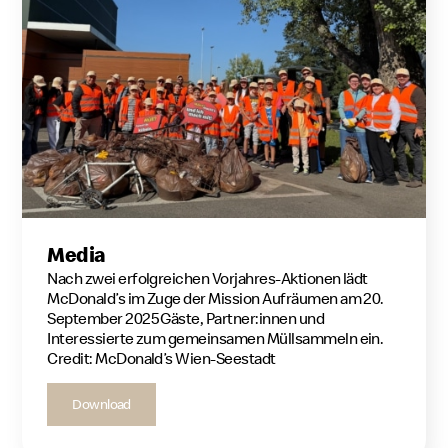
Media
Nach zwei erfolgreichen Vorjahres-Aktionen lädt
McDonald’s im Zuge der Mission Aufräumen am 20.
September 2025 Gäste, Partner:innen und
Interessierte zum gemeinsamen Müllsammeln ein.
Credit: McDonald’s Wien-Seestadt
Download