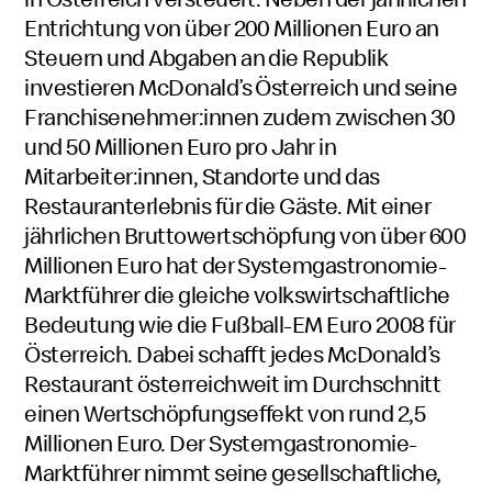
Entrichtung von über 200 Millionen Euro an
Steuern und Abgaben an die Republik
investieren McDonald’s Österreich und seine
Franchisenehmer:innen zudem zwischen 30
und 50 Millionen Euro pro Jahr in
Mitarbeiter:innen, Standorte und das
Restauranterlebnis für die Gäste. Mit einer
jährlichen Bruttowertschöpfung von über 600
Millionen Euro hat der Systemgastronomie-
Marktführer die gleiche volkswirtschaftliche
Bedeutung wie die Fußball-EM Euro 2008 für
Österreich. Dabei schafft jedes McDonald’s
Restaurant österreichweit im Durchschnitt
einen Wertschöpfungseffekt von rund 2,5
Millionen Euro. Der Systemgastronomie-
Marktführer nimmt seine gesellschaftliche,