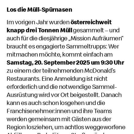
Los die Müll-Spürnasen
Im vorigen Jahr wurden
österreichweit
knapp drei Tonnen Müll
gesammelt – und
auch für die diesjährige „Mission Aufräumen“
braucht es engagierte Sammeltrupps: Wer
mitmachen möchte, kommt einfach am
Samstag, 20. September 2025 um 9:30 Uhr
zu einem der teilnehmenden McDonald’s
Restaurants. Eine Anmeldung ist nicht
erforderlich und die notwendige Sammel-
Ausrüstung wird vor Ort beigestellt. Danach
kann es auch schon losgehen und die
Franchisenehmer:innen und ihre Teams
werden gemeinsam mit Gästen aus der
Region losziehen, um achtlos weggeworfene