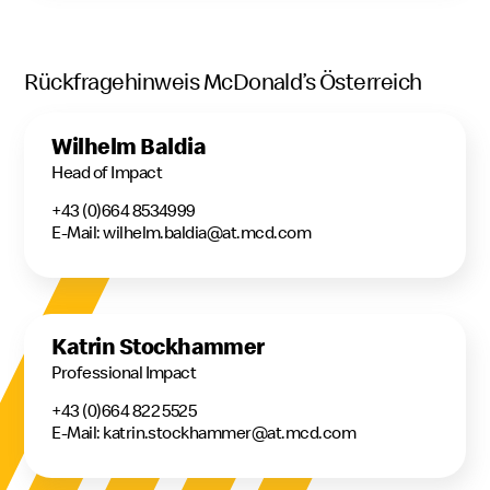
Rückfragehinweis McDonald’s Österreich
Wilhelm Baldia
Head of Impact
+43 (0)664 8534999
E-Mail: wilhelm.baldia@at.mcd.com
Katrin Stockhammer
Professional Impact
+43 (0)664 822 5525
E-Mail: katrin.stockhammer@at.mcd.com