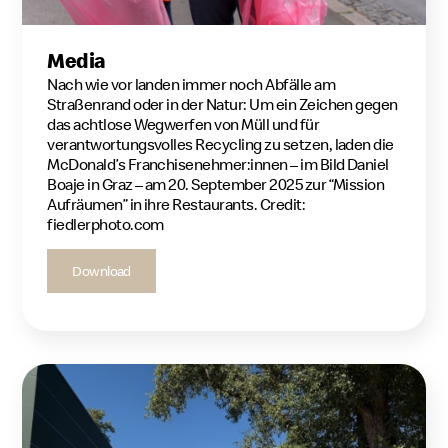
Media
Nach wie vor landen immer noch Abfälle am
Straßenrand oder in der Natur: Um ein Zeichen gegen
das achtlose Wegwerfen von Müll und für
verantwortungsvolles Recycling zu setzen, laden die
McDonald’s Franchisenehmer:innen – im Bild Daniel
Boaje in Graz – am 20. September 2025 zur “Mission
Aufräumen” in ihre Restaurants. Credit:
fiedlerphoto.com
Download