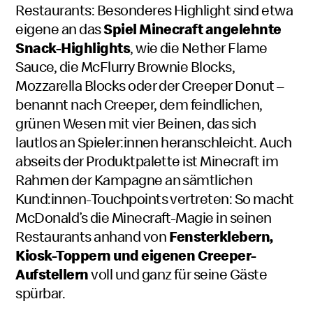
Restaurants: Besonderes Highlight sind etwa
eigene an das
Spiel Minecraft angelehnte
Snack-Highlights
, wie die Nether Flame
Sauce, die McFlurry Brownie Blocks,
Mozzarella Blocks oder der Creeper Donut –
benannt nach Creeper, dem feindlichen,
grünen Wesen mit vier Beinen, das sich
lautlos an Spieler:innen heranschleicht. Auch
abseits der Produktpalette ist Minecraft im
Rahmen der Kampagne an sämtlichen
Kund:innen-Touchpoints vertreten: So macht
McDonald’s die Minecraft-Magie in seinen
Restaurants anhand von
Fensterklebern,
Kiosk-Toppern und eigenen Creeper-
Aufstellern
voll und ganz für seine Gäste
spürbar.