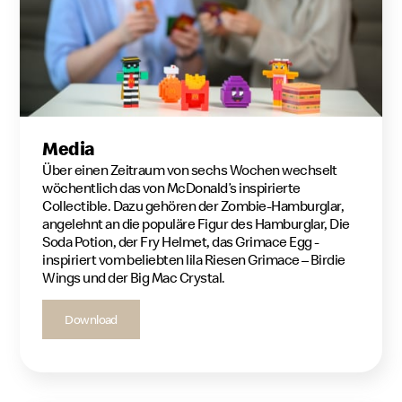
Media
Über einen Zeitraum von sechs Wochen wechselt
wöchentlich das von McDonald’s inspirierte
Collectible. Dazu gehören der Zombie-Hamburglar,
angelehnt an die populäre Figur des Hamburglar, Die
Soda Potion, der Fry Helmet, das Grimace Egg -
inspiriert vom beliebten lila Riesen Grimace – Birdie
Wings und der Big Mac Crystal.
Download