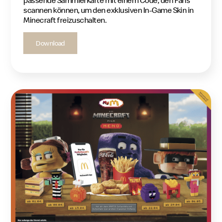
passende Sammlerkarte mit einem Code, den Fans
scannen können, um den exklusiven In-Game Skin in
Minecraft freizuschalten.
Download