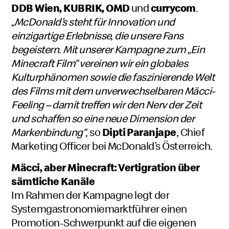
DDB Wien, KUBRIK, OMD
und
currycom
.
„McDonald’s steht für Innovation und
einzigartige Erlebnisse, die unsere Fans
begeistern. Mit unserer Kampagne zum „Ein
Minecraft Film“ vereinen wir ein globales
Kulturphänomen sowie die faszinierende Welt
des Films mit dem unverwechselbaren Mäcci-
Feeling – damit treffen wir den Nerv der Zeit
und schaffen so eine neue Dimension der
Markenbindung“
, so
Dipti Paranjape
, Chief
Marketing Officer bei McDonald’s Österreich.
Mäcci, aber Minecraft: Vertigration über
sämtliche Kanäle
Im Rahmen der Kampagne legt der
Systemgastronomiemarktführer einen
Promotion-Schwerpunkt auf die eigenen