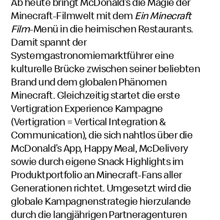
Ab heute bringt McDonald’s die Magie der
Minecraft-Filmwelt mit dem
Ein Minecraft
Film
-Menü in die heimischen Restaurants.
Damit spannt der
Systemgastronomiemarktführer eine
kulturelle Brücke zwischen seiner beliebten
Brand und dem globalen Phänomen
Minecraft. Gleichzeitig startet die erste
Vertigration Experience Kampagne
(Vertigration = Vertical Integration &
Communication), die sich nahtlos über die
McDonald’s App, Happy Meal, McDelivery
sowie durch eigene Snack Highlights im
Produktportfolio an Minecraft-Fans aller
Generationen richtet. Umgesetzt wird die
globale Kampagnenstrategie hierzulande
durch die langjährigen Partneragenturen