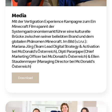
Media
Mit der Vertigration Experience Kampagne zum Ein
Minecraft Film spannt der
Systemgastronomiemarktführer eine kulturelle
Brücke zwischen seiner beliebten Brand und dem
globalen Phänomen Minecraft. Im Bild (v.l.n.r.):
Mariana Jörg (Team Lead Digital Strategy & Activation
bei McDonald’s Österreich), Dipti Paranjape (Chief
Marketing Officer bei McDonald’s Österreich) & Ellen
Staudenmayer (Managing Director bei McDonald’s
Österreich)
Download