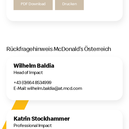
PDF Download
Drucken
Rückfragehinweis McDonald’s Österreich
Wilhelm Baldia
Head of Impact
+43 (0)664 8534999
E-Mail: wilhelm.baldia@at.mcd.com
Katrin Stockhammer
Professional Impact