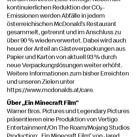
kontinuierlichen Reduktion der CO₂-
Emissionen werden Abfälle in jedem
österreichischen McDonald’s Restaurant
gesammelt, getrennt und im Anschluss zu
über 90 % wiederverwertet. Dabei wird auch
heuer der Anteil an Gästeverpackungen aus
Papier und Karton von aktuell 93 % durch
neue Verpackungslösungen weiter erhöht.
Weitere Informationen zum bisher Erreichten
und unseren Zielen unter
https://www.mcdonalds.at/care
.
Über „Ein Minecraft Film“
Warner Bros. Pictures und Legendary Pictures
präsentieren eine Produktion von Vertigo
Entertainment/On The Roam/Mojang Studios
Production: „Ein Minecraft Film“ von Jared