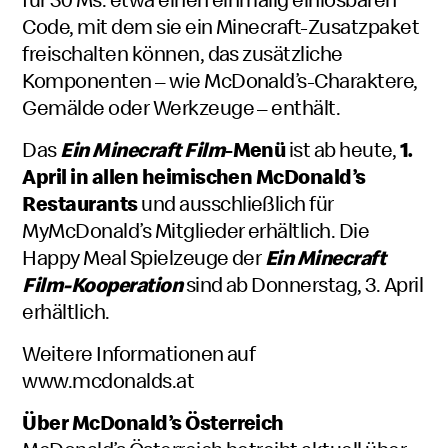
Code, mit dem sie ein Minecraft-Zusatzpaket
freischalten können, das zusätzliche
Komponenten – wie McDonald’s-Charaktere,
Gemälde oder Werkzeuge – enthält.
Das
Ein Minecraft Film
-Menü
ist ab heute,
1.
April in allen heimischen McDonald’s
Restaurants
und ausschließlich für
MyMcDonald’s Mitglieder erhältlich. Die
Happy Meal Spielzeuge der
Ein Minecraft
Film-Kooperation
sind ab Donnerstag, 3. April
erhältlich.
Weitere Informationen auf
www.mcdonalds.at
Über McDonald’s Österreich