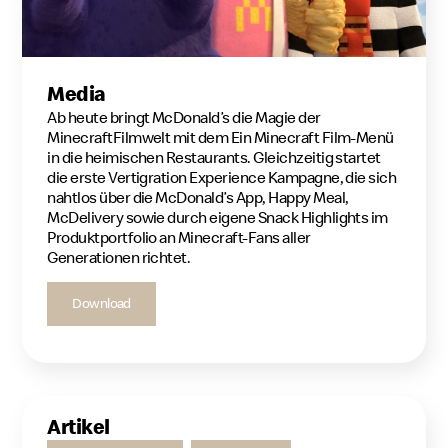
Media
Ab heute bringt McDonald’s die Magie der
MinecraftFilmwelt mit dem Ein Minecraft Film-Menü
in die heimischen Restaurants. Gleichzeitig startet
die erste Vertigration Experience Kampagne, die sich
nahtlos über die McDonald’s App, Happy Meal,
McDelivery sowie durch eigene Snack Highlights im
Produktportfolio an Minecraft-Fans aller
Generationen richtet.
Download
Artikel