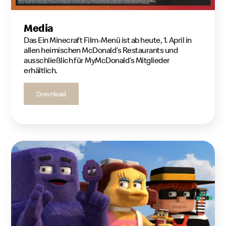
Media
Das Ein Minecraft Film-Menü ist ab heute, 1. April in
allen heimischen McDonald’s Restaurants und
ausschließlich für MyMcDonald’s Mitglieder
erhältlich.
Download