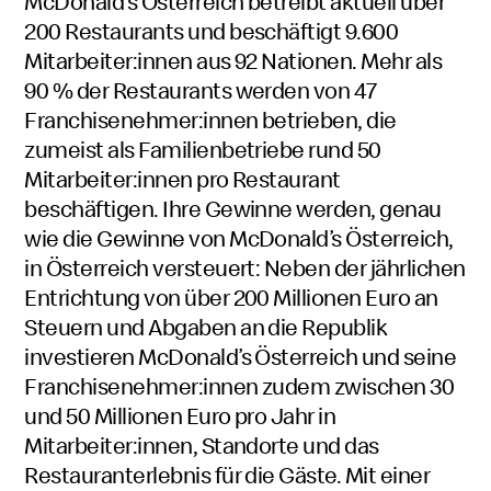
McDonald’s Österreich betreibt aktuell über
200 Restaurants und beschäftigt 9.600
Mitarbeiter:innen aus 92 Nationen. Mehr als
90 % der Restaurants werden von 47
Franchisenehmer:innen betrieben, die
zumeist als Familienbetriebe rund 50
Mitarbeiter:innen pro Restaurant
beschäftigen. Ihre Gewinne werden, genau
wie die Gewinne von McDonald’s Österreich,
in Österreich versteuert: Neben der jährlichen
Entrichtung von über 200 Millionen Euro an
Steuern und Abgaben an die Republik
investieren McDonald’s Österreich und seine
Franchisenehmer:innen zudem zwischen 30
und 50 Millionen Euro pro Jahr in
Mitarbeiter:innen, Standorte und das
Restauranterlebnis für die Gäste. Mit einer