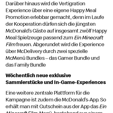
Darüber hinaus wird die Vertigration
Experience über eine eigene Happy Meal
Promotion erlebbar gemacht, denn im Laufe
der Kooperation dürfen sich die jüngsten
McDonald’s Gäste auf insgesamt zwölf Happy
Meal Spielzeuge passend zum
Ein Minecraft
Film
freuen. Abgerundet wird die Experience
über McDelivery durch zwei spezielle
McMenü Bundles – das Gamer Bundle und
das Family Bundle
Wöchentlich neue exklusive
Sammlerstücke und In-Game-Experiences
Eine weitere zentrale Plattform für die
Kampagne ist zudem die McDonald’s-App. So
erhält man mit Gutschein aus der App das
Ein