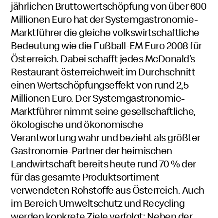
jährlichen Bruttowertschöpfung von über 600
Millionen Euro hat der Systemgastronomie-
Marktführer die gleiche volkswirtschaftliche
Bedeutung wie die Fußball-EM Euro 2008 für
Österreich. Dabei schafft jedes McDonald’s
Restaurant österreichweit im Durchschnitt
einen Wertschöpfungseffekt von rund 2,5
Millionen Euro. Der Systemgastronomie-
Marktführer nimmt seine gesellschaftliche,
ökologische und ökonomische
Verantwortung wahr und bezieht als größter
Gastronomie-Partner der heimischen
Landwirtschaft bereits heute rund 70 % der
für das gesamte Produktsortiment
verwendeten Rohstoffe aus Österreich. Auch
im Bereich Umweltschutz und Recycling
werden konkrete Ziele verfolgt: Neben der