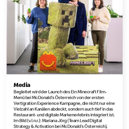
Media
Begleitet wird der Launch des Ein Minecraft Film-
Menü bei McDonald’s Österreich von der ersten
Vertigration Experience Kampagne, die nicht nur eine
Vielzahl an Kanälen abdeckt, sondern auch tief in das
Restaurant- und digitale Markenerlebnis integriert ist.
Im Bild (v.l.n.r.): Mariana Jörg (Team Lead Digital
Strategy & Activation bei McDonald’s Österreich),