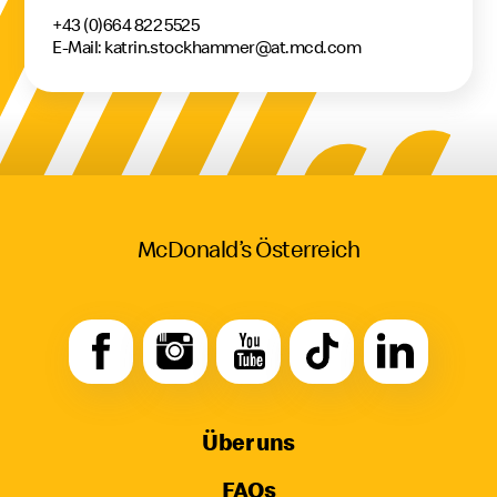
+43 (0)664 822 5525
E-Mail: katrin.stockhammer@at.mcd.com
McDonald’s Österreich
Über uns
FAQs