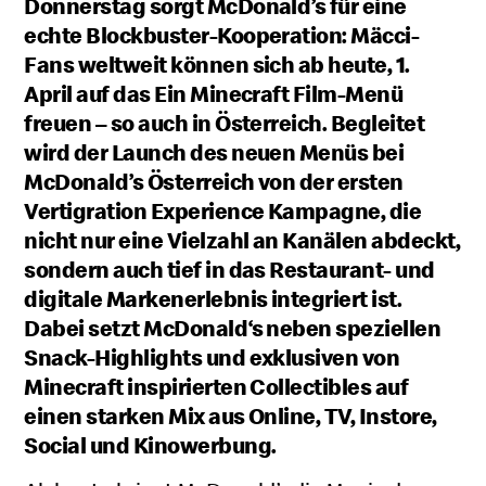
Donnerstag sorgt McDonald’s für eine
echte Blockbuster-Kooperation: Mäcci-
Fans weltweit können sich ab heute, 1.
April auf das Ein Minecraft Film-Menü
freuen – so auch in Österreich. Begleitet
wird der Launch des neuen Menüs bei
McDonald’s Österreich von der ersten
Vertigration Experience Kampagne, die
nicht nur eine Vielzahl an Kanälen abdeckt,
sondern auch tief in das Restaurant- und
digitale Markenerlebnis integriert ist.
Dabei setzt McDonald‘s neben speziellen
Snack-Highlights und exklusiven von
Minecraft inspirierten Collectibles auf
einen starken Mix aus Online, TV, Instore,
Social und Kinowerbung.