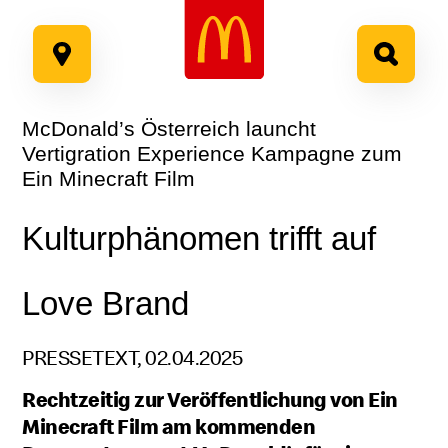
Google Recaptcha
Zum
Inhalt
springen
McDonald’s Österreich launcht
Vertigration Experience Kampagne zum
Ein Minecraft Film
Kulturphänomen trifft auf
Love Brand
PRESSETEXT, 02.04.2025
Rechtzeitig zur Veröffentlichung von Ein
Minecraft Film am kommenden