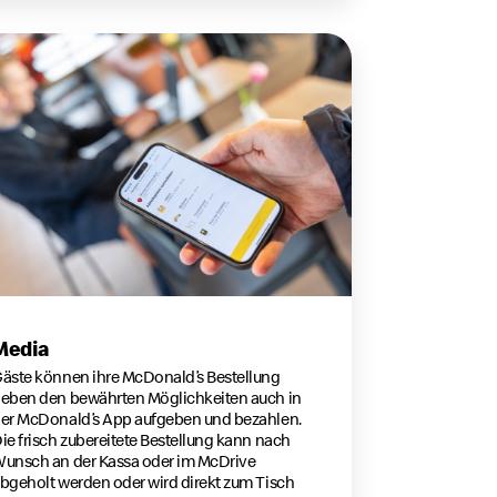
Media
äste können ihre McDonald’s Bestellung
eben den bewährten Möglichkeiten auch in
er McDonald’s App aufgeben und bezahlen.
ie frisch zubereitete Bestellung kann nach
unsch an der Kassa oder im McDrive
bgeholt werden oder wird direkt zum Tisch