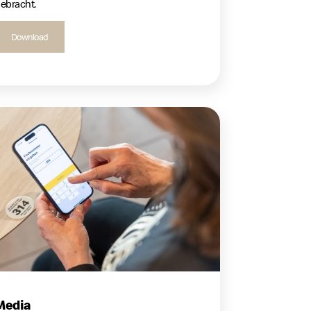
ebracht.
Download
Media