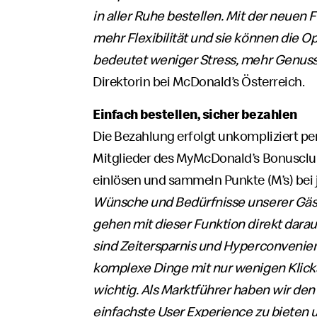
in aller Ruhe bestellen. Mit der neuen
mehr Flexibilität und sie können die Opt
bedeutet weniger Stress, mehr Genuss
Direktorin bei McDonald’s Österreich.
Einfach bestellen, sicher bezahlen
Die Bezahlung erfolgt unkompliziert per
Mitglieder des MyMcDonald’s Bonuscl
einlösen und sammeln Punkte (M’s) bei j
Wünsche und Bedürfnisse unserer Gäste
gehen mit dieser Funktion direkt darau
sind Zeitersparnis und Hyperconvenienc
komplexe Dinge mit nur wenigen Klick
wichtig. Als Marktführer haben wir den
einfachste User Experience zu bieten 