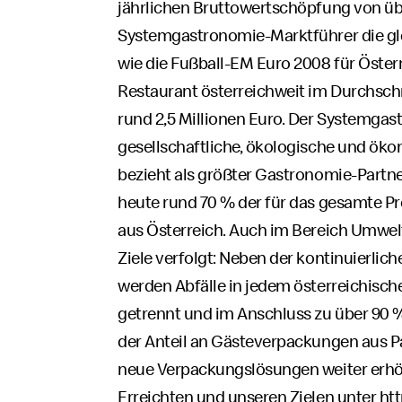
jährlichen Bruttowertschöpfung von übe
Systemgastronomie-Marktführer die gl
wie die Fußball-EM Euro 2008 für Öster
Restaurant österreichweit im Durchsch
rund 2,5 Millionen Euro. Der Systemga
gesellschaftliche, ökologische und ö
bezieht als größter Gastronomie-Partne
heute rund 70 % der für das gesamte 
aus Österreich. Auch im Bereich Umwel
Ziele verfolgt: Neben der kontinuierli
werden Abfälle in jedem österreichisc
getrennt und im Anschluss zu über 90 
der Anteil an Gästeverpackungen aus P
neue Verpackungslösungen weiter erhö
Erreichten und unseren Zielen unter
ht