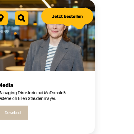
Jetzt bestellen
Media
anaging Direktorin bei McDonald’s
sterreich Ellen Staudenmayer.
Download