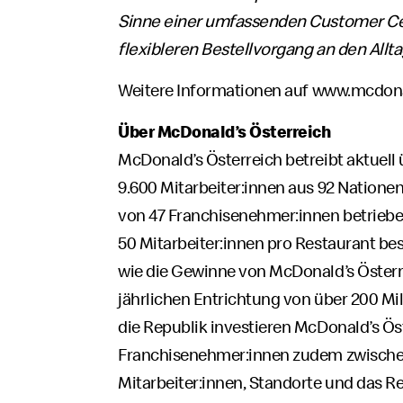
Sinne einer umfassenden Customer Cen
flexibleren Bestellvorgang an den Allt
Weitere Informationen auf
www.mcdona
Über McDonald’s Österreich
McDonald’s Österreich betreibt aktuell
9.600 Mitarbeiter:innen aus 92 Natione
von 47 Franchisenehmer:innen betrieben
50 Mitarbeiter:innen pro Restaurant be
wie die Gewinne von McDonald’s Österre
jährlichen Entrichtung von über 200 M
die Republik investieren McDonald’s Ös
Franchisenehmer:innen zudem zwischen 
Mitarbeiter:innen, Standorte und das Res