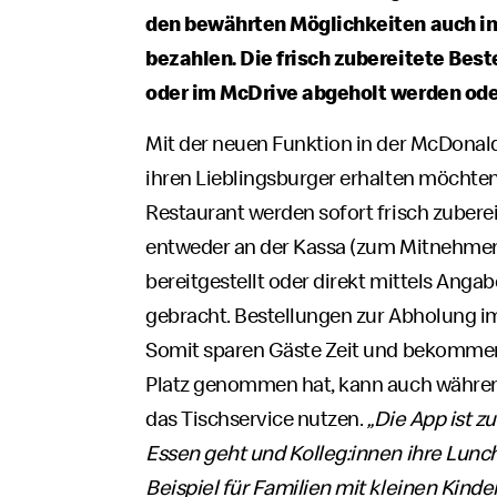
den bewährten Möglichkeiten auch in
bezahlen. Die frisch zubereitete Bes
oder im McDrive abgeholt werden oder
Mit der neuen Funktion in der McDonald
ihren Lieblingsburger erhalten möchten
Restaurant werden sofort frisch zuber
entweder an der Kassa (zum Mitnehmen
bereitgestellt oder direkt mittels Ang
gebracht. Bestellungen zur Abholung i
Somit sparen Gäste Zeit und bekommen 
Platz genommen hat, kann auch währen
das Tischservice nutzen.
„Die App ist z
Essen geht und Kolleg:innen ihre Lun
Beispiel für Familien mit kleinen Kind