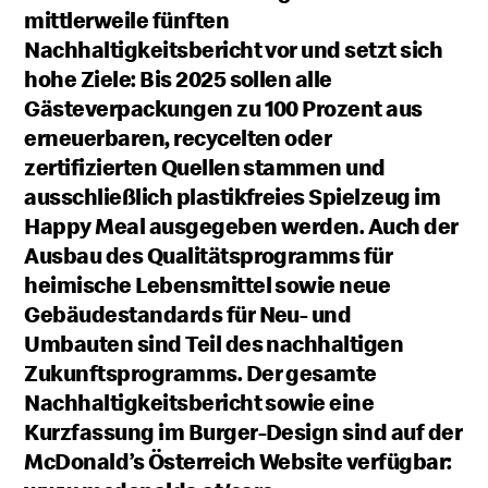
mittlerweile fünften
Nachhaltigkeitsbericht vor und setzt sich
hohe Ziele: Bis 2025 sollen alle
Gästeverpackungen zu 100 Prozent aus
erneuerbaren, recycelten oder
zertifizierten Quellen stammen und
ausschließlich plastikfreies Spielzeug im
Happy Meal ausgegeben werden. Auch der
Ausbau des Qualitätsprogramms für
heimische Lebensmittel sowie neue
Gebäudestandards für Neu- und
Umbauten sind Teil des nachhaltigen
Zukunftsprogramms. Der gesamte
Nachhaltigkeitsbericht sowie eine
Kurzfassung im Burger-Design sind auf der
McDonald’s Österreich Website verfügbar: