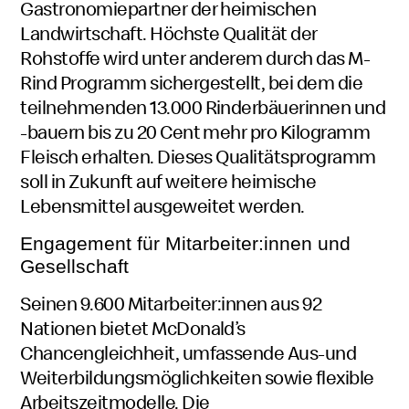
Gastronomiepartner der heimischen
Landwirtschaft. Höchste Qualität der
Rohstoffe wird unter anderem durch das M-
Rind Programm sichergestellt, bei dem die
teilnehmenden 13.000 Rinderbäuerinnen und
-bauern bis zu 20 Cent mehr pro Kilogramm
Fleisch erhalten. Dieses Qualitätsprogramm
soll in Zukunft auf weitere heimische
Lebensmittel ausgeweitet werden.
Engagement für Mitarbeiter:innen und
Gesellschaft
Seinen 9.600 Mitarbeiter:innen aus 92
Nationen bietet McDonald’s
Chancengleichheit, umfassende Aus-und
Weiterbildungsmöglichkeiten sowie flexible
Arbeitszeitmodelle. Die