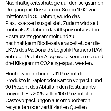
Nachhaltigkeitsstrategie auf den sorgsamen
Umgang mit Ressourcen: Schon 1992, vor
mittlerweile 30 Jahren, wurde das
Plastiksackerl ausgelistet. Zudem wird seit
mehr als 20 Jahren das Altspeiseöl aus den
Restaurants gesammelt und zu
nachhaltigem Biodiesel verarbeitet, der die
LKWs des McDonald’s Logistik Partners HAVI
antreibt. Pro Liter Altspeiseöl können so rund
drei Kilogramm CO
2
eingespart werden.
Heute werden bereits 91 Prozent der
Produkte in Papier oder Karton verpackt und
90 Prozent des Abfalls in den Restaurants
recycelt. Bis 2025 sollen 100 Prozent aller
Gästeverpackungen aus erneuerbaren,
recycelten oder zertifizierten Quellen