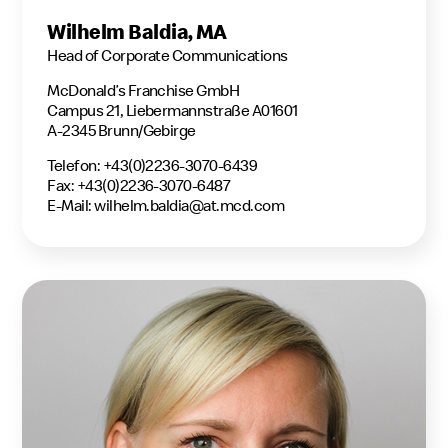
Wilhelm Baldia, MA
Head of Corporate Communications
McDonald’s Franchise GmbH
Campus 21, Liebermannstraße A01601
A-2345 Brunn/Gebirge
Telefon: +43(0)2236-3070-6439
Fax: +43(0)2236-3070-6487
E-Mail:
wilhelm.baldia@at.mcd.com