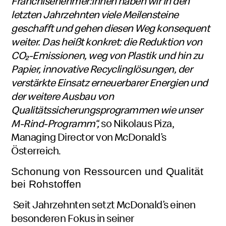
Franchisenehmer:innen haben wir in den
letzten Jahrzehnten viele Meilensteine
geschafft und gehen diesen Weg konsequent
weiter. Das heißt konkret: die Reduktion von
CO₂-Emissionen, weg von Plastik und hin zu
Papier, innovative Recyclinglösungen, der
verstärkte Einsatz erneuerbarer Energien und
der weitere Ausbau von
Qualitätssicherungsprogrammen wie unser
M-Rind-Programm“,
so Nikolaus Piza,
Managing Director von McDonald’s
Österreich.
Schonung von Ressourcen und Qualität
bei Rohstoffen
Seit Jahrzehnten setzt McDonald’s einen
besonderen Fokus in seiner