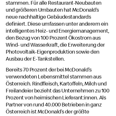
stammen. Für alle Restaurant-Neubauten
und größeren Umbauten hat McDonald’s
neue nachhaltige Gebäudestandards
definiert. Diese umfassen unter anderem ein
intelligentes Heiz- und Energiemanagement,
den Bezug von 100 Prozent Ökostrom aus
Wind- und Wasserkraft, die Erweiterung der
Photovoltaik-Eigenproduktion sowie den
Ausbau der E-Tankstellen.
Bereits 70 Prozent der bei McDonald’s
verwendeten Lebensmittel stammen aus
Österreich. Rindfleisch, Kartoffeln, Milch und
Freilandeier bezieht das Unternehmen zu 100
Prozent von heimischen Lieferant:innen. Als
Partner von rund 40.000 Betrieben in ganz
Österreich ist McDonald’s der größte