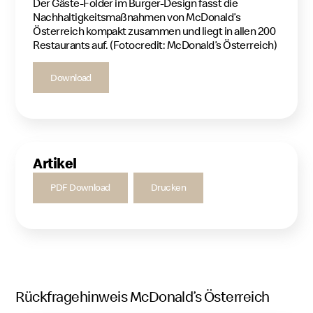
Der Gäste-Folder im Burger-Design fasst die
Nachhaltigkeitsmaßnahmen von McDonald’s
Österreich kompakt zusammen und liegt in allen 200
Restaurants auf. (Fotocredit: McDonald’s Österreich)
Download
Artikel
PDF Download
Drucken
Rückfragehinweis McDonald’s Österreich