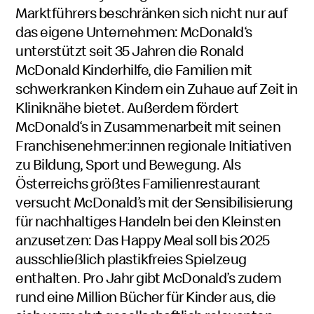
Marktführers beschränken sich nicht nur auf
das eigene Unternehmen: McDonald‘s
unterstützt seit 35 Jahren die Ronald
McDonald Kinderhilfe, die Familien mit
schwerkranken Kindern ein Zuhaue auf Zeit in
Kliniknähe bietet. Außerdem fördert
McDonald‘s in Zusammenarbeit mit seinen
Franchisenehmer:innen regionale Initiativen
zu Bildung, Sport und Bewegung. Als
Österreichs größtes Familienrestaurant
versucht McDonald’s mit der Sensibilisierung
für nachhaltiges Handeln bei den Kleinsten
anzusetzen: Das Happy Meal soll bis 2025
ausschließlich plastikfreies Spielzeug
enthalten. Pro Jahr gibt McDonald’s zudem
rund eine Million Bücher für Kinder aus, die