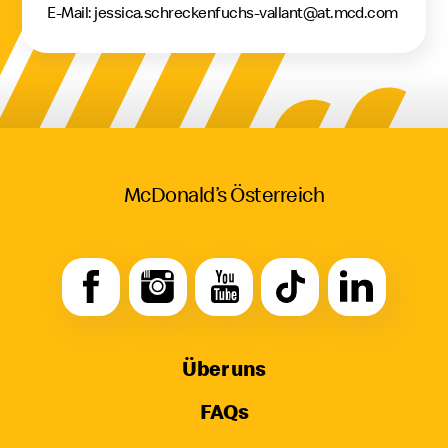
E-Mail:
jessica.schreckenfuchs-vallant@at.mcd.com
McDonald’s Österreich
Über uns
FAQs