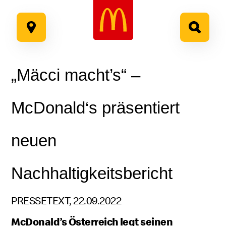
Google Recaptcha
Zum
Inhalt
springen
„Mäcci macht’s“ –
McDonald‘s präsentiert
neuen
Nachhaltigkeitsbericht
PRESSETEXT, 22.09.2022
McDonald’s Österreich legt seinen