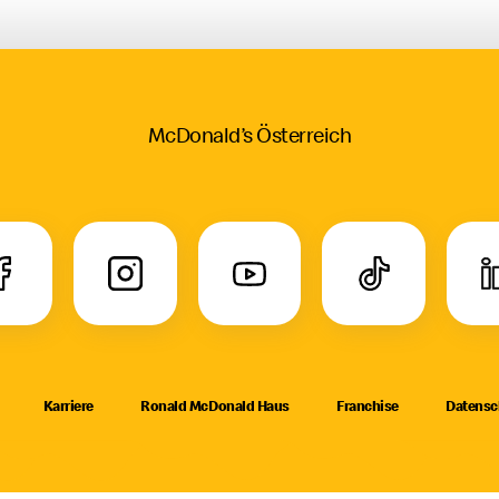
McDonald’s Österreich
Karriere
Ronald McDonald Haus
Franchise
Datensc