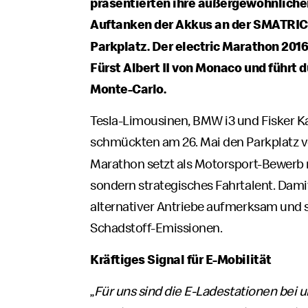
präsentierten ihre außergewöhnliche
Auftanken der Akkus an der SMATRIC
Parkplatz. Der electric Marathon 2016
Fürst Albert II von Monaco und führt
Monte-Carlo.
Tesla-Limousinen, BMW i3 und Fisker K
schmückten am 26. Mai den Parkplatz 
Marathon setzt als Motorsport-Bewerb 
sondern strategisches Fahrtalent. Damit
alternativer Antriebe aufmerksam und s
Schadstoff-Emissionen.
Kräftiges Signal für E-Mobilität
„
Für uns sind die E-Ladestationen bei