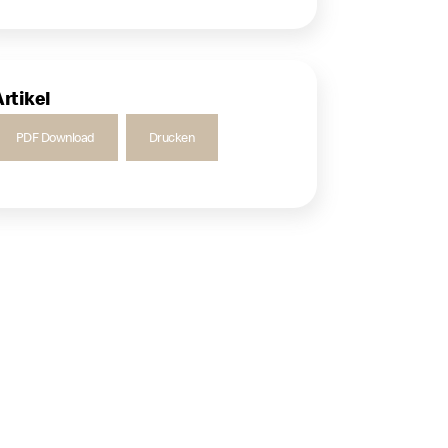
Artikel
PDF Download
Drucken