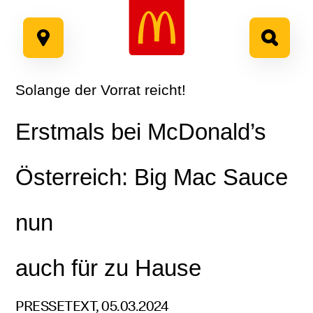
Google Recaptcha
Zum
Inhalt
springen
Solange der Vorrat reicht!
Erstmals bei McDonald’s
Österreich: Big Mac Sauce
nun
auch für zu Hause
PRESSETEXT, 05.03.2024