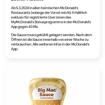
Ab 5.3.2024 in allen heimischen McDonald’s
Restaurants (solange der Vorrat reicht). Erhältlich
exklusiv für registrierte User:innen des
MyMcDonald’s Bonusprogramms in der McDonald’s
App gegen 40 Ms.
Die Sauce muss gekühlt gelagert werden. Nach dem
Öffnen ist die Sauce innerhalb von einer Woche zu
verbrauchen. Alle weiteren Infos in der McDonald’s
App.