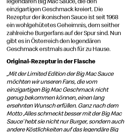
legendären Big Mac Sauce, die den
einzigartigen Geschmack kreiert. Die
Rezeptur der ikonischen Sauce ist seit 1968
ein wohlgehütetes Geheimnis, dem seither
zahlreiche Burgerfans auf der Spur sind. Nun
gibt es in Österreich den legendären
Geschmack erstmals auch für zu Hause.
Original-Rezeptur in der Flasche
„Mit der Limited Edition der Big Mac Sauce
möchten wir unseren Fans, die vom
einzigartigen Big Mac Geschmack nicht
genug bekommen können, einen lang
ersehnten Wunsch erfüllen. Ganz nach dem
Motto ‚Alles schmeckt besser mit der Big Mac
Sauce‘ hebt sie nicht nur Burger, sondern auch
andere Köstlichkeiten auf das legendäre Big