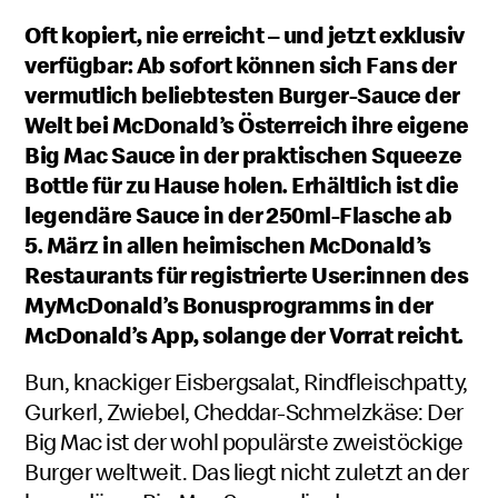
Oft kopiert, nie erreicht – und jetzt exklusiv
verfügbar: Ab sofort können sich Fans der
vermutlich beliebtesten Burger-Sauce der
Welt bei McDonald’s Österreich ihre eigene
Big Mac Sauce in der praktischen Squeeze
Bottle für zu Hause holen. Erhältlich ist die
legendäre Sauce in der 250ml-Flasche ab
5. März in allen heimischen McDonald’s
Restaurants für registrierte User:innen des
MyMcDonald’s Bonusprogramms in der
McDonald’s App, solange der Vorrat reicht.
Bun, knackiger Eisbergsalat, Rindfleischpatty,
Gurkerl, Zwiebel, Cheddar-Schmelzkäse: Der
Big Mac ist der wohl populärste zweistöckige
Burger weltweit. Das liegt nicht zuletzt an der