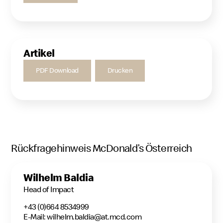
Artikel
PDF Download
Drucken
Rückfragehinweis McDonald’s Österreich
Wilhelm Baldia
Head of Impact
+43 (0)664 8534999
E-Mail: wilhelm.baldia@at.mcd.com