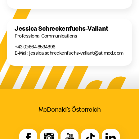
Jessica Schreckenfuchs-Vallant
Professional Communications
+43 (0)664 8534896
E-Mail: jessica.schreckenfuchs-vallant@at.mcd.com
McDonald’s Österreich