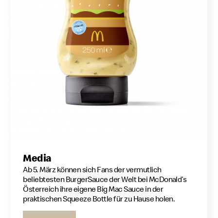
Media
Ab 5. März können sich Fans der vermutlich
beliebtesten BurgerSauce der Welt bei McDonald’s
Österreich ihre eigene Big Mac Sauce in der
praktischen Squeeze Bottle für zu Hause holen.