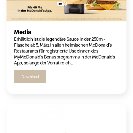
Media
Erhältlich ist die legendäre Sauce in der 250ml-
Flasche ab 5. März in allen heimischen McDonald’s
Restaurants für registrierte User:innen des
MyMcDonald’s Bonusprogramms in der McDonald’s
App, solange der Vorrat reicht.
Download