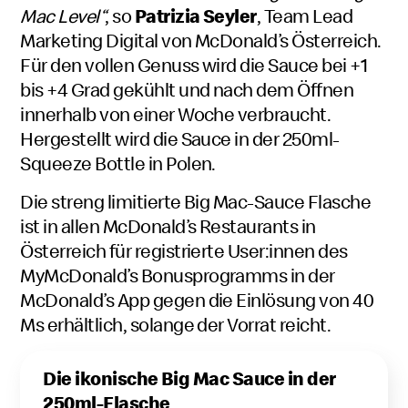
Mac Level“
, so
Patrizia Seyler
, Team Lead
Marketing Digital von McDonald’s Österreich.
Für den vollen Genuss wird die Sauce bei +1
bis +4 Grad gekühlt und nach dem Öffnen
innerhalb von einer Woche verbraucht.
Hergestellt wird die Sauce in der 250ml-
Squeeze Bottle in Polen.
Die streng limitierte Big Mac-Sauce Flasche
ist in allen McDonald’s Restaurants in
Österreich für registrierte User:innen des
MyMcDonald’s Bonusprogramms in der
McDonald’s App gegen die Einlösung von 40
Ms erhältlich, solange der Vorrat reicht.
Die ikonische Big Mac Sauce in der
250ml-Flasche