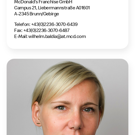
McDonald’s Franchise GmbH
Campus 21, Liebermannstraße A01601
A-2345 Brunn/Gebirge
Telefon: +43(0)2236-3070-6439
Fax: +43(0)2236-3070-6487
E-Mail:
wilhelm.baldia@at.mcd.com