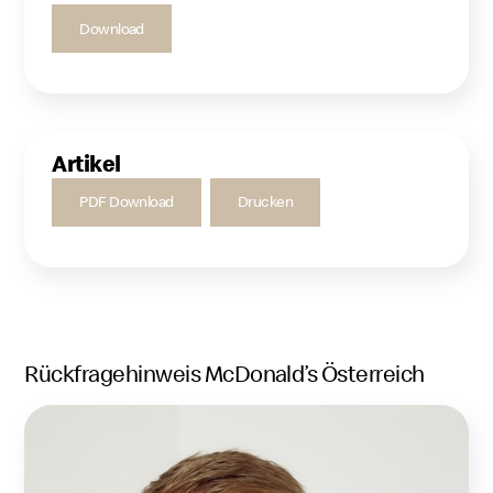
Download
Artikel
PDF Download
Drucken
Rückfragehinweis McDonald’s Österreich