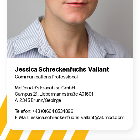
Jessica Schreckenfuchs-Vallant
Communications Professional
McDonald’s Franchise GmbH
Campus 21, Liebermannstraße A01601
A-2345 Brunn/Gebirge
Telefon: +43 (0)664 8534896
E-Mail:
jessica.schreckenfuchs-vallant@at.mcd.com