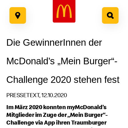
Google Recaptcha
Zum
Inhalt
springen
Die GewinnerInnen der
McDonald’s „Mein Burger“-
Challenge 2020 stehen fest
PRESSETEXT, 12.10.2020
Im März 2020 konnten myMcDonald’s
Mitglieder im Zuge der „Mein Burger“-
Challenge via App ihren Traumburger