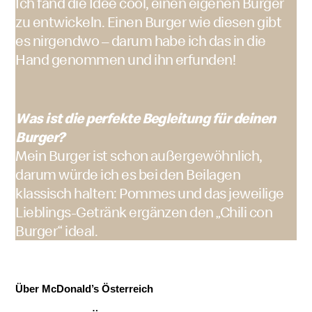
Ich fand die Idee cool, einen eigenen Burger
zu entwickeln. Einen Burger wie diesen gibt
es nirgendwo – darum habe ich das in die
Hand genommen und ihn erfunden!
Was ist die perfekte Begleitung für deinen
Burger?
Mein Burger ist schon außergewöhnlich,
darum würde ich es bei den Beilagen
klassisch halten: Pommes und das jeweilige
Lieblings-Getränk ergänzen den „Chili con
Burger“ ideal.
Über McDonald’s Österreich