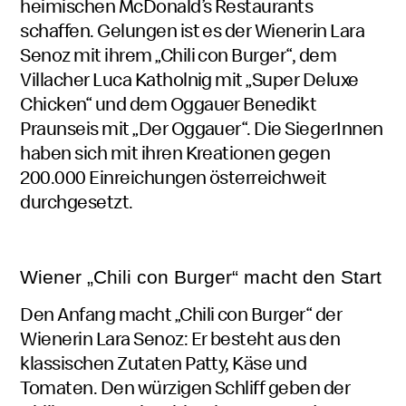
heimischen McDonald’s Restaurants
schaffen. Gelungen ist es der Wienerin Lara
Senoz mit ihrem „Chili con Burger“, dem
Villacher Luca Katholnig mit „Super Deluxe
Chicken“ und dem Oggauer Benedikt
Praunseis mit „Der Oggauer“. Die SiegerInnen
haben sich mit ihren Kreationen gegen
200.000 Einreichungen österreichweit
durchgesetzt.
Wiener „Chili con Burger“ macht den Start
Den Anfang macht „Chili con Burger“ der
Wienerin Lara Senoz: Er besteht aus den
klassischen Zutaten Patty, Käse und
Tomaten. Den würzigen Schliff geben der