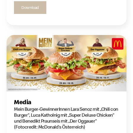
Download
Media
Mein Burger-GewinnerInnen Lara Senoz mit „Chili con
Burger“, Luca Katholnig mit „Super Deluxe Chicken“
und Benedikt Praunseis mit „Der Oggauer“
(Fotocredit: McDonald’s Österreich)