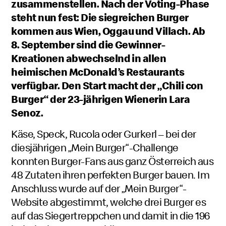
zusammenstellen. Nach der Voting-Phase
steht nun fest: Die siegreichen Burger
kommen aus Wien, Oggau und Villach. Ab
8. September sind die Gewinner-
Kreationen abwechselnd in allen
heimischen McDonald’s Restaurants
verfügbar. Den Start macht der „Chili con
Burger“ der 23-jährigen Wienerin Lara
Senoz.
Käse, Speck, Rucola oder Gurkerl – bei der
diesjährigen „Mein Burger“-Challenge
konnten Burger-Fans aus ganz Österreich aus
48 Zutaten ihren perfekten Burger bauen. Im
Anschluss wurde auf der „Mein Burger“-
Website abgestimmt, welche drei Burger es
auf das Siegertreppchen und damit in die 196