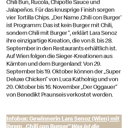
Chili Bun, Rucola, Chipotle Sauce und
Jalapeños. Für das knusprige Finish sorgen
vier Tortilla Chips. „Der Name ‚Chili con Burger‘
ist Programm: Das ist kein Burger mit Chili,
sondern Chili mit Burger “, erklärt Lara Senoz
ihre einzigartige Kreation, die von 8. bis 28.
September in den Restaurants erhältlich ist.
Auf Wien folgen die Sieger-Kreationen aus
Kärnten und dem Burgenland: Von 29.
September bis 19. Oktober können der „Super
Deluxe Chicken“ von Luca Katholnig und von
20. Oktober bis 16. November „Der Oggauer“
von Benedikt Praunseis verkostet werden.
Infobox: Gewinnerin Lara Senoz (Wien) mit
ihrem „Chili con Burger”
Was ist die