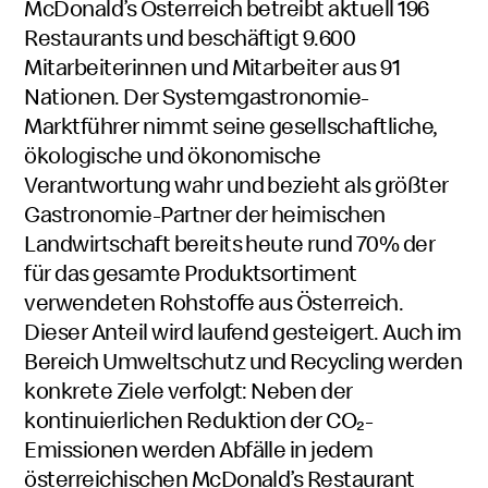
McDonald’s Österreich betreibt aktuell 196
Restaurants und beschäftigt 9.600
Mitarbeiterinnen und Mitarbeiter aus 91
Nationen. Der Systemgastronomie-
Marktführer nimmt seine gesellschaftliche,
ökologische und ökonomische
Verantwortung wahr und bezieht als größter
Gastronomie-Partner der heimischen
Landwirtschaft bereits heute rund 70% der
für das gesamte Produktsortiment
verwendeten Rohstoffe aus Österreich.
Dieser Anteil wird laufend gesteigert. Auch im
Bereich Umweltschutz und Recycling werden
konkrete Ziele verfolgt: Neben der
kontinuierlichen Reduktion der CO₂-
Emissionen werden Abfälle in jedem
österreichischen McDonald’s Restaurant