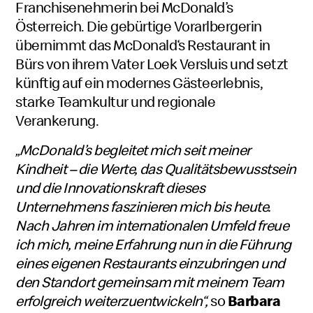
Franchisenehmerin bei McDonald’s
Österreich. Die gebürtige Vorarlbergerin
übernimmt das McDonald‘s Restaurant in
Bürs von ihrem Vater Loek Versluis und setzt
künftig auf ein modernes Gästeerlebnis,
starke Teamkultur und regionale
Verankerung.
„McDonald’s begleitet mich seit meiner
Kindheit – die Werte, das Qualitätsbewusstsein
und die Innovationskraft dieses
Unternehmens faszinieren mich bis heute.
Nach Jahren im internationalen Umfeld freue
ich mich, meine Erfahrung nun in die Führung
eines eigenen Restaurants einzubringen und
den Standort gemeinsam mit meinem Team
erfolgreich weiterzuentwickeln“,
so
Barbara