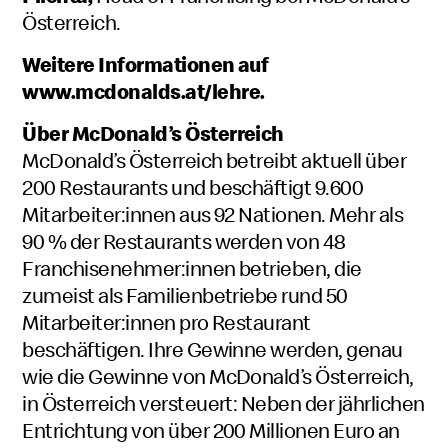
Österreich.
Weitere Informationen auf
www.mcdonalds.at/lehre
.
Über McDonald’s Österreich
McDonald’s Österreich betreibt aktuell über
200 Restaurants und beschäftigt 9.600
Mitarbeiter:innen aus 92 Nationen. Mehr als
90 % der Restaurants werden von 48
Franchisenehmer:innen betrieben, die
zumeist als Familienbetriebe rund 50
Mitarbeiter:innen pro Restaurant
beschäftigen. Ihre Gewinne werden, genau
wie die Gewinne von McDonald’s Österreich,
in Österreich versteuert: Neben der jährlichen
Entrichtung von über 200 Millionen Euro an