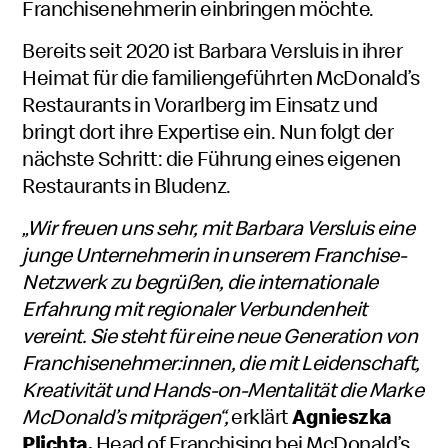
Franchisenehmerin einbringen möchte.
Bereits seit 2020 ist Barbara Versluis in ihrer
Heimat für die familiengeführten McDonald’s
Restaurants in Vorarlberg im Einsatz und
bringt dort ihre Expertise ein. Nun folgt der
nächste Schritt: die Führung eines eigenen
Restaurants in Bludenz.
„Wir freuen uns sehr, mit Barbara Versluis eine
junge Unternehmerin in unserem Franchise-
Netzwerk zu begrüßen, die internationale
Erfahrung mit regionaler Verbundenheit
vereint. Sie steht für eine neue Generation von
Franchisenehmer:innen, die mit Leidenschaft,
Kreativität und Hands-on-Mentalität die Marke
McDonald’s mitprägen“,
erklärt
Agnieszka
Plichta,
Head of Franchising bei McDonald’s