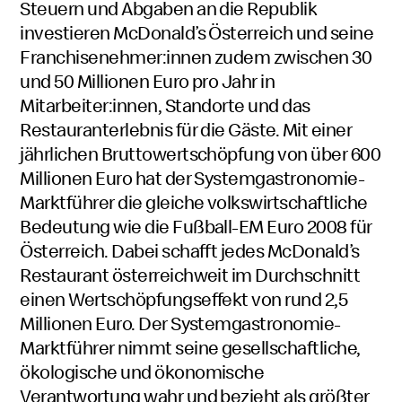
Steuern und Abgaben an die Republik
investieren McDonald’s Österreich und seine
Franchisenehmer:innen zudem zwischen 30
und 50 Millionen Euro pro Jahr in
Mitarbeiter:innen, Standorte und das
Restauranterlebnis für die Gäste. Mit einer
jährlichen Bruttowertschöpfung von über 600
Millionen Euro hat der Systemgastronomie-
Marktführer die gleiche volkswirtschaftliche
Bedeutung wie die Fußball-EM Euro 2008 für
Österreich. Dabei schafft jedes McDonald’s
Restaurant österreichweit im Durchschnitt
einen Wertschöpfungseffekt von rund 2,5
Millionen Euro. Der Systemgastronomie-
Marktführer nimmt seine gesellschaftliche,
ökologische und ökonomische
Verantwortung wahr und bezieht als größter