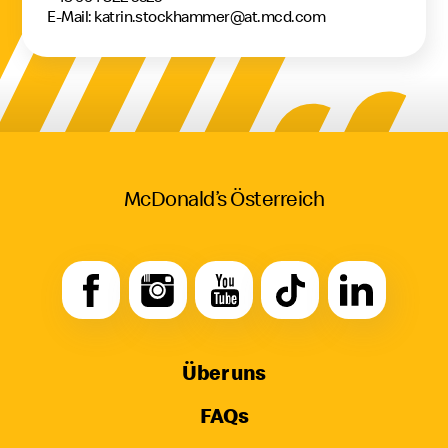
E-Mail: katrin.stockhammer@at.mcd.com
McDonald’s Österreich
Über uns
FAQs