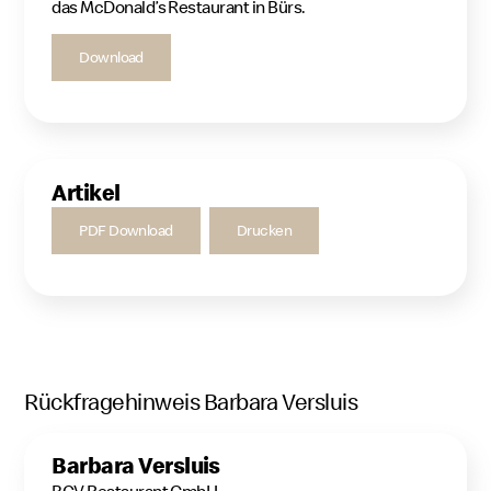
das McDonald’s Restaurant in Bürs.
Download
Artikel
PDF Download
Drucken
Rückfragehinweis Barbara Versluis
Barbara Versluis