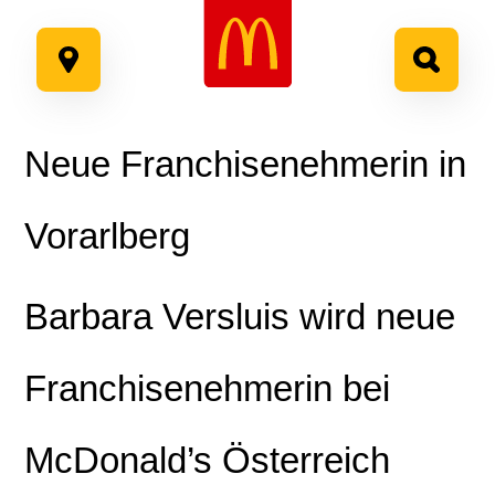
Google Recaptcha
Zum
Inhalt
springen
Neue Franchisenehmerin in
Vorarlberg
Barbara Versluis wird neue
Franchisenehmerin bei
McDonald’s Österreich