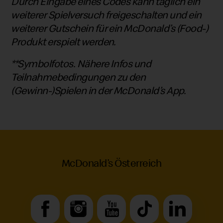
Durch Eingabe eines Codes kann täglich ein
weiterer Spielversuch freigeschalten und ein
weiterer Gutschein für ein McDonald’s (Food-)
Produkt erspielt werden.
**Symbolfotos. Nähere Infos und
Teilnahmebedingungen zu den
(Gewinn-)Spielen in der McDonald’s App.
McDonald’s Österreich