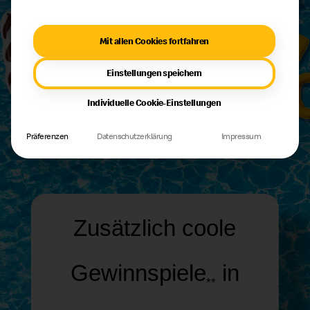
Mit allen Cookies fortfahren
Einstellungen speichern
Individuelle Cookie-Einstellungen
Präferenzen
Datenschutzerklärung
Impressum
Zusätzlich coole
Gewinnspiele
in
**