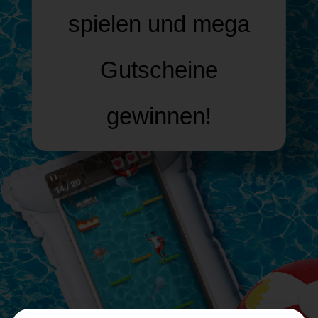
spielen und mega
Gutscheine
gewinnen!