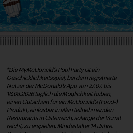
*Die MyMcDonald‘s Pool Party ist ein
Geschicklichkeitsspiel, bei dem registrierte
Nutzer der McDonald‘s App von 27.07. bis
16.08.2026 täglich die Möglichkeit haben,
einen Gutschein für ein McDonald‘s (Food-)
Produkt, einlösbar in allen teilnehmenden
Restaurants in Österreich, solange der Vorrat
reicht, zu erspielen. Mindestalter 14 Jahre.