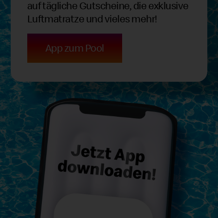
auf tägliche Gutscheine, die exklusive
Luftmatratze und vieles mehr!
App zum Pool