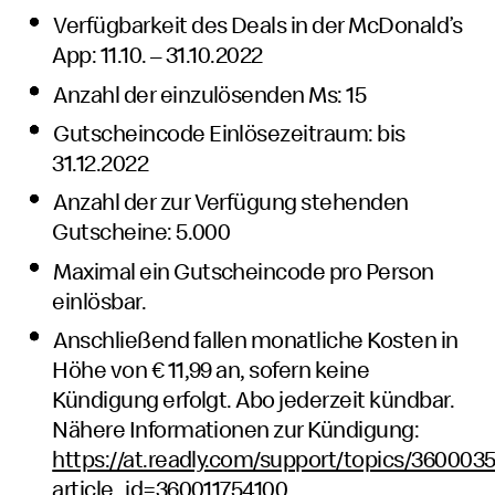
Verfügbarkeit des Deals in der McDonald’s
App: 11.10. – 31.10.2022
Anzahl der einzulösenden Ms: 15
Gutscheincode Einlösezeitraum: bis
31.12.2022
Anzahl der zur Verfügung stehenden
Gutscheine: 5.000
Maximal ein Gutscheincode pro Person
einlösbar.
Anschließend fallen monatliche Kosten in
Höhe von € 11,99 an, sofern keine
Kündigung erfolgt. Abo jederzeit kündbar.
Nähere Informationen zur Kündigung:
https://at.readly.com/support/topics/3600035
article_id=360011754100