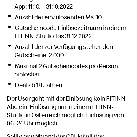
App: 11.10. – 31.10.2022
Anzahl der einzulösenden Ms: 10
Gutscheincode Einlösezeitraum in einem
FITINN-Studio: bis 31.12.2022
Anzahl der zur Verfügung stehenden
Gutscheine: 2.000
Maximal 2 Gutscheincodes pro Person
einlösbar.
Deal ab 18 Jahren.
Der User geht mit der Einlösung kein FITINN-
Abo ein. Einlösung nur in einem FITINN-
Studio in Österreich möglich. Einlösung von
06–24 Uhr möglich.
Sollte es während der Gültigkeit des