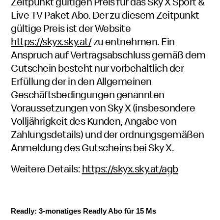
Zeitpunkt gültigen Preis für das Sky X Sport &
Live TV Paket Abo. Der zu diesem Zeitpunkt
gültige Preis ist der Website
https://skyx.sky.at/
zu entnehmen. Ein
Anspruch auf Vertragsabschluss gemäß dem
Gutschein besteht nur vorbehaltlich der
Erfüllung der in den Allgemeinen
Geschäftsbedingungen genannten
Voraussetzungen von Sky X (insbesondere
Volljährigkeit des Kunden, Angabe von
Zahlungsdetails) und der ordnungsgemäßen
Anmeldung des Gutscheins bei Sky X.
Weitere Details:
https://skyx.sky.at/agb
Readly: 3-monatiges Readly Abo für 15 Ms