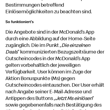
Bestimmungen betreffend
Einlösemöglichkeiten zu beachten sind.
So funktioniert’s
Die Angebote sind in der McDonald’s App
durch eine Abbildung auf der Home-Seite
zugänglich. Die im Punkt „
Die einzelnen
Deals
“ kommunizierten Bezugszeiträume der
Gutscheincodes in der McDonald’s App
gelten vorbehaltlich der jeweiligen
Verfügbarkeit. User können im Zuge der
Aktion Bonuspunkte (Ms) gegen
Gutscheincodes eintauschen. Der User erhält
nach Angabe seiner E-Mail-Adresse und
Antippen des Buttons „
Jetzt Ms einlösen
“
sowie gegebenenfalls nach Bestätigung des