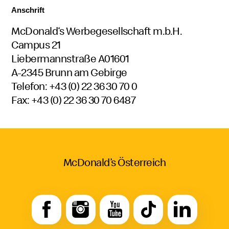
Anschrift
McDonald‘s Werbegesellschaft m.b.H.
Campus 21
Liebermannstraße A01601
A-2345 Brunn am Gebirge
Telefon: +43 (0) 22 36 30 70 0
Fax: +43 (0) 22 36 30 70 6487
McDonald’s Österreich