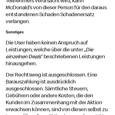
Teilnehmers verursacht wird, kann
McDonald’s von dieser Person für den daraus
entstandenen Schaden Schadenersatz
verlangen.
Sonstiges
Die User haben keinen Anspruch auf
Leistungen, welche über die unter „
Die
einzelnen Deals
“ beschriebenen Leistungen
hinausgehen.
Der Rechtsweg ist ausgeschlossen. Eine
Barauszahlung ist ausdrücklich
ausgeschlossen. Sämtliche Steuern,
Gebühren oder andere Kosten, die den
Kunden im Zusammenhang mit der Aktion
erwachsen können, sind von diesen selbst zu