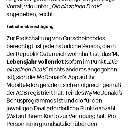
Vorrat, wie unter „
Die einzelnen Deals
“
angegeben, reicht.
Teilnahmeberechtigung
Zur Freischaltung von Gutscheincodes
berechtigt, ist jede natürliche Person, die in
der Republik Österreich wohnhaft ist, das
14.
Lebensjahr vollendet
(sofern im Punkt „
Die
einzelnen Deals
“ nichts anderes angegeben
ist), sich die McDonald’s-App auf ihr
Mobiltelefon geladen, sich erfolgreich gemäß
der AGB registriert hat, Teil des MyMcDonald’s
Bonusprogrammes ist und die für den
jeweiligen Deal erforderliche Punkteanzahl
(Ms) auf ihrem Konto zur Verfügung hat. Pro
Person kann grundsätzlich
über den